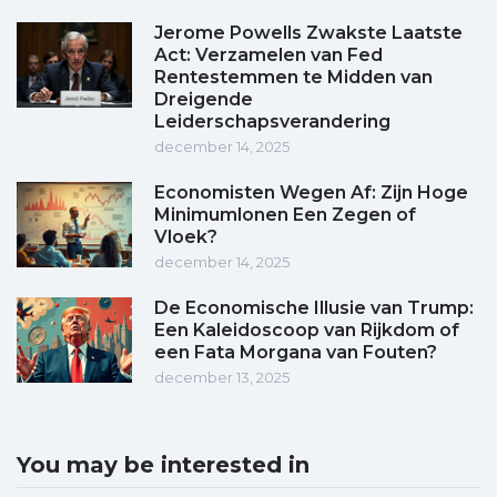
Jerome Powells Zwakste Laatste
Act: Verzamelen van Fed
Rentestemmen te Midden van
Dreigende
Leiderschapsverandering
december 14, 2025
Economisten Wegen Af: Zijn Hoge
Minimumlonen Een Zegen of
Vloek?
december 14, 2025
De Economische Illusie van Trump:
Een Kaleidoscoop van Rijkdom of
een Fata Morgana van Fouten?
december 13, 2025
You may be interested in