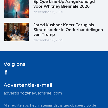
EpiQue Line-Up Aangekondigd
voor Whitney Biënnale 2026
december 16, 2025
Jared Kushner Keert Terug als
Sleutelspeler in Onderhandelingen
van Trump
december 16, 2025
Volg ons
Advertentie-e-mail
advertising@newsofisrael.com
Alle rechten op het materiaal dat is gepubliceerd op de