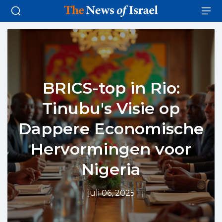
BRICS-top in Rio:
Tinubu's Visie op
Dappere Economische
Hervormingen voor
Nigeria
juli 06, 2025