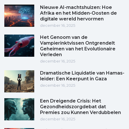
Nieuwe AI-machtshuizen: Hoe
Afrika en het Midden-Oosten de
digitale wereld hervormen
december 16, 2025
Het Genoom van de
Vampierinktvissen Ontgrendelt
Geheimen van het Evolutionaire
Verleden
december 16, 2025
Dramatische Liquidatie van Hamas-
leider: Een Keerpunt in Gaza
december 16, 2025
Een Dreigende Crisis: Het
Gezondheidszorgdebat dat
Premies zou Kunnen Verdubbelen
december 16, 2025