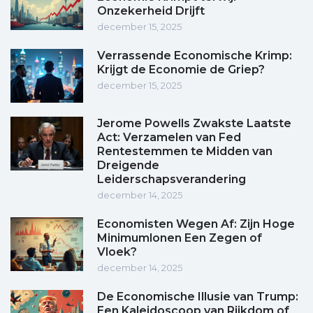
Onzekerheid Drijft
december 15, 2025
Verrassende Economische Krimp:
Krijgt de Economie de Griep?
december 15, 2025
Jerome Powells Zwakste Laatste
Act: Verzamelen van Fed
Rentestemmen te Midden van
Dreigende
Leiderschapsverandering
december 14, 2025
Economisten Wegen Af: Zijn Hoge
Minimumlonen Een Zegen of
Vloek?
december 14, 2025
De Economische Illusie van Trump:
Een Kaleidoscoop van Rijkdom of