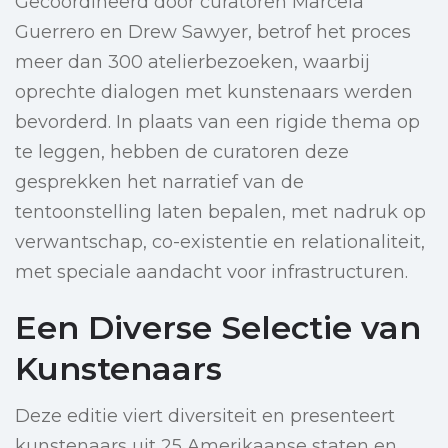
Gecoördineerd door curatoren Marcela
Guerrero en Drew Sawyer, betrof het proces
meer dan 300 atelierbezoeken, waarbij
oprechte dialogen met kunstenaars werden
bevorderd. In plaats van een rigide thema op
te leggen, hebben de curatoren deze
gesprekken het narratief van de
tentoonstelling laten bepalen, met nadruk op
verwantschap, co-existentie en relationaliteit,
met speciale aandacht voor infrastructuren.
Een Diverse Selectie van
Kunstenaars
Deze editie viert diversiteit en presenteert
kunstenaars uit 25 Amerikaanse staten en