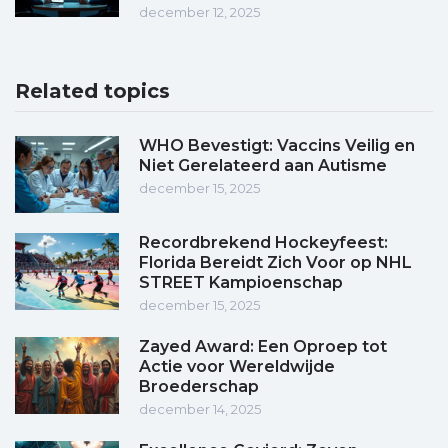
december 12, 2025
Related topics
WHO Bevestigt: Vaccins Veilig en
Niet Gerelateerd aan Autisme
december 15, 2025
Recordbrekend Hockeyfeest:
Florida Bereidt Zich Voor op NHL
STREET Kampioenschap
december 15, 2025
Zayed Award: Een Oproep tot
Actie voor Wereldwijde
Broederschap
december 14, 2025