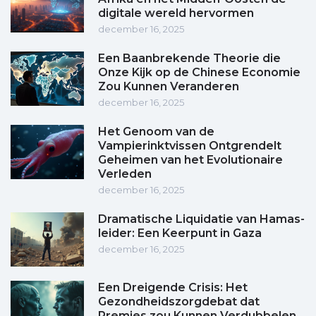
digitale wereld hervormen
december 16, 2025
Een Baanbrekende Theorie die
Onze Kijk op de Chinese Economie
Zou Kunnen Veranderen
december 16, 2025
Het Genoom van de
Vampierinktvissen Ontgrendelt
Geheimen van het Evolutionaire
Verleden
december 16, 2025
Dramatische Liquidatie van Hamas-
leider: Een Keerpunt in Gaza
december 16, 2025
Een Dreigende Crisis: Het
Gezondheidszorgdebat dat
Premies zou Kunnen Verdubbelen