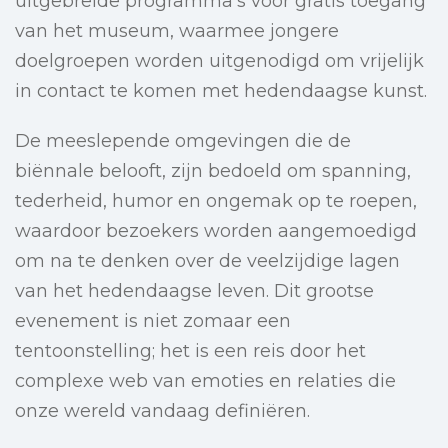
uitgebreide programma’s voor gratis toegang
van het museum, waarmee jongere
doelgroepen worden uitgenodigd om vrijelijk
in contact te komen met hedendaagse kunst.
De meeslepende omgevingen die de
biënnale belooft, zijn bedoeld om spanning,
tederheid, humor en ongemak op te roepen,
waardoor bezoekers worden aangemoedigd
om na te denken over de veelzijdige lagen
van het hedendaagse leven. Dit grootse
evenement is niet zomaar een
tentoonstelling; het is een reis door het
complexe web van emoties en relaties die
onze wereld vandaag definiëren.