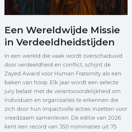
Een Wereldwijde Missie
in Verdeeldheidstijden
In een wereld die vaak wordt overschaduwd
door verdeeldheid en conflict, schijnt de
Zayed Award voor Human Fraternity als een
baken van hoop. Elk jaar wordt een selecte
jury belast met de verantwoordelijkheid om
individuen en organisaties te erkennen die
zich door hun impactvolle acties inzetten voor
vreedzaam samenleven. De editie van 2026
kent een record van 350 nominaties uit 75