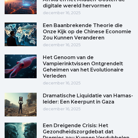
digitale wereld hervormen
december 16, 2025
Een Baanbrekende Theorie die
Onze Kijk op de Chinese Economie
Zou Kunnen Veranderen
december 16, 2025
Het Genoom van de
Vampierinktvissen Ontgrendelt
Geheimen van het Evolutionaire
Verleden
december 16, 2025
Dramatische Liquidatie van Hamas-
leider: Een Keerpunt in Gaza
december 16, 2025
Een Dreigende Crisis: Het
Gezondheidszorgdebat dat
Premies zou Kunnen Verdubbelen