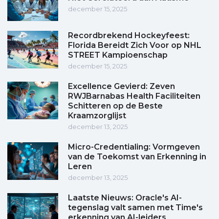
december 15, 2025
Recordbrekend Hockeyfeest:
Florida Bereidt Zich Voor op NHL
STREET Kampioenschap
december 15, 2025
Excellence Gevierd: Zeven
RWJBarnabas Health Faciliteiten
Schitteren op de Beste
Kraamzorglijst
december 13, 2025
Micro-Credentialing: Vormgeven
van de Toekomst van Erkenning in
Leren
december 13, 2025
Laatste Nieuws: Oracle's AI-
tegenslag valt samen met Time's
erkenning van AI-leiders