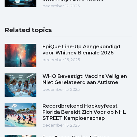
december 12, 2025
Related topics
EpiQue Line-Up Aangekondigd
voor Whitney Biënnale 2026
december 16, 2025
WHO Bevestigt: Vaccins Veilig en
Niet Gerelateerd aan Autisme
december 15, 2025
Recordbrekend Hockeyfeest:
Florida Bereidt Zich Voor op NHL
STREET Kampioenschap
december 15, 2025