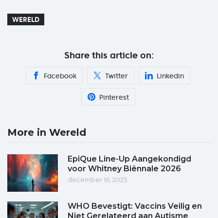
WERELD
Share this article on:
Facebook
Twitter
Linkedin
Pinterest
More in Wereld
EpiQue Line-Up Aangekondigd
voor Whitney Biënnale 2026
december 16, 2025
WHO Bevestigt: Vaccins Veilig en
Niet Gerelateerd aan Autisme