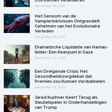
Zou Kunnen Veranderen
december 16, 2025
Het Genoom van de
Vampierinktvissen Ontgrendelt
Geheimen van het Evolutionaire
Verleden
december 16, 2025
Dramatische Liquidatie van Hamas-
leider: Een Keerpunt in Gaza
december 16, 2025
Een Dreigende Crisis: Het
Gezondheidszorgdebat dat
Premies zou Kunnen Verdubbelen
december 16, 2025
Jared Kushner Keert Terug als
Sleutelspeler in Onderhandelingen
van Trump