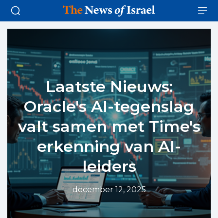
Laatste Nieuws:
Oracle's AI-tegenslag
valt samen met Time's
erkenning van AI-
leiders
december 12, 2025