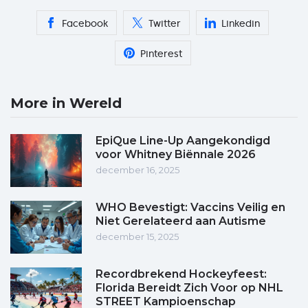
Facebook
Twitter
Linkedin
Pinterest
More in Wereld
EpiQue Line-Up Aangekondigd
voor Whitney Biënnale 2026
december 16, 2025
WHO Bevestigt: Vaccins Veilig en
Niet Gerelateerd aan Autisme
december 15, 2025
Recordbrekend Hockeyfeest:
Florida Bereidt Zich Voor op NHL
STREET Kampioenschap