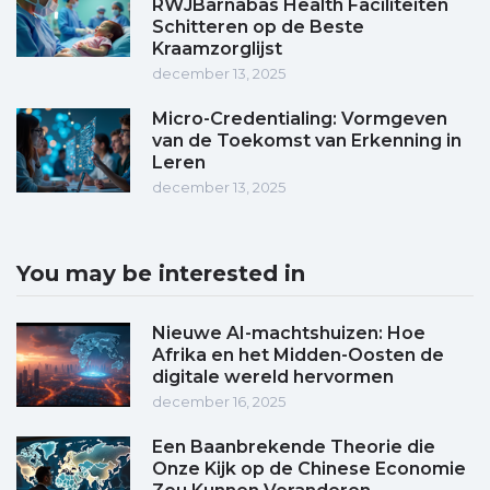
RWJBarnabas Health Faciliteiten
Schitteren op de Beste
Kraamzorglijst
december 13, 2025
Micro-Credentialing: Vormgeven
van de Toekomst van Erkenning in
Leren
december 13, 2025
You may be interested in
Nieuwe AI-machtshuizen: Hoe
Afrika en het Midden-Oosten de
digitale wereld hervormen
december 16, 2025
Een Baanbrekende Theorie die
Onze Kijk op de Chinese Economie