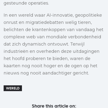
gesteunde operaties.
In een wereld waar AI-innovatie, geopolitieke
onrust en migratiedebatten welig tieren,
belichten de krantenkoppen van vandaag het
complexe web van mondiale verbondenheid
dat zich dynamisch ontvouwt. Terwijl
industrieën en overheden deze uitdagingen
het hoofd proberen te bieden, waren de
kaarten nog nooit hoger en de ogen op het
nieuws nog nooit aandachtiger gericht.
WERELD
Share this article on: