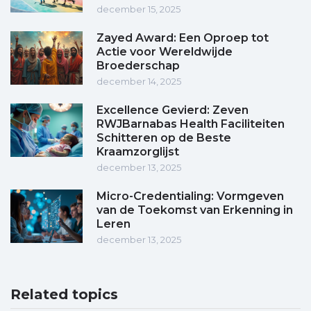
december 15, 2025
Zayed Award: Een Oproep tot
Actie voor Wereldwijde
Broederschap
december 14, 2025
Excellence Gevierd: Zeven
RWJBarnabas Health Faciliteiten
Schitteren op de Beste
Kraamzorglijst
december 13, 2025
Micro-Credentialing: Vormgeven
van de Toekomst van Erkenning in
Leren
december 13, 2025
Related topics