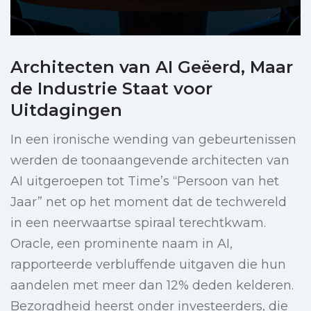
Architecten van AI Geëerd, Maar
de Industrie Staat voor
Uitdagingen
In een ironische wending van gebeurtenissen
werden de toonaangevende architecten van
AI uitgeroepen tot Time’s “Persoon van het
Jaar” net op het moment dat de techwereld
in een neerwaartse spiraal terechtkwam.
Oracle, een prominente naam in AI,
rapporteerde verbluffende uitgaven die hun
aandelen met meer dan 12% deden kelderen.
Bezorgdheid heerst onder investeerders, die