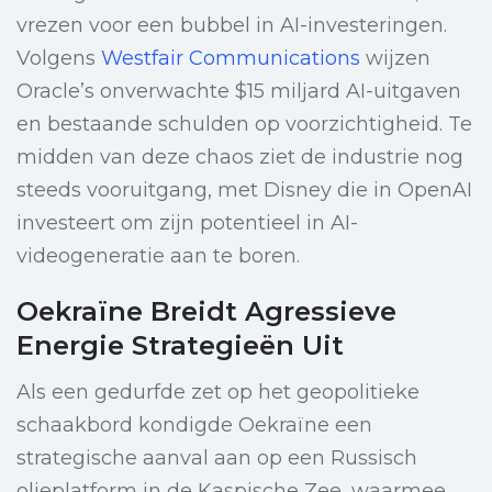
vrezen voor een bubbel in AI-investeringen.
Volgens
Westfair Communications
wijzen
Oracle’s onverwachte $15 miljard AI-uitgaven
en bestaande schulden op voorzichtigheid. Te
midden van deze chaos ziet de industrie nog
steeds vooruitgang, met Disney die in OpenAI
investeert om zijn potentieel in AI-
videogeneratie aan te boren.
Oekraïne Breidt Agressieve
Energie Strategieën Uit
Als een gedurfde zet op het geopolitieke
schaakbord kondigde Oekraïne een
strategische aanval aan op een Russisch
olieplatform in de Kaspische Zee, waarmee