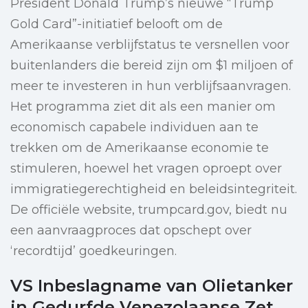
President Donald Trump’s nieuwe “Trump
Gold Card”-initiatief belooft om de
Amerikaanse verblijfstatus te versnellen voor
buitenlanders die bereid zijn om $1 miljoen of
meer te investeren in hun verblijfsaanvragen.
Het programma ziet dit als een manier om
economisch capabele individuen aan te
trekken om de Amerikaanse economie te
stimuleren, hoewel het vragen oproept over
immigratiegerechtigheid en beleidsintegriteit.
De officiële website, trumpcard.gov, biedt nu
een aanvraagproces dat opschept over
‘recordtijd’ goedkeuringen.
VS Inbeslagname van Olietanker
in Gedurfde Venezolaanse Zet