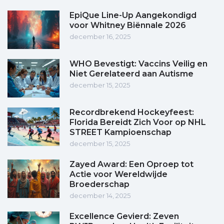
EpiQue Line-Up Aangekondigd
voor Whitney Biënnale 2026
december 16, 2025
WHO Bevestigt: Vaccins Veilig en
Niet Gerelateerd aan Autisme
december 15, 2025
Recordbrekend Hockeyfeest:
Florida Bereidt Zich Voor op NHL
STREET Kampioenschap
december 15, 2025
Zayed Award: Een Oproep tot
Actie voor Wereldwijde
Broederschap
december 14, 2025
Excellence Gevierd: Zeven