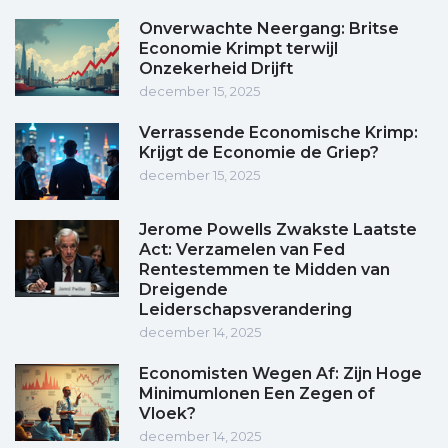
Onverwachte Neergang: Britse
Economie Krimpt terwijl
Onzekerheid Drijft
december 15, 2025
Verrassende Economische Krimp:
Krijgt de Economie de Griep?
december 15, 2025
Jerome Powells Zwakste Laatste
Act: Verzamelen van Fed
Rentestemmen te Midden van
Dreigende
Leiderschapsverandering
december 14, 2025
Economisten Wegen Af: Zijn Hoge
Minimumlonen Een Zegen of
Vloek?
december 14, 2025