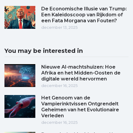
De Economische Illusie van Trump:
Een Kaleidoscoop van Rijkdom of
een Fata Morgana van Fouten?
december 13, 2025
You may be interested in
Nieuwe AI-machtshuizen: Hoe
Afrika en het Midden-Oosten de
digitale wereld hervormen
december 16, 2025
Het Genoom van de
Vampierinktvissen Ontgrendelt
Geheimen van het Evolutionaire
Verleden
december 16, 2025