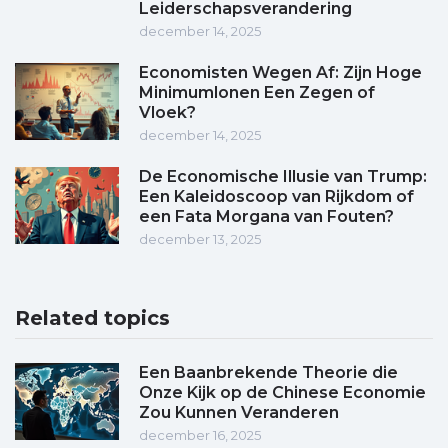
Leiderschapsverandering
december 14, 2025
Economisten Wegen Af: Zijn Hoge
Minimumlonen Een Zegen of
Vloek?
december 14, 2025
De Economische Illusie van Trump:
Een Kaleidoscoop van Rijkdom of
een Fata Morgana van Fouten?
december 13, 2025
Related topics
Een Baanbrekende Theorie die
Onze Kijk op de Chinese Economie
Zou Kunnen Veranderen
december 16, 2025