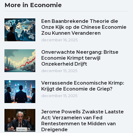
More in Economie
Een Baanbrekende Theorie die
Onze Kijk op de Chinese Economie
Zou Kunnen Veranderen
december 16, 2025
Onverwachte Neergang: Britse
Economie Krimpt terwijl
Onzekerheid Drijft
december 15, 2025
Verrassende Economische Krimp:
Krijgt de Economie de Griep?
december 15, 2025
Jerome Powells Zwakste Laatste
Act: Verzamelen van Fed
Rentestemmen te Midden van
Dreigende