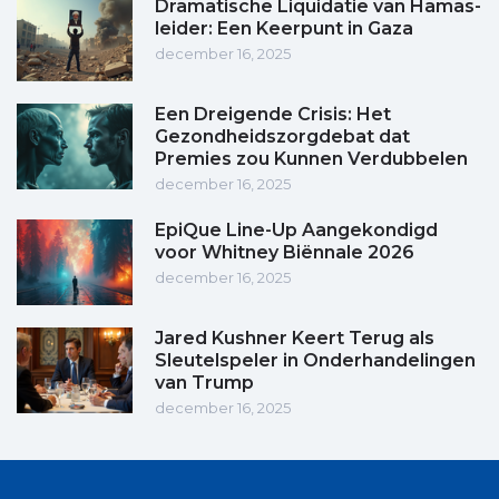
Dramatische Liquidatie van Hamas-
leider: Een Keerpunt in Gaza
december 16, 2025
Een Dreigende Crisis: Het
Gezondheidszorgdebat dat
Premies zou Kunnen Verdubbelen
december 16, 2025
EpiQue Line-Up Aangekondigd
voor Whitney Biënnale 2026
december 16, 2025
Jared Kushner Keert Terug als
Sleutelspeler in Onderhandelingen
van Trump
december 16, 2025