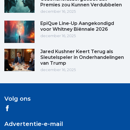
Premies zou Kunnen Verdubbelen
december 16, 2025
EpiQue Line-Up Aangekondigd
voor Whitney Biënnale 2026
december 16, 2025
Jared Kushner Keert Terug als
Sleutelspeler in Onderhandelingen
van Trump
december 16, 2025
Volg ons
Advertentie-e-mail