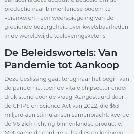
aandeel is deze acquisitie bedoeld om de
productie naar binnenlandse bodem te
verankeren—een weerspiegeling van de
groeiende bezorgdheid over kwetsbaarheden
in de wereldwijde toeleveringsketens.
De Beleidswortels: Van
Pandemie tot Aankoop
Deze beslissing gaat terug naar het begin van
de pandemie, toen de vitale chipsector onder
druk stond door de vraag. Aangestuurd door
de CHIPS en Science Act van 2022, die $53
miljard aan stimulansen samenbracht, keerde
de VS zich richting binnenlandse productie.
Met name de eerdere subsidies en leningen