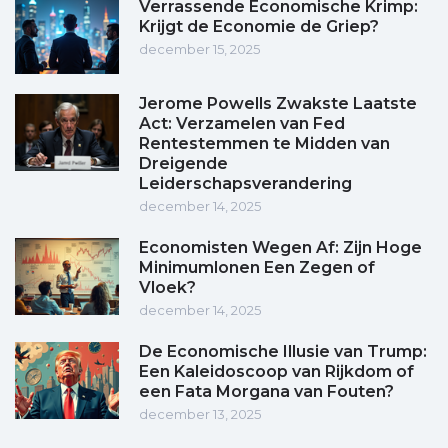
Verrassende Economische Krimp:
Krijgt de Economie de Griep?
december 15, 2025
Jerome Powells Zwakste Laatste
Act: Verzamelen van Fed
Rentestemmen te Midden van
Dreigende
Leiderschapsverandering
december 14, 2025
Economisten Wegen Af: Zijn Hoge
Minimumlonen Een Zegen of
Vloek?
december 14, 2025
De Economische Illusie van Trump:
Een Kaleidoscoop van Rijkdom of
een Fata Morgana van Fouten?
december 13, 2025