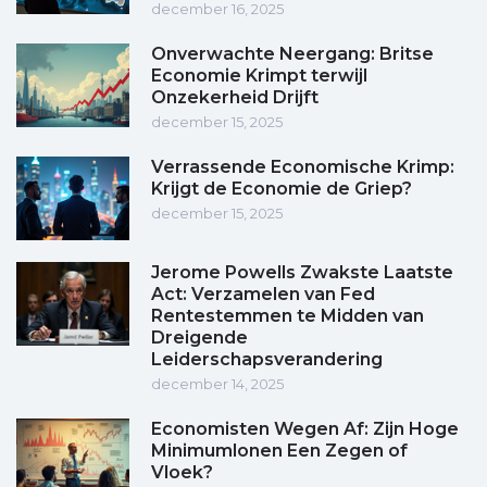
december 16, 2025
Onverwachte Neergang: Britse
Economie Krimpt terwijl
Onzekerheid Drijft
december 15, 2025
Verrassende Economische Krimp:
Krijgt de Economie de Griep?
december 15, 2025
Jerome Powells Zwakste Laatste
Act: Verzamelen van Fed
Rentestemmen te Midden van
Dreigende
Leiderschapsverandering
december 14, 2025
Economisten Wegen Af: Zijn Hoge
Minimumlonen Een Zegen of
Vloek?