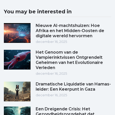
You may be interested in
Nieuwe AI-machtshuizen: Hoe
Afrika en het Midden-Oosten de
digitale wereld hervormen
december 16, 2025
Het Genoom van de
Vampierinktvissen Ontgrendelt
Geheimen van het Evolutionaire
Verleden
december 16, 2025
Dramatische Liquidatie van Hamas-
leider: Een Keerpunt in Gaza
december 16, 2025
Een Dreigende Crisis: Het
Gezondheidszorgdebat dat