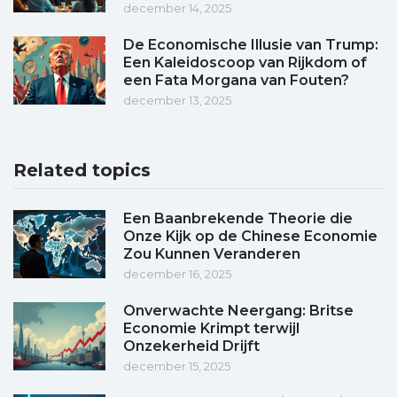
december 14, 2025
De Economische Illusie van Trump:
Een Kaleidoscoop van Rijkdom of
een Fata Morgana van Fouten?
december 13, 2025
Related topics
Een Baanbrekende Theorie die
Onze Kijk op de Chinese Economie
Zou Kunnen Veranderen
december 16, 2025
Onverwachte Neergang: Britse
Economie Krimpt terwijl
Onzekerheid Drijft
december 15, 2025