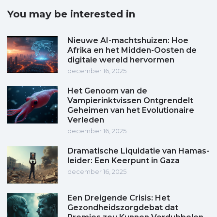
You may be interested in
Nieuwe AI-machtshuizen: Hoe
Afrika en het Midden-Oosten de
digitale wereld hervormen
december 16, 2025
Het Genoom van de
Vampierinktvissen Ontgrendelt
Geheimen van het Evolutionaire
Verleden
december 16, 2025
Dramatische Liquidatie van Hamas-
leider: Een Keerpunt in Gaza
december 16, 2025
Een Dreigende Crisis: Het
Gezondheidszorgdebat dat