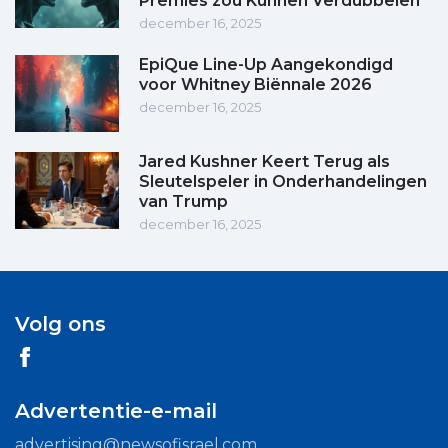
Premies zou Kunnen Verdubbelen
december 16, 2025
EpiQue Line-Up Aangekondigd
voor Whitney Biënnale 2026
december 16, 2025
Jared Kushner Keert Terug als
Sleutelspeler in Onderhandelingen
van Trump
december 16, 2025
Volg ons
Advertentie-e-mail
advertising@newsofisrael.com