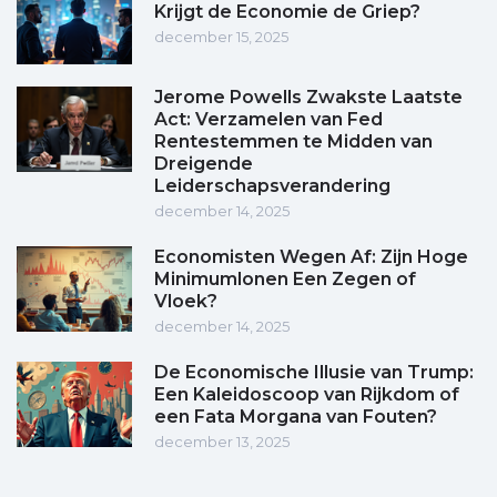
Krijgt de Economie de Griep?
december 15, 2025
Jerome Powells Zwakste Laatste
Act: Verzamelen van Fed
Rentestemmen te Midden van
Dreigende
Leiderschapsverandering
december 14, 2025
Economisten Wegen Af: Zijn Hoge
Minimumlonen Een Zegen of
Vloek?
december 14, 2025
De Economische Illusie van Trump:
Een Kaleidoscoop van Rijkdom of
een Fata Morgana van Fouten?
december 13, 2025