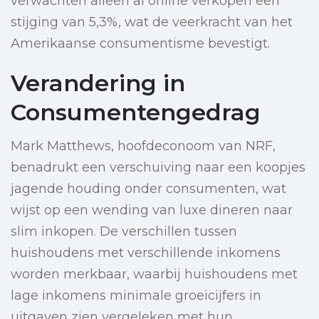
verwachten alleen al online verkopen een
stijging van 5,3%, wat de veerkracht van het
Amerikaanse consumentisme bevestigt.
Verandering in
Consumentengedrag
Mark Matthews, hoofdeconoom van NRF,
benadrukt een verschuiving naar een koopjes
jagende houding onder consumenten, wat
wijst op een wending van luxe dineren naar
slim inkopen. De verschillen tussen
huishoudens met verschillende inkomens
worden merkbaar, waarbij huishoudens met
lage inkomens minimale groeicijfers in
uitgaven zien vergeleken met hun