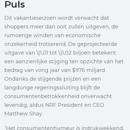
Puls
Dit vakantieseizoen wordt verwacht dat
shoppers meer dan ooit zullen uitgeven, de
rumoerige winden van economische
onzekerheid trotserend. De geprojecteerde
uitgave van \(1,01 tot \)1,02 biljoen betekent
een aanzienlijke stijging ten opzichte van het
bedrag van vorig jaar van $976 miljard.
Ondanks de stijgende prijzen en een
langdurige regeringssluiting blijft de
consumentenbetrokkenheid onverwacht
levendig, aldus NRF President en CEO
Matthew Shay.
“Het consumentenhumeur is indrukwekkend,