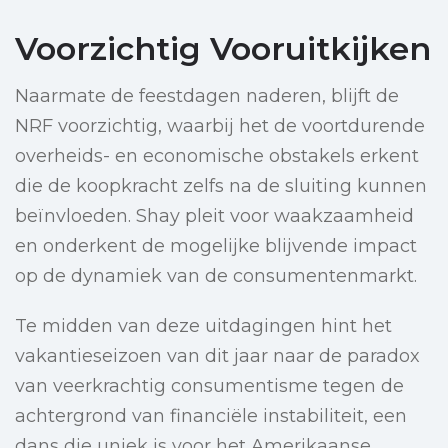
Voorzichtig Vooruitkijken
Naarmate de feestdagen naderen, blijft de
NRF voorzichtig, waarbij het de voortdurende
overheids- en economische obstakels erkent
die de koopkracht zelfs na de sluiting kunnen
beïnvloeden. Shay pleit voor waakzaamheid
en onderkent de mogelijke blijvende impact
op de dynamiek van de consumentenmarkt.
Te midden van deze uitdagingen hint het
vakantieseizoen van dit jaar naar de paradox
van veerkrachtig consumentisme tegen de
achtergrond van financiële instabiliteit, een
dans die uniek is voor het Amerikaanse