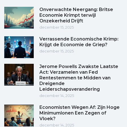
Onverwachte Neergang: Britse
Economie Krimpt terwijl
Onzekerheid Drijft
december 15, 2025
Verrassende Economische Krimp:
Krijgt de Economie de Griep?
december 15, 2025
Jerome Powells Zwakste Laatste
Act: Verzamelen van Fed
Rentestemmen te Midden van
Dreigende
Leiderschapsverandering
december 14, 2025
Economisten Wegen Af: Zijn Hoge
Minimumlonen Een Zegen of
Vloek?
december 14, 2025