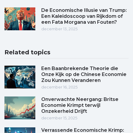
De Economische Illusie van Trump:
Een Kaleidoscoop van Rijkdom of
een Fata Morgana van Fouten?
december 13, 2025
Related topics
Een Baanbrekende Theorie die
Onze Kijk op de Chinese Economie
Zou Kunnen Veranderen
december 16, 2025
Onverwachte Neergang: Britse
Economie Krimpt terwijl
Onzekerheid Drijft
december 15, 2025
Verrassende Economische Krimp: