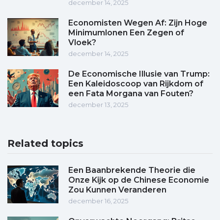
december 14, 2025
Economisten Wegen Af: Zijn Hoge
Minimumlonen Een Zegen of
Vloek?
december 14, 2025
De Economische Illusie van Trump:
Een Kaleidoscoop van Rijkdom of
een Fata Morgana van Fouten?
december 13, 2025
Related topics
Een Baanbrekende Theorie die
Onze Kijk op de Chinese Economie
Zou Kunnen Veranderen
december 16, 2025