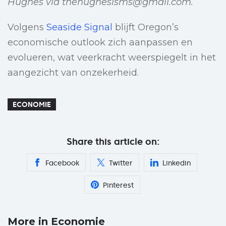
Hughes via
thehughesisms@gmail.com
.
Volgens
Seaside Signal
blijft Oregon’s
economische outlook zich aanpassen en
evolueren, wat veerkracht weerspiegelt in het
aangezicht van onzekerheid.
ECONOMIE
Share this article on:
Facebook
Twitter
Linkedin
Pinterest
More in Economie