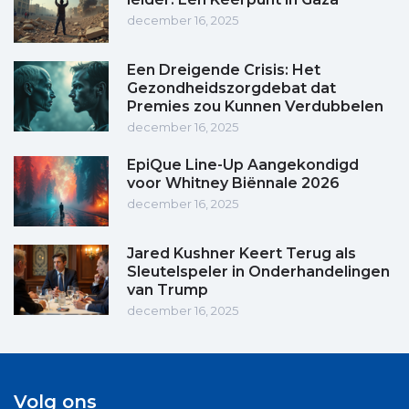
december 16, 2025
Een Dreigende Crisis: Het
Gezondheidszorgdebat dat
Premies zou Kunnen Verdubbelen
december 16, 2025
EpiQue Line-Up Aangekondigd
voor Whitney Biënnale 2026
december 16, 2025
Jared Kushner Keert Terug als
Sleutelspeler in Onderhandelingen
van Trump
december 16, 2025
Volg ons