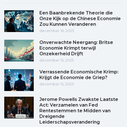
Een Baanbrekende Theorie die
Onze Kijk op de Chinese Economie
Zou Kunnen Veranderen
december 16, 2025
Onverwachte Neergang: Britse
Economie Krimpt terwijl
Onzekerheid Drijft
december 15, 2025
Verrassende Economische Krimp:
Krijgt de Economie de Griep?
december 15, 2025
Jerome Powells Zwakste Laatste
Act: Verzamelen van Fed
Rentestemmen te Midden van
Dreigende
Leiderschapsverandering