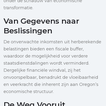
onder de schaduw van economische
transformatie.
Van Gegevens naar
Beslissingen
De onverwachte inkomsten uit herberekende
belastingen bieden een fiscale buffer,
waardoor de mogelijkheid voor verdere
staatsdienstdalingen wordt verminderd.
Dergelijke financiële windval, zij het
onvoorspelbaar, benadrukt de vloeibaarheid
en veerkracht die inherent zijn aan Oregon’s
economische structuur.
De Weg Vooruit