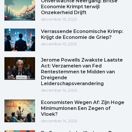
Onverwachte Neergang: Britse
Economie Krimpt terwijl
Onzekerheid Drijft
december 15, 2025
Verrassende Economische Krimp:
Krijgt de Economie de Griep?
december 15, 2025
Jerome Powells Zwakste Laatste
Act: Verzamelen van Fed
Rentestemmen te Midden van
Dreigende
Leiderschapsverandering
december 14, 2025
Economisten Wegen Af: Zijn Hoge
Minimumlonen Een Zegen of
Vloek?
december 14, 2025