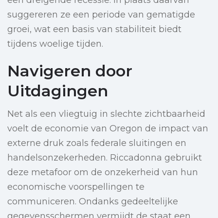
een dreigende recessie. In plaats daarvan
suggereren ze een periode van gematigde
groei, wat een basis van stabiliteit biedt
tijdens woelige tijden.
Navigeren door
Uitdagingen
Net als een vliegtuig in slechte zichtbaarheid
voelt de economie van Oregon de impact van
externe druk zoals federale sluitingen en
handelsonzekerheden. Riccadonna gebruikt
deze metafoor om de onzekerheid van hun
economische voorspellingen te
communiceren. Ondanks gedeeltelijke
gegevensschermen vermijdt de staat een