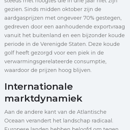
steeds met hoogtes die in drie jaar niet zijn
gezien. Sinds midden oktober zijn de
aardgasprijzen met ongeveer 70% gestegen,
gedreven door een aanhoudende exportvraag
vanuit het buitenland en een bijzonder koude
periode in de Verenigde Staten. Deze koude
golf heeft gezorgd voor een piek in de
verwarmingsgerelateerde consumptie,
waardoor de prijzen hoog blijven.
Internationale
marktdynamiek
Aan de andere kant van de Atlantische
Oceaan verandert het landschap radicaal.
Europese landen hebben beloofd om tegen