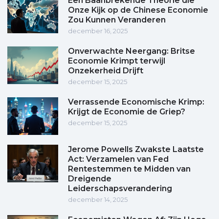
Een Baanbrekende Theorie die
Onze Kijk op de Chinese Economie
Zou Kunnen Veranderen
december 16, 2025
Onverwachte Neergang: Britse
Economie Krimpt terwijl
Onzekerheid Drijft
december 15, 2025
Verrassende Economische Krimp:
Krijgt de Economie de Griep?
december 15, 2025
Jerome Powells Zwakste Laatste
Act: Verzamelen van Fed
Rentestemmen te Midden van
Dreigende
Leiderschapsverandering
december 14, 2025