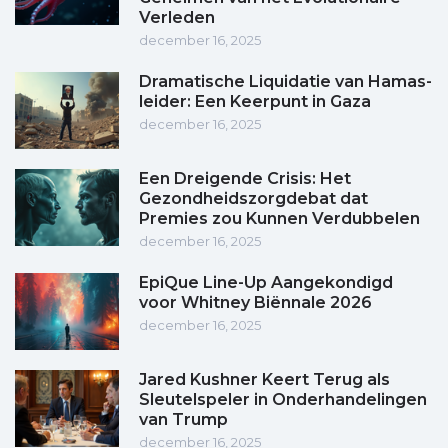
Verleden
december 16, 2025
Dramatische Liquidatie van Hamas-
leider: Een Keerpunt in Gaza
december 16, 2025
Een Dreigende Crisis: Het
Gezondheidszorgdebat dat
Premies zou Kunnen Verdubbelen
december 16, 2025
EpiQue Line-Up Aangekondigd
voor Whitney Biënnale 2026
december 16, 2025
Jared Kushner Keert Terug als
Sleutelspeler in Onderhandelingen
van Trump
december 16, 2025