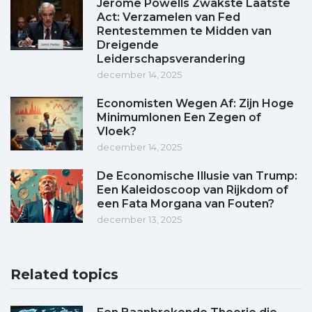
Jerome Powells Zwakste Laatste
Act: Verzamelen van Fed
Rentestemmen te Midden van
Dreigende
Leiderschapsverandering
december 14, 2025
Economisten Wegen Af: Zijn Hoge
Minimumlonen Een Zegen of
Vloek?
december 14, 2025
De Economische Illusie van Trump:
Een Kaleidoscoop van Rijkdom of
een Fata Morgana van Fouten?
december 13, 2025
Related topics