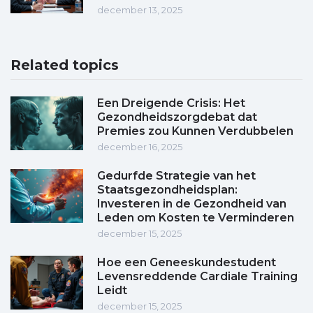
december 13, 2025
Related topics
Een Dreigende Crisis: Het
Gezondheidszorgdebat dat
Premies zou Kunnen Verdubbelen
december 16, 2025
Gedurfde Strategie van het
Staatsgezondheidsplan:
Investeren in de Gezondheid van
Leden om Kosten te Verminderen
december 15, 2025
Hoe een Geneeskundestudent
Levensreddende Cardiale Training
Leidt
december 15, 2025