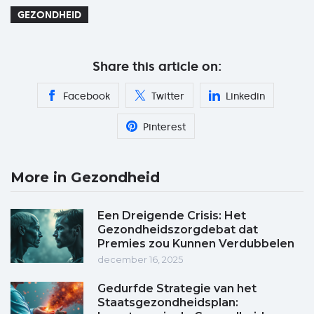
GEZONDHEID
Share this article on:
Facebook
Twitter
Linkedin
Pinterest
More in Gezondheid
Een Dreigende Crisis: Het
Gezondheidszorgdebat dat
Premies zou Kunnen Verdubbelen
december 16, 2025
Gedurfde Strategie van het
Staatsgezondheidsplan: