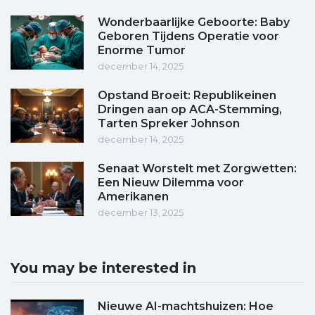
Wonderbaarlijke Geboorte: Baby
Geboren Tijdens Operatie voor
Enorme Tumor
december 14, 2025
Opstand Broeit: Republikeinen
Dringen aan op ACA-Stemming,
Tarten Spreker Johnson
december 14, 2025
Senaat Worstelt met Zorgwetten:
Een Nieuw Dilemma voor
Amerikanen
december 13, 2025
You may be interested in
Nieuwe AI-machtshuizen: Hoe