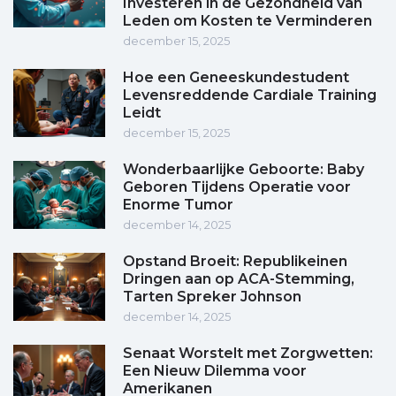
Investeren in de Gezondheid van
Leden om Kosten te Verminderen
december 15, 2025
Hoe een Geneeskundestudent
Levensreddende Cardiale Training
Leidt
december 15, 2025
Wonderbaarlijke Geboorte: Baby
Geboren Tijdens Operatie voor
Enorme Tumor
december 14, 2025
Opstand Broeit: Republikeinen
Dringen aan op ACA-Stemming,
Tarten Spreker Johnson
december 14, 2025
Senaat Worstelt met Zorgwetten:
Een Nieuw Dilemma voor
Amerikanen