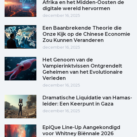
Afrika en het Midden-Oosten de
digitale wereld hervormen
december 16, 2025
Een Baanbrekende Theorie die
Onze Kijk op de Chinese Economie
Zou Kunnen Veranderen
december 16, 2025
Het Genoom van de
Vampierinktvissen Ontgrendelt
Geheimen van het Evolutionaire
Verleden
december 16, 2025
Dramatische Liquidatie van Hamas-
leider: Een Keerpunt in Gaza
december 16, 2025
EpiQue Line-Up Aangekondigd
voor Whitney Biënnale 2026