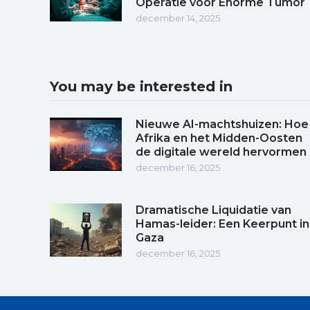
Operatie voor Enorme Tumor
december 14, 2025
You may be interested in
Nieuwe AI-machtshuizen: Hoe
Afrika en het Midden-Oosten
de digitale wereld hervormen
december 16, 2025
Dramatische Liquidatie van
Hamas-leider: Een Keerpunt in
Gaza
december 16, 2025