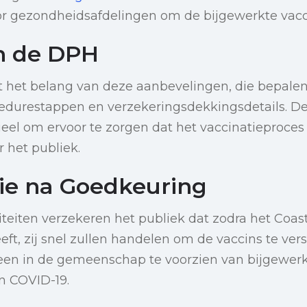
r gezondheidsafdelingen om de bijgewerkte vacci
n de DPH
het belang van deze aanbevelingen, die bepalend
cedurestappen en verzekeringsdekkingsdetails. D
tieel om ervoor te zorgen dat het vaccinatieproces
r het publiek.
tie na Goedkeuring
eiten verzekeren het publiek dat zodra het Coasta
eft, zij snel zullen handelen om de vaccins te ver
reen in de gemeenschap te voorzien van bijgewerk
n COVID-19.