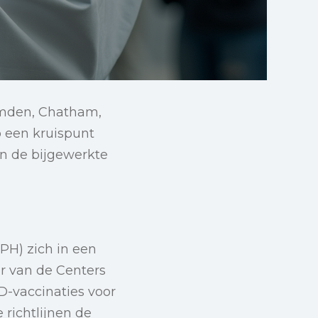
Camden, Chatham,
p een kruispunt
an de bijgewerkte
PH) zich in een
ur van de Centers
D-vaccinaties voor
 richtlijnen de