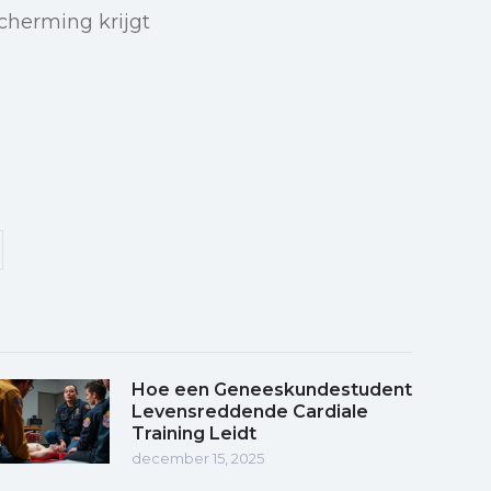
cherming krijgt
Hoe een Geneeskundestudent
Levensreddende Cardiale
Training Leidt
december 15, 2025