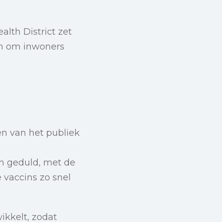
alth District zet
en om inwoners
n van het publiek
n geduld, met de
 vaccins zo snel
ikkelt, zodat