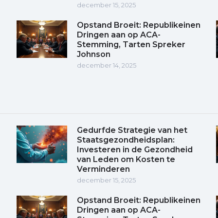
december 15, 2025
Opstand Broeit: Republikeinen
Dringen aan op ACA-
Stemming, Tarten Spreker
Johnson
december 14, 2025
Gedurfde Strategie van het
Staatsgezondheidsplan:
Investeren in de Gezondheid
van Leden om Kosten te
Verminderen
december 15, 2025
Opstand Broeit: Republikeinen
Dringen aan op ACA-