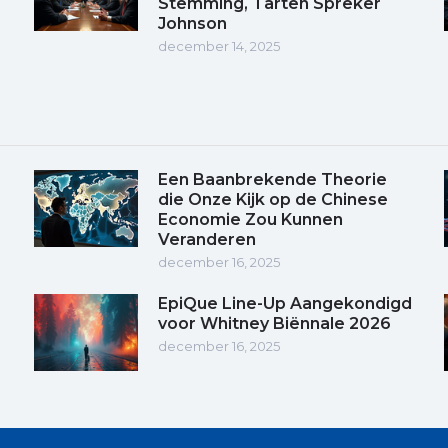
Stemming, Tarten Spreker
Johnson
december 14, 2025
Een Baanbrekende Theorie
die Onze Kijk op de Chinese
Economie Zou Kunnen
Veranderen
december 16, 2025
EpiQue Line-Up Aangekondigd
voor Whitney Biënnale 2026
december 16, 2025