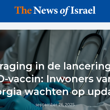
raging in de lancerin
-vaccin: Inwoners va
rgia wachten op upd
september 26, 2025