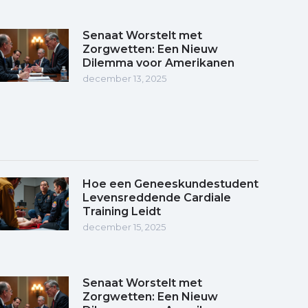
Senaat Worstelt met
Zorgwetten: Een Nieuw
Dilemma voor Amerikanen
december 13, 2025
Hoe een Geneeskundestudent
Levensreddende Cardiale
Training Leidt
december 15, 2025
Senaat Worstelt met
Zorgwetten: Een Nieuw