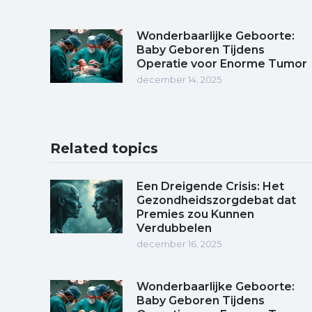
Wonderbaarlijke Geboorte:
Baby Geboren Tijdens
Operatie voor Enorme Tumor
december 14, 2025
Related topics
Een Dreigende Crisis: Het
Gezondheidszorgdebat dat
Premies zou Kunnen
Verdubbelen
december 16, 2025
Wonderbaarlijke Geboorte:
Baby Geboren Tijdens