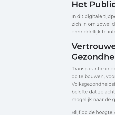
Het Publi
In dit digitale tij
zich in om zowel 
onmiddellijk te i
Vertrouwe
Gezondhe
Transparantie in 
op te bouwen, voor
Volksgezondheidsf
belofte dat ze ach
mogelijk naar de 
Blijf op de hoogte