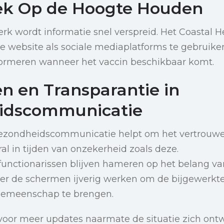
ek Op de Hoogte Houden
dperk wordt informatie snel verspreid. Het Coastal He
de website als sociale mediaplatforms te gebruik
nformeren wanneer het vaccin beschikbaar komt.
n en Transparantie in
idscommunicatie
gezondheidscommunicatie helpt om het vertrouwe
al in tijden van onzekerheid zoals deze.
unctionarissen blijven hameren op het belang va
ter de schermen ijverig werken om de bijgewerkte
gemeenschap te brengen.
 voor meer updates naarmate de situatie zich ontw