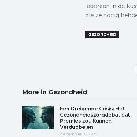
iedereen in de ku
die ze nodig hebb
GEZONDHEID
More in Gezondheid
Een Dreigende Crisis: Het
Gezondheidszorgdebat dat
Premies zou Kunnen
Verdubbelen
december 16, 2025