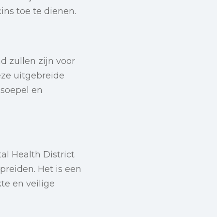
ns toe te dienen.
 zullen zijn voor
eze uitgebreide
 soepel en
l Health District
spreiden. Het is een
te en veilige