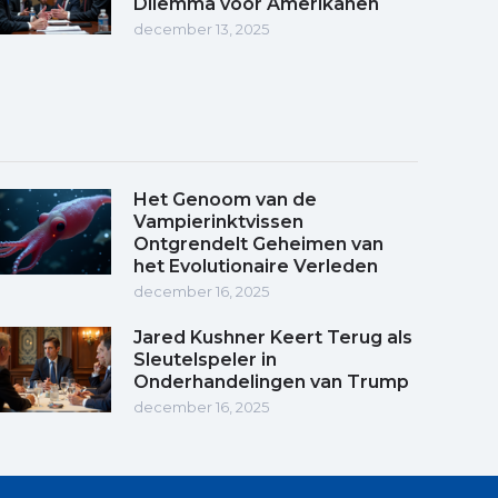
Dilemma voor Amerikanen
december 13, 2025
Het Genoom van de
Vampierinktvissen
Ontgrendelt Geheimen van
het Evolutionaire Verleden
december 16, 2025
Jared Kushner Keert Terug als
Sleutelspeler in
Onderhandelingen van Trump
december 16, 2025