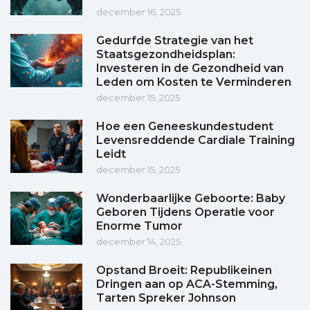
december 16, 2025
Gedurfde Strategie van het
Staatsgezondheidsplan:
Investeren in de Gezondheid van
Leden om Kosten te Verminderen
december 15, 2025
Hoe een Geneeskundestudent
Levensreddende Cardiale Training
Leidt
december 15, 2025
Wonderbaarlijke Geboorte: Baby
Geboren Tijdens Operatie voor
Enorme Tumor
december 14, 2025
Opstand Broeit: Republikeinen
Dringen aan op ACA-Stemming,
Tarten Spreker Johnson