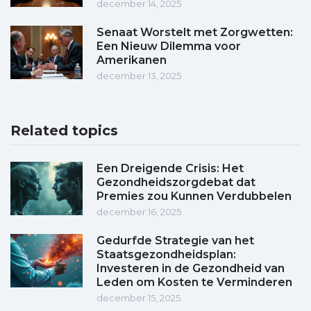
december 14, 2025
Senaat Worstelt met Zorgwetten:
Een Nieuw Dilemma voor
Amerikanen
december 13, 2025
Related topics
Een Dreigende Crisis: Het
Gezondheidszorgdebat dat
Premies zou Kunnen Verdubbelen
december 16, 2025
Gedurfde Strategie van het
Staatsgezondheidsplan:
Investeren in de Gezondheid van
Leden om Kosten te Verminderen
december 15, 2025