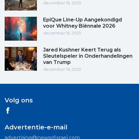
december 16, 2025
EpiQue Line-Up Aangekondigd
voor Whitney Biënnale 2026
december 16, 2025
Jared Kushner Keert Terug als
Sleutelspeler in Onderhandelingen
van Trump
december 16, 2025
Volg ons
Advertentie-e-mail
advertising@newsofisrael.com