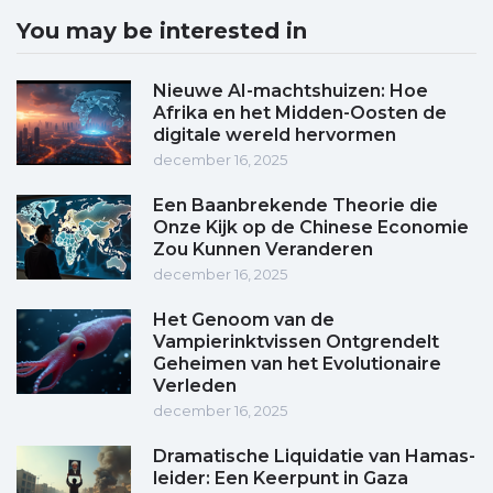
You may be interested in
Nieuwe AI-machtshuizen: Hoe
Afrika en het Midden-Oosten de
digitale wereld hervormen
december 16, 2025
Een Baanbrekende Theorie die
Onze Kijk op de Chinese Economie
Zou Kunnen Veranderen
december 16, 2025
Het Genoom van de
Vampierinktvissen Ontgrendelt
Geheimen van het Evolutionaire
Verleden
december 16, 2025
Dramatische Liquidatie van Hamas-
leider: Een Keerpunt in Gaza