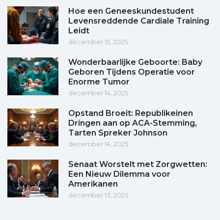
Hoe een Geneeskundestudent
Levensreddende Cardiale Training
Leidt
december 15, 2025
Wonderbaarlijke Geboorte: Baby
Geboren Tijdens Operatie voor
Enorme Tumor
december 14, 2025
Opstand Broeit: Republikeinen
Dringen aan op ACA-Stemming,
Tarten Spreker Johnson
december 14, 2025
Senaat Worstelt met Zorgwetten:
Een Nieuw Dilemma voor
Amerikanen
december 13, 2025