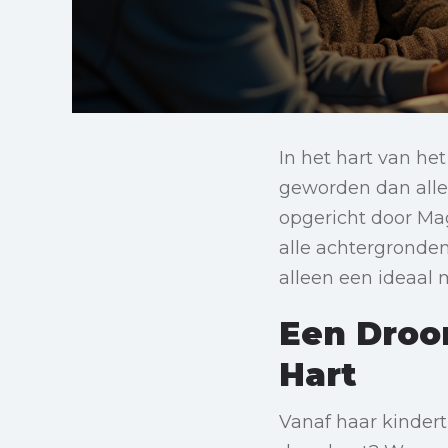
In het hart van he
geworden dan allee
opgericht door Ma
alle achtergronden
alleen een ideaal 
Een Droo
Hart
Vanaf haar kinder