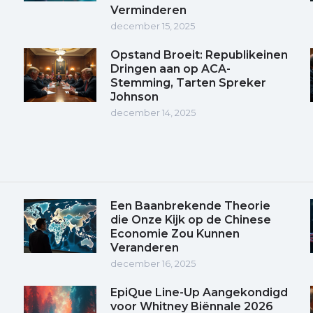
Verminderen
december 15, 2025
Opstand Broeit: Republikeinen
Dringen aan op ACA-
Stemming, Tarten Spreker
Johnson
december 14, 2025
Een Baanbrekende Theorie
die Onze Kijk op de Chinese
Economie Zou Kunnen
Veranderen
december 16, 2025
EpiQue Line-Up Aangekondigd
voor Whitney Biënnale 2026