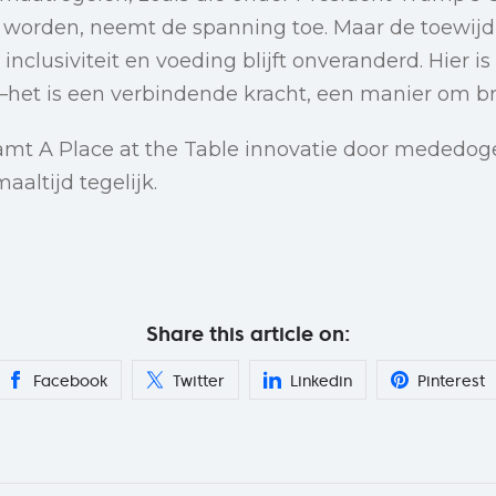
ht worden, neemt de spanning toe. Maar de toewij
clusiviteit en voeding blijft onveranderd. Hier is 
et is een verbindende kracht, een manier om b
amt A Place at the Table innovatie door mededog
aaltijd tegelijk.
Share this article on:
Facebook
Twitter
Linkedin
Pinterest