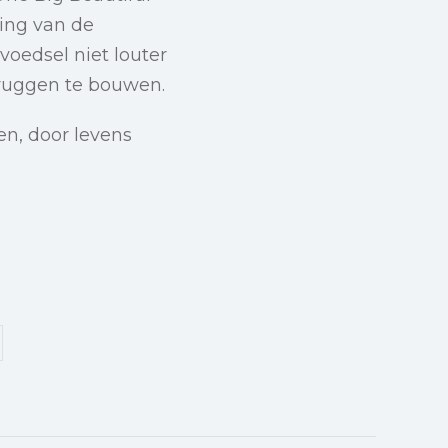
ding van de
voedsel niet louter
ruggen te bouwen.
en, door levens