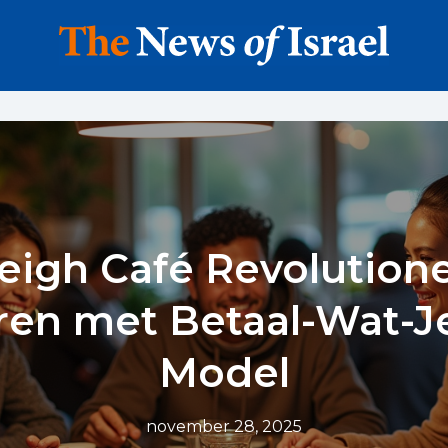
eigh Café Revolution
ren met Betaal-Wat-J
Model
november 28, 2025