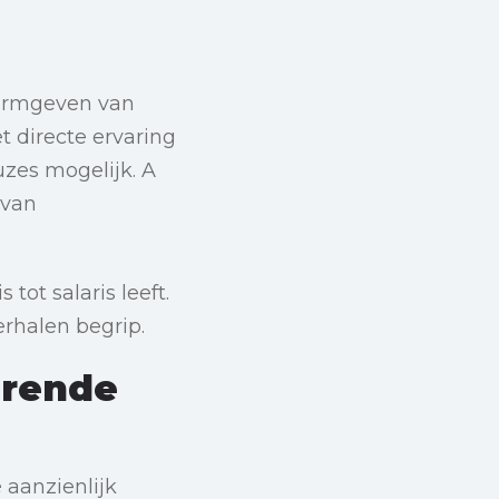
vormgeven van
 directe ervaring
zes mogelijk. A
 van
tot salaris leeft.
rhalen begrip.
erende
 aanzienlijk