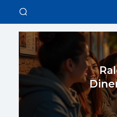
Ral
Dine