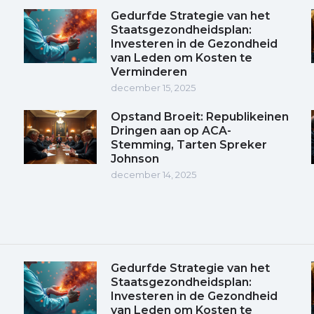
Gedurfde Strategie van het
Staatsgezondheidsplan:
Investeren in de Gezondheid
van Leden om Kosten te
Verminderen
december 15, 2025
Opstand Broeit: Republikeinen
Dringen aan op ACA-
Stemming, Tarten Spreker
Johnson
december 14, 2025
Gedurfde Strategie van het
Staatsgezondheidsplan:
Investeren in de Gezondheid
van Leden om Kosten te