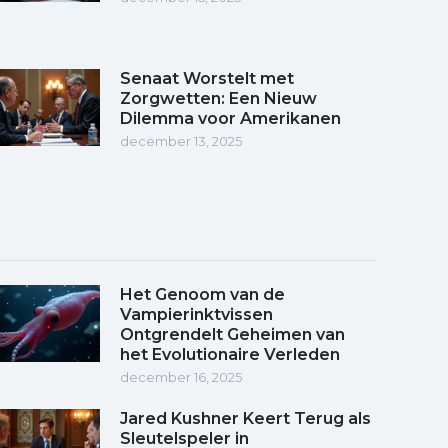
Senaat Worstelt met
Zorgwetten: Een Nieuw
Dilemma voor Amerikanen
december 13, 2025
Het Genoom van de
Vampierinktvissen
Ontgrendelt Geheimen van
het Evolutionaire Verleden
december 16, 2025
Jared Kushner Keert Terug als
Sleutelspeler in