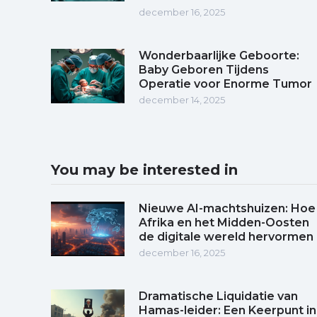
december 16, 2025
Wonderbaarlijke Geboorte:
Baby Geboren Tijdens
Operatie voor Enorme Tumor
december 14, 2025
You may be interested in
Nieuwe AI-machtshuizen: Hoe
Afrika en het Midden-Oosten
de digitale wereld hervormen
december 16, 2025
Dramatische Liquidatie van
Hamas-leider: Een Keerpunt in