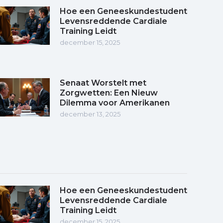
Hoe een Geneeskundestudent
Levensreddende Cardiale
Training Leidt
december 15, 2025
Senaat Worstelt met
Zorgwetten: Een Nieuw
Dilemma voor Amerikanen
december 13, 2025
Hoe een Geneeskundestudent
Levensreddende Cardiale
Training Leidt
december 15, 2025