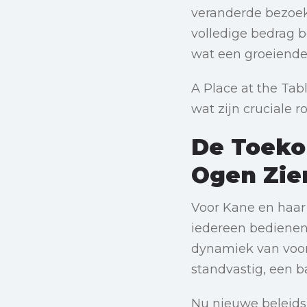
veranderde bezoek
volledige bedrag b
wat een groeiende 
A Place at the Tab
wat zijn cruciale 
De Toeko
Ogen Zie
Voor Kane en haar 
iedereen bedienen
dynamiek van voord
standvastig, een 
Nu nieuwe beleids