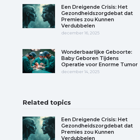
Een Dreigende Crisis: Het
Gezondheidszorgdebat dat
Premies zou Kunnen
Verdubbelen
december 16, 2025
Wonderbaarlijke Geboorte:
Baby Geboren Tijdens
Operatie voor Enorme Tumor
december 14, 2025
Related topics
Een Dreigende Crisis: Het
Gezondheidszorgdebat dat
Premies zou Kunnen
Verdubbelen