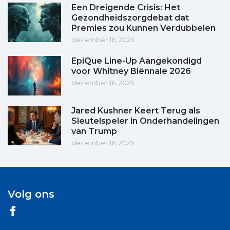
Een Dreigende Crisis: Het
Gezondheidszorgdebat dat
Premies zou Kunnen Verdubbelen
december 16, 2025
EpiQue Line-Up Aangekondigd
voor Whitney Biënnale 2026
december 16, 2025
Jared Kushner Keert Terug als
Sleutelspeler in Onderhandelingen
van Trump
december 16, 2025
Volg ons