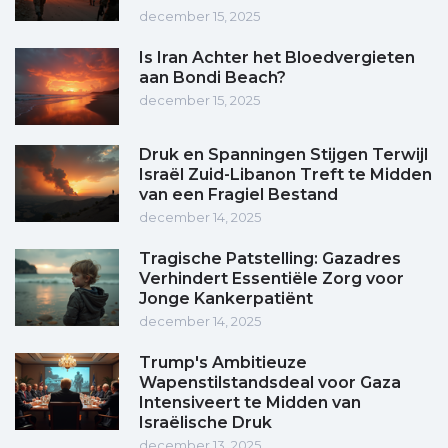
december 15, 2025
Is Iran Achter het Bloedvergieten
aan Bondi Beach?
december 15, 2025
Druk en Spanningen Stijgen Terwijl
Israël Zuid-Libanon Treft te Midden
van een Fragiel Bestand
december 14, 2025
Tragische Patstelling: Gazadres
Verhindert Essentiële Zorg voor
Jonge Kankerpatiënt
december 14, 2025
Trump's Ambitieuze
Wapenstilstandsdeal voor Gaza
Intensiveert te Midden van
Israëlische Druk
december 13, 2025