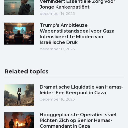
Verhindert Essentiële Zorg voor
Jonge Kankerpatiënt
december 14, 2025
Trump's Ambitieuze
Wapenstilstandsdeal voor Gaza
Intensiveert te Midden van
Israëlische Druk
december 13, 2025
Related topics
Dramatische Liquidatie van Hamas-
leider: Een Keerpunt in Gaza
december 16, 2025
Hooggeplaatste Operatie: Israël
Richten Zich op Senior Hamas-
Commandant in Gaza