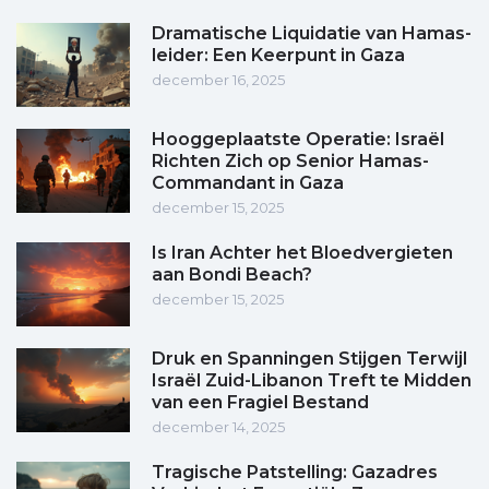
Dramatische Liquidatie van Hamas-
leider: Een Keerpunt in Gaza
december 16, 2025
Hooggeplaatste Operatie: Israël
Richten Zich op Senior Hamas-
Commandant in Gaza
december 15, 2025
Is Iran Achter het Bloedvergieten
aan Bondi Beach?
december 15, 2025
Druk en Spanningen Stijgen Terwijl
Israël Zuid-Libanon Treft te Midden
van een Fragiel Bestand
december 14, 2025
Tragische Patstelling: Gazadres