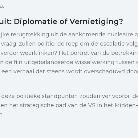
a.
it: Diplomatie of Vernietiging?
ijke terugtrekking uit de aankomende nucleaire
de vraag: zullen politici de roep om de-escalatie vol
t verder weerklinken? Het portret van de betrekk
an de fijn uitgebalanceerde wisselwerking tussen
een verhaal dat steeds wordt overschaduwd doo
 deze politieke standpunten zouden ver voorbij de
en het strategische pad van de VS in het Midden-
n.