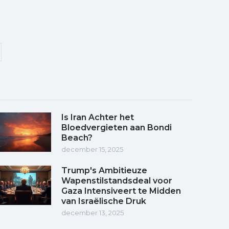
Is Iran Achter het
Bloedvergieten aan Bondi
Beach?
december 15, 2025
Trump's Ambitieuze
Wapenstilstandsdeal voor
Gaza Intensiveert te Midden
van Israëlische Druk
december 13, 2025