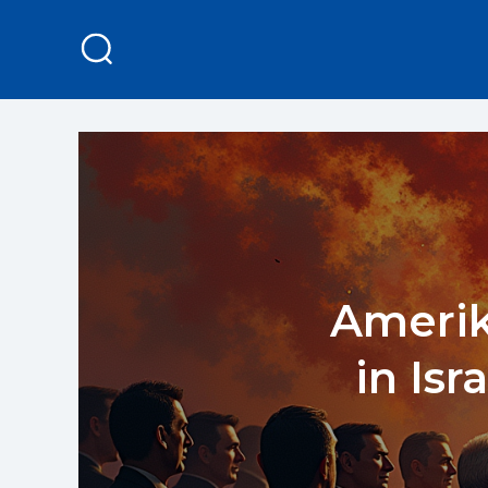
Amerik
in Is