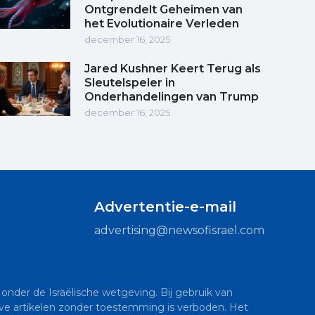
Ontgrendelt Geheimen van
het Evolutionaire Verleden
december 16, 2025
Jared Kushner Keert Terug als
Sleutelspeler in
Onderhandelingen van Trump
december 16, 2025
Advertentie-e-mail
advertising@newsofisrael.com
onder de Israëlische wetgeving. Bij gebruik van
sieve artikelen zonder toestemming is verboden. Het