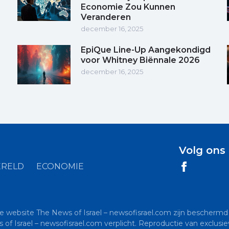
Economie Zou Kunnen
Veranderen
december 16, 2025
EpiQue Line-Up Aangekondigd
voor Whitney Biënnale 2026
december 16, 2025
Volg ons
RELD
ECONOMIE
de website The News of Israel – newsofisrael.com zijn beschermd 
s of Israel – newsofisrael.com verplicht. Reproductie van exclu