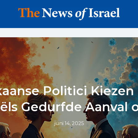
aanse Politici Kiezen
raëls Gedurfde Aanval o
juni 14, 2025