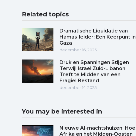
Related topics
Dramatische Liquidatie van
Hamas-leider: Een Keerpunt in
Gaza
december 16, 2025
Druk en Spanningen Stijgen
Terwijl Israël Zuid-Libanon
Treft te Midden van een
Fragiel Bestand
december 14, 2025
You may be interested in
Nieuwe AI-machtshuizen: Hoe
Afrika en het Midden-Oosten