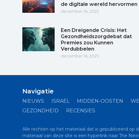
de digitale wereld hervormen
december 16, 2025
Een Dreigende Crisis: Het
Gezondheidszorgdebat dat
Premies zou Kunnen
Verdubbelen
december 16, 2025
Navigatie
NIEUWS
ISRAËL
MIDDEN-OOSTEN
WE
GEZONDHEID
RECENSIES
Alle rechten op het materiaal dat is gepubliceerd op 
materiaal van deze site is een hyperlink naar The New