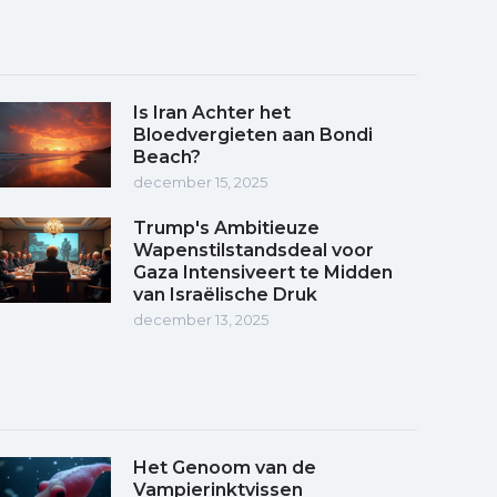
Is Iran Achter het
Bloedvergieten aan Bondi
Beach?
december 15, 2025
Trump's Ambitieuze
Wapenstilstandsdeal voor
Gaza Intensiveert te Midden
van Israëlische Druk
december 13, 2025
Het Genoom van de
Vampierinktvissen