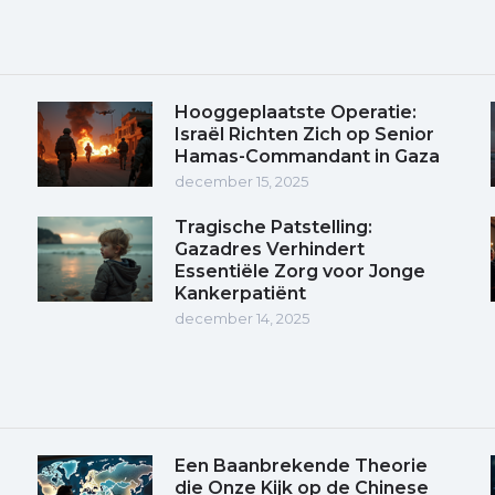
Hooggeplaatste Operatie:
Israël Richten Zich op Senior
Hamas-Commandant in Gaza
december 15, 2025
Tragische Patstelling:
Gazadres Verhindert
Essentiële Zorg voor Jonge
Kankerpatiënt
december 14, 2025
Een Baanbrekende Theorie
die Onze Kijk op de Chinese