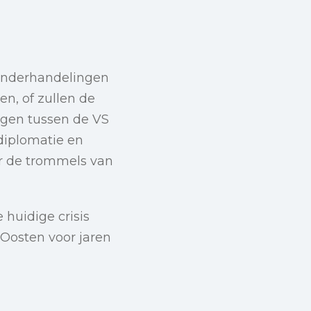
 onderhandelingen
gen, of zullen de
ingen tussen de VS
 diplomatie en
r de trommels van
 huidige crisis
Oosten voor jaren