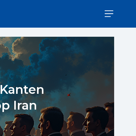
 Kanten
p Iran