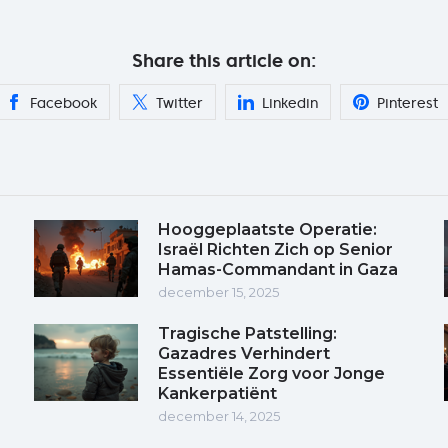
Share this article on:
Facebook
Twitter
Linkedin
Pinterest
Hooggeplaatste Operatie:
Israël Richten Zich op Senior
Hamas-Commandant in Gaza
december 15, 2025
Tragische Patstelling:
Gazadres Verhindert
Essentiële Zorg voor Jonge
Kankerpatiënt
december 14, 2025