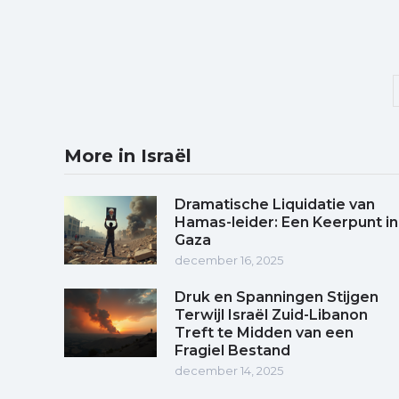
More in Israël
Dramatische Liquidatie van
Hamas-leider: Een Keerpunt in
Gaza
december 16, 2025
Druk en Spanningen Stijgen
Terwijl Israël Zuid-Libanon
Treft te Midden van een
Fragiel Bestand
december 14, 2025