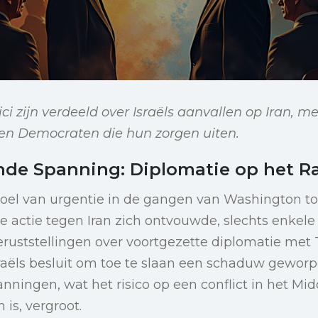
ci zijn verdeeld over Israëls aanvallen op Iran, m
 en Democraten die hun zorgen uiten.
nde Spanning: Diplomatie op het R
oel van urgentie in de gangen van Washington toe
ire actie tegen Iran zich ontvouwde, slechts enkel
ruststellingen over voortgezette diplomatie met 
raëls besluit om toe te slaan een schaduw gewor
nningen, wat het risico op een conflict in het M
 is, vergroot.