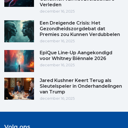
Verleden
december 16, 2025
Een Dreigende Crisis: Het
Gezondheidszorgdebat dat
Premies zou Kunnen Verdubbelen
december 16, 2025
EpiQue Line-Up Aangekondigd
voor Whitney Biënnale 2026
december 16, 2025
Jared Kushner Keert Terug als
Sleutelspeler in Onderhandelingen
van Trump
december 16, 2025
Volg ons