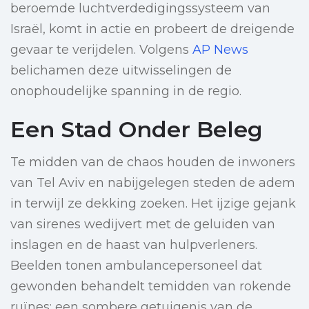
beroemde luchtverdedigingssysteem van
Israël, komt in actie en probeert de dreigende
gevaar te verijdelen. Volgens
AP News
belichamen deze uitwisselingen de
onophoudelijke spanning in de regio.
Een Stad Onder Beleg
Te midden van de chaos houden de inwoners
van Tel Aviv en nabijgelegen steden de adem
in terwijl ze dekking zoeken. Het ijzige gejank
van sirenes wedijvert met de geluiden van
inslagen en de haast van hulpverleners.
Beelden tonen ambulancepersoneel dat
gewonden behandelt temidden van rokende
ruïnes; een sombere getuigenis van de