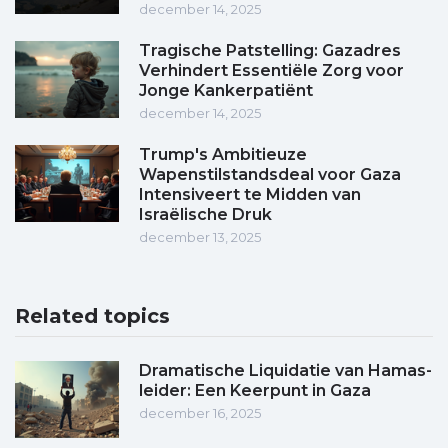
december 14, 2025
Tragische Patstelling: Gazadres
Verhindert Essentiële Zorg voor
Jonge Kankerpatiënt
december 14, 2025
Trump's Ambitieuze
Wapenstilstandsdeal voor Gaza
Intensiveert te Midden van
Israëlische Druk
december 13, 2025
Related topics
Dramatische Liquidatie van Hamas-
leider: Een Keerpunt in Gaza
december 16, 2025