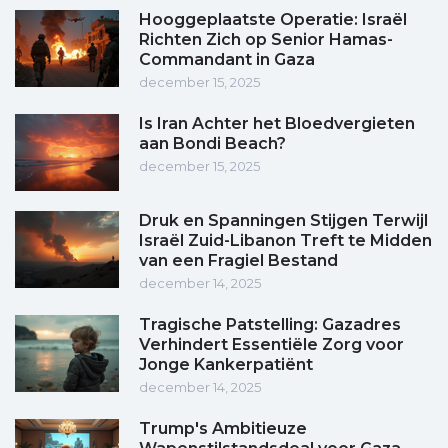
Hooggeplaatste Operatie: Israël
Richten Zich op Senior Hamas-
Commandant in Gaza
december 15, 2025
Is Iran Achter het Bloedvergieten
aan Bondi Beach?
december 15, 2025
Druk en Spanningen Stijgen Terwijl
Israël Zuid-Libanon Treft te Midden
van een Fragiel Bestand
december 14, 2025
Tragische Patstelling: Gazadres
Verhindert Essentiële Zorg voor
Jonge Kankerpatiënt
december 14, 2025
Trump's Ambitieuze