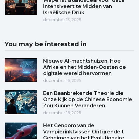
Wapenstilstandsdeal voor Gaza
Intensiveert te Midden van
Israëlische Druk
december 13, 2025
You may be interested in
Nieuwe AI-machtshuizen: Hoe
Afrika en het Midden-Oosten de
digitale wereld hervormen
december 16, 2025
Een Baanbrekende Theorie die
Onze Kijk op de Chinese Economie
Zou Kunnen Veranderen
december 16, 2025
Het Genoom van de
Vampierinktvissen Ontgrendelt
Geheimen van het Evolutionaire