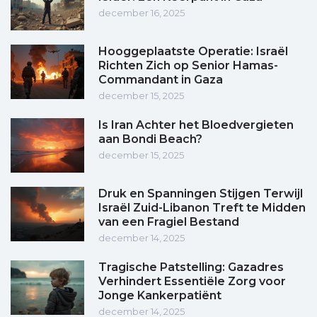
december 16, 2025
Hooggeplaatste Operatie: Israël
Richten Zich op Senior Hamas-
Commandant in Gaza
december 15, 2025
Is Iran Achter het Bloedvergieten
aan Bondi Beach?
december 15, 2025
Druk en Spanningen Stijgen Terwijl
Israël Zuid-Libanon Treft te Midden
van een Fragiel Bestand
december 14, 2025
Tragische Patstelling: Gazadres
Verhindert Essentiële Zorg voor
Jonge Kankerpatiënt
december 14, 2025