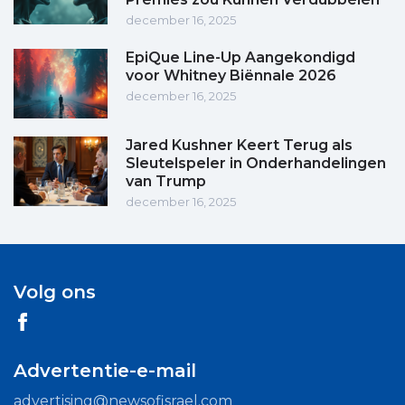
december 16, 2025
EpiQue Line-Up Aangekondigd
voor Whitney Biënnale 2026
december 16, 2025
Jared Kushner Keert Terug als
Sleutelspeler in Onderhandelingen
van Trump
december 16, 2025
Volg ons
Advertentie-e-mail
advertising@newsofisrael.com