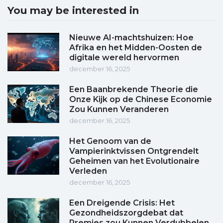
You may be interested in
Nieuwe AI-machtshuizen: Hoe
Afrika en het Midden-Oosten de
digitale wereld hervormen
december 16, 2025
Een Baanbrekende Theorie die
Onze Kijk op de Chinese Economie
Zou Kunnen Veranderen
december 16, 2025
Het Genoom van de
Vampierinktvissen Ontgrendelt
Geheimen van het Evolutionaire
Verleden
december 16, 2025
Een Dreigende Crisis: Het
Gezondheidszorgdebat dat
Premies zou Kunnen Verdubbelen