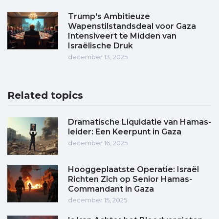
Trump's Ambitieuze
Wapenstilstandsdeal voor Gaza
Intensiveert te Midden van
Israëlische Druk
december 13, 2025
Related topics
Dramatische Liquidatie van Hamas-
leider: Een Keerpunt in Gaza
december 16, 2025
Hooggeplaatste Operatie: Israël
Richten Zich op Senior Hamas-
Commandant in Gaza
december 15, 2025