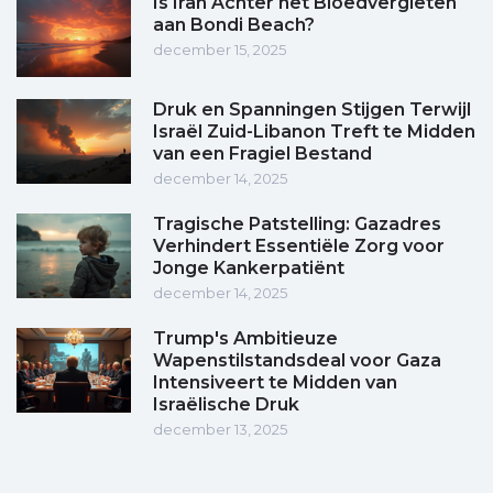
Is Iran Achter het Bloedvergieten
aan Bondi Beach?
december 15, 2025
Druk en Spanningen Stijgen Terwijl
Israël Zuid-Libanon Treft te Midden
van een Fragiel Bestand
december 14, 2025
Tragische Patstelling: Gazadres
Verhindert Essentiële Zorg voor
Jonge Kankerpatiënt
december 14, 2025
Trump's Ambitieuze
Wapenstilstandsdeal voor Gaza
Intensiveert te Midden van
Israëlische Druk
december 13, 2025