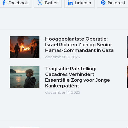
Facebook
Twitter
Linkedin
Pinterest
Hooggeplaatste Operatie:
Israël Richten Zich op Senior
Hamas-Commandant in Gaza
december 15, 2025
Tragische Patstelling:
Gazadres Verhindert
Essentiële Zorg voor Jonge
Kankerpatiënt
december 14, 2025