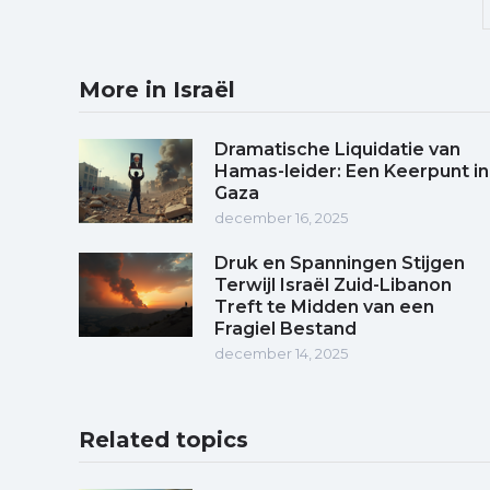
More in Israël
Dramatische Liquidatie van
Hamas-leider: Een Keerpunt in
Gaza
december 16, 2025
Druk en Spanningen Stijgen
Terwijl Israël Zuid-Libanon
Treft te Midden van een
Fragiel Bestand
december 14, 2025
Related topics