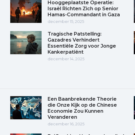
Hooggeplaatste Operatie:
Israël Richten Zich op Senior
Hamas-Commandant in Gaza
december 15, 2025
Tragische Patstelling:
Gazadres Verhindert
Essentiële Zorg voor Jonge
Kankerpatiënt
december 14, 2025
Een Baanbrekende Theorie
die Onze Kijk op de Chinese
Economie Zou Kunnen
Veranderen
december 16, 2025