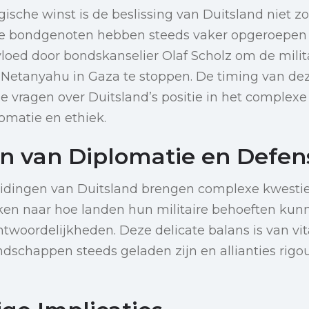
ische winst is de beslissing van Duitsland niet zo
e bondgenoten hebben steeds vaker opgeroepen t
vloed door bondskanselier Olaf Scholz om de milit
Netanyahu in Gaza te stoppen. De timing van dez
 vragen over Duitsland’s positie in het complex
lomatie en ethiek.
n van Diplomatie en Defen
eidingen van Duitsland brengen complexe kwestie
jken naar hoe landen hun militaire behoeften ku
twoordelijkheden. Deze delicate balans is van vit
ndschappen steeds geladen zijn en allianties rigo