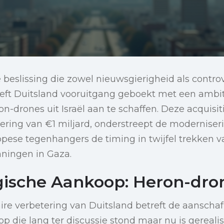
e beslissing die zowel nieuwsgierigheid als contro
ft Duitsland vooruitgang geboekt met een ambit
-drones uit Israël aan te schaffen. Deze acquisit
ering van €1 miljard, onderstreept de moderniser
ropese tegenhangers de timing in twijfel trekken
ningen in Gaza.
gische Aankoop: Heron-dro
ire verbetering van Duitsland betreft de aanschaf
p die lang ter discussie stond maar nu is gereali