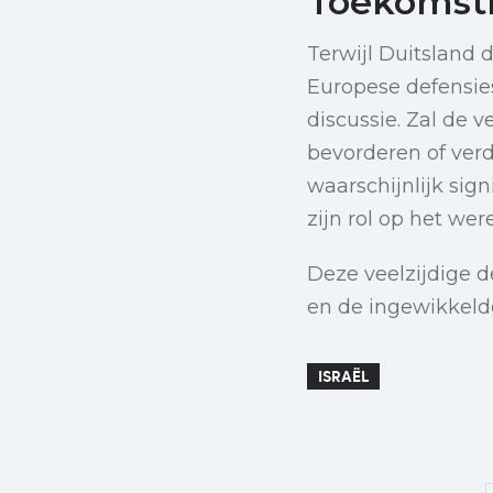
Toekomsti
Terwijl Duitsland 
Europese defensies
discussie. Zal de v
bevorderen of ve
waarschijnlijk sign
zijn rol op het wer
Deze veelzijdige 
en de ingewikkeld
ISRAËL