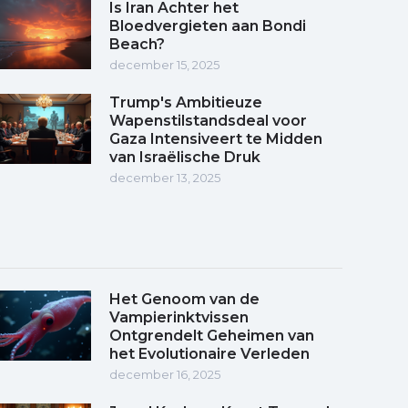
Is Iran Achter het
Bloedvergieten aan Bondi
Beach?
december 15, 2025
Trump's Ambitieuze
Wapenstilstandsdeal voor
Gaza Intensiveert te Midden
van Israëlische Druk
december 13, 2025
Het Genoom van de
Vampierinktvissen
Ontgrendelt Geheimen van
het Evolutionaire Verleden
december 16, 2025