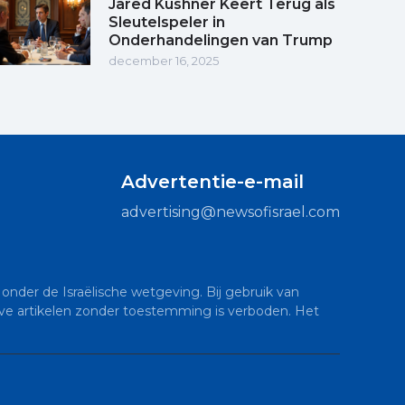
Jared Kushner Keert Terug als
Sleutelspeler in
Onderhandelingen van Trump
december 16, 2025
Advertentie-e-mail
advertising@newsofisrael.com
onder de Israëlische wetgeving. Bij gebruik van
sieve artikelen zonder toestemming is verboden. Het