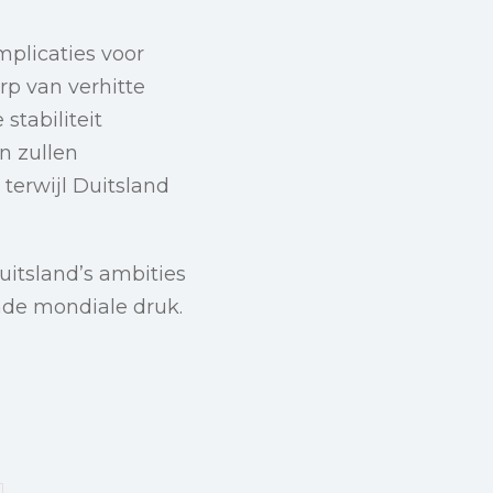
mplicaties voor
rp van verhitte
stabiliteit
n zullen
 terwijl Duitsland
itsland’s ambities
nde mondiale druk.