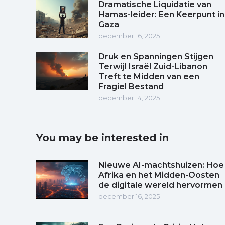
Dramatische Liquidatie van
Hamas-leider: Een Keerpunt in
Gaza
december 16, 2025
Druk en Spanningen Stijgen
Terwijl Israël Zuid-Libanon
Treft te Midden van een
Fragiel Bestand
december 14, 2025
You may be interested in
Nieuwe AI-machtshuizen: Hoe
Afrika en het Midden-Oosten
de digitale wereld hervormen
december 16, 2025