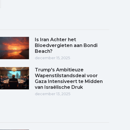
Is Iran Achter het
Bloedvergieten aan Bondi
Beach?
december 15, 2025
Trump's Ambitieuze
Wapenstilstandsdeal voor
Gaza Intensiveert te Midden
van Israëlische Druk
december 13, 2025