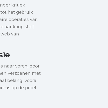
nder kritiek
ot het gebruik
aire operaties van
e aankoop stelt
e web van
sie
s naar voren, door
nnen verzoenen met
aal belang, vooral
ureus op de proef