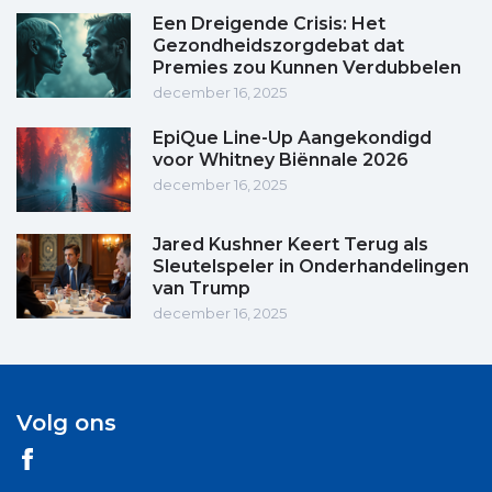
Een Dreigende Crisis: Het
Gezondheidszorgdebat dat
Premies zou Kunnen Verdubbelen
december 16, 2025
EpiQue Line-Up Aangekondigd
voor Whitney Biënnale 2026
december 16, 2025
Jared Kushner Keert Terug als
Sleutelspeler in Onderhandelingen
van Trump
december 16, 2025
Volg ons