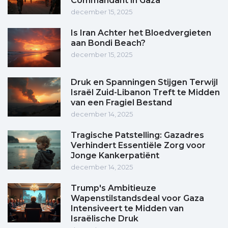
Commandant in Gaza
december 15, 2025
Is Iran Achter het Bloedvergieten
aan Bondi Beach?
december 15, 2025
Druk en Spanningen Stijgen Terwijl
Israël Zuid-Libanon Treft te Midden
van een Fragiel Bestand
december 14, 2025
Tragische Patstelling: Gazadres
Verhindert Essentiële Zorg voor
Jonge Kankerpatiënt
december 14, 2025
Trump's Ambitieuze
Wapenstilstandsdeal voor Gaza
Intensiveert te Midden van
Israëlische Druk