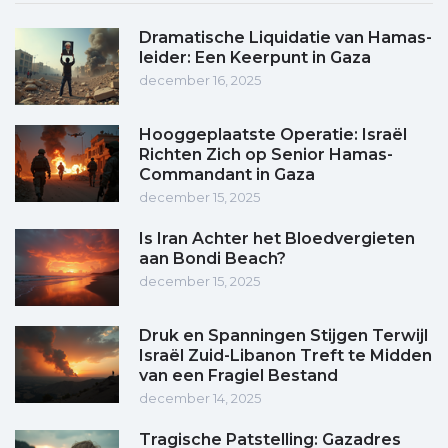
Dramatische Liquidatie van Hamas-
leider: Een Keerpunt in Gaza
december 16, 2025
Hooggeplaatste Operatie: Israël
Richten Zich op Senior Hamas-
Commandant in Gaza
december 15, 2025
Is Iran Achter het Bloedvergieten
aan Bondi Beach?
december 15, 2025
Druk en Spanningen Stijgen Terwijl
Israël Zuid-Libanon Treft te Midden
van een Fragiel Bestand
december 14, 2025
Tragische Patstelling: Gazadres