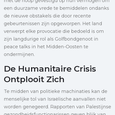
met de hoop gevestigd op hun vermogen om
een duurzame vrede te bemiddelen ondanks
de nieuwe obstakels die door recente
gebeurtenissen zijn opgeworpen. Het land
verwerpt elke provocatie die bedoeld is om
zijn langdurige rol als Golfbondgenoot in
peace talks in het Midden-Oosten te
ondermijnen.
De Humanitaire Crisis
Ontplooit Zich
Te midden van politieke machinaties kan de
menselijke tol van Israëlische aanvallen niet
worden genegeerd. Rapporten van Palestijnse
gezondheidsfunctionarissen geven blijk van