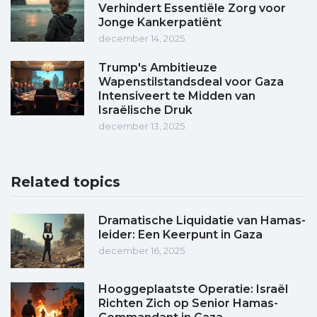
Verhindert Essentiële Zorg voor
Jonge Kankerpatiënt
december 14, 2025
Trump's Ambitieuze
Wapenstilstandsdeal voor Gaza
Intensiveert te Midden van
Israëlische Druk
december 13, 2025
Related topics
Dramatische Liquidatie van Hamas-
leider: Een Keerpunt in Gaza
december 16, 2025
Hooggeplaatste Operatie: Israël
Richten Zich op Senior Hamas-