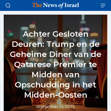
Achter Gesloten
Deuren: Trump en de
Geheime Diner van de
Qatarese Premier te
Midden van
Opschudding in het
Midden-Oosten
september 13, 2025