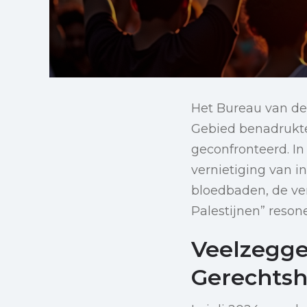
Het Bureau van de
Gebied benadrukte
geconfronteerd. In
vernietiging van 
bloedbaden, de ve
Palestijnen” reso
Veelzegge
Gerechtsh