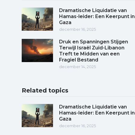
Dramatische Liquidatie van
Hamas-leider: Een Keerpunt in
Gaza
december 16, 2025
Druk en Spanningen Stijgen
Terwijl Israël Zuid-Libanon
Treft te Midden van een
Fragiel Bestand
december 14, 2025
Related topics
Dramatische Liquidatie van
Hamas-leider: Een Keerpunt in
Gaza
december 16, 2025