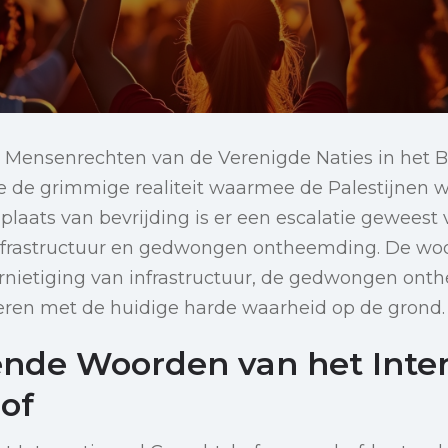
 Mensenrechten van de Verenigde Naties in het Be
 de grimmige realiteit waarmee de Palestijnen 
 plaats van bevrijding is er een escalatie geweest
infrastructuur en gedwongen ontheemding. De w
rnietiging van infrastructuur, de gedwongen on
neren met de huidige harde waarheid op de grond.
nde Woorden van het Inter
of