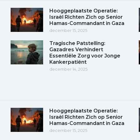
Hooggeplaatste Operatie:
Israël Richten Zich op Senior
Hamas-Commandant in Gaza
december 15, 2025
Tragische Patstelling:
Gazadres Verhindert
Essentiële Zorg voor Jonge
Kankerpatiënt
december 14, 2025
Hooggeplaatste Operatie:
Israël Richten Zich op Senior
Hamas-Commandant in Gaza
december 15, 2025