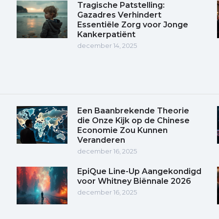
Tragische Patstelling:
Gazadres Verhindert
Essentiële Zorg voor Jonge
Kankerpatiënt
december 14, 2025
Een Baanbrekende Theorie
die Onze Kijk op de Chinese
Economie Zou Kunnen
Veranderen
december 16, 2025
EpiQue Line-Up Aangekondigd
voor Whitney Biënnale 2026
december 16, 2025