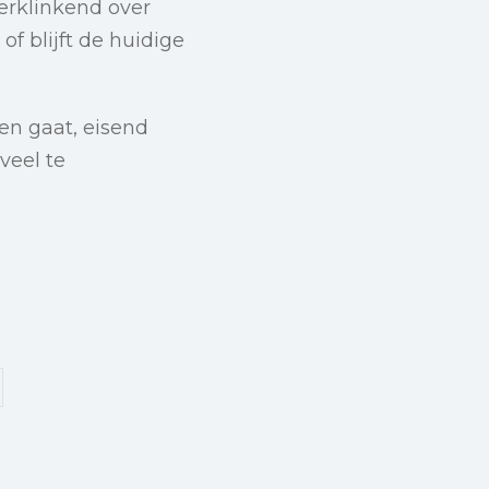
eerklinkend over
f blijft de huidige
en gaat, eisend
veel te