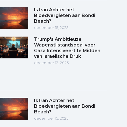
Is Iran Achter het
Bloedvergieten aan Bondi
Beach?
december 15, 2025
Trump's Ambitieuze
Wapenstilstandsdeal voor
Gaza Intensiveert te Midden
van Israëlische Druk
december 13, 2025
Is Iran Achter het
Bloedvergieten aan Bondi
Beach?
december 15, 2025