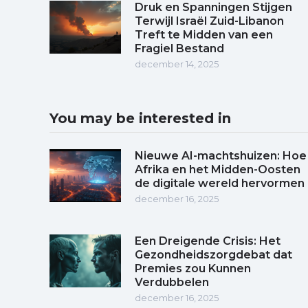
Druk en Spanningen Stijgen
Terwijl Israël Zuid-Libanon
Treft te Midden van een
Fragiel Bestand
december 14, 2025
You may be interested in
Nieuwe AI-machtshuizen: Hoe
Afrika en het Midden-Oosten
de digitale wereld hervormen
december 16, 2025
Een Dreigende Crisis: Het
Gezondheidszorgdebat dat
Premies zou Kunnen
Verdubbelen
december 16, 2025