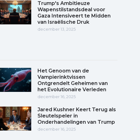
Trump's Ambitieuze
Wapenstilstandsdeal voor
Gaza Intensiveert te Midden
van Israëlische Druk
december 13, 2025
Het Genoom van de
Vampierinktvissen
Ontgrendelt Geheimen van
het Evolutionaire Verleden
december 16, 2025
Jared Kushner Keert Terug als
Sleutelspeler in
Onderhandelingen van Trump
december 16, 2025