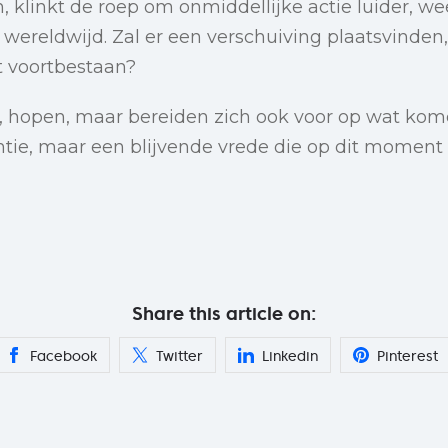
ken, klinkt de roep om onmiddellijke actie luider, w
wereldwijd. Zal er een verschuiving plaatsvinden, o
it voortbestaan?
n, hopen, maar bereiden zich ook voor op wat kom
entie, maar een blijvende vrede die op dit moment 
Share this article on:
Facebook
Twitter
Linkedin
Pinterest