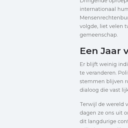
Dringende oproepe
internationaal hu
Mensenrechtenbure
volgde, liet velen
gemeenschap.
Een Jaar 
Er blijft weinig i
te veranderen. Pol
stemmen blijven r
dialoog die vast lijk
Terwijl de wereld
dagen ze ons uit 
dit langdurige conf