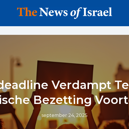
deadline Verdampt Ter
lische Bezetting Voor
september 24, 2025