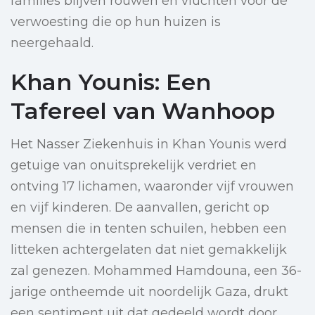
families blijven rouwen en vluchten voor de
verwoesting die op hun huizen is
neergehaald.
Khan Younis: Een
Tafereel van Wanhoop
Het Nasser Ziekenhuis in Khan Younis werd
getuige van onuitsprekelijk verdriet en
ontving 17 lichamen, waaronder vijf vrouwen
en vijf kinderen. De aanvallen, gericht op
mensen die in tenten schuilen, hebben een
litteken achtergelaten dat niet gemakkelijk
zal genezen. Mohammed Hamdouna, een 36-
jarige ontheemde uit noordelijk Gaza, drukt
een sentiment uit dat gedeeld wordt door