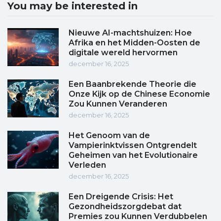
You may be interested in
Nieuwe AI-machtshuizen: Hoe
Afrika en het Midden-Oosten de
digitale wereld hervormen
december 16, 2025
Een Baanbrekende Theorie die
Onze Kijk op de Chinese Economie
Zou Kunnen Veranderen
december 16, 2025
Het Genoom van de
Vampierinktvissen Ontgrendelt
Geheimen van het Evolutionaire
Verleden
december 16, 2025
Een Dreigende Crisis: Het
Gezondheidszorgdebat dat
Premies zou Kunnen Verdubbelen