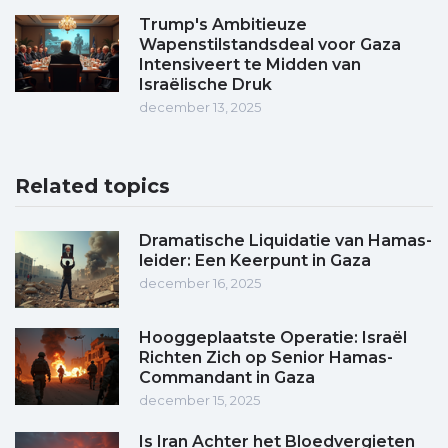
Trump's Ambitieuze
Wapenstilstandsdeal voor Gaza
Intensiveert te Midden van
Israëlische Druk
december 13, 2025
Related topics
Dramatische Liquidatie van Hamas-
leider: Een Keerpunt in Gaza
december 16, 2025
Hooggeplaatste Operatie: Israël
Richten Zich op Senior Hamas-
Commandant in Gaza
december 15, 2025
Is Iran Achter het Bloedvergieten