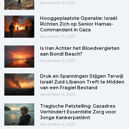
december 16, 2025
Hooggeplaatste Operatie: Israël
Richten Zich op Senior Hamas-
Commandant in Gaza
december 15, 2025
Is Iran Achter het Bloedvergieten
aan Bondi Beach?
december 15, 2025
Druk en Spanningen Stijgen Terwijl
Israël Zuid-Libanon Treft te Midden
van een Fragiel Bestand
december 14, 2025
Tragische Patstelling: Gazadres
Verhindert Essentiële Zorg voor
Jonge Kankerpatiënt
december 14, 2025