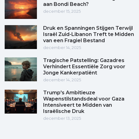
aan Bondi Beach?
december 15, 2025
Druk en Spanningen Stijgen Terwijl
Israël Zuid-Libanon Treft te Midden
van een Fragiel Bestand
december 14, 2025
Tragische Patstelling: Gazadres
Verhindert Essentiële Zorg voor
Jonge Kankerpatiënt
december 14, 2025
Trump's Ambitieuze
Wapenstilstandsdeal voor Gaza
Intensiveert te Midden van
Israëlische Druk
december 13, 2025