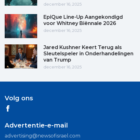
december 16, 2025
EpiQue Line-Up Aangekondigd
voor Whitney Biënnale 2026
december 16, 2025
Jared Kushner Keert Terug als
Sleutelspeler in Onderhandelingen
van Trump
december 16, 2025
Volg ons
Advertentie-e-mail
advertising@newsofisrael.com