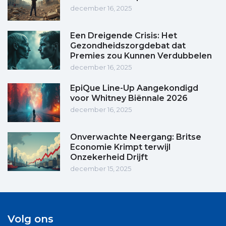
december 16, 2025
Een Dreigende Crisis: Het
Gezondheidszorgdebat dat
Premies zou Kunnen Verdubbelen
december 16, 2025
EpiQue Line-Up Aangekondigd
voor Whitney Biënnale 2026
december 16, 2025
Onverwachte Neergang: Britse
Economie Krimpt terwijl
Onzekerheid Drijft
december 15, 2025
Volg ons