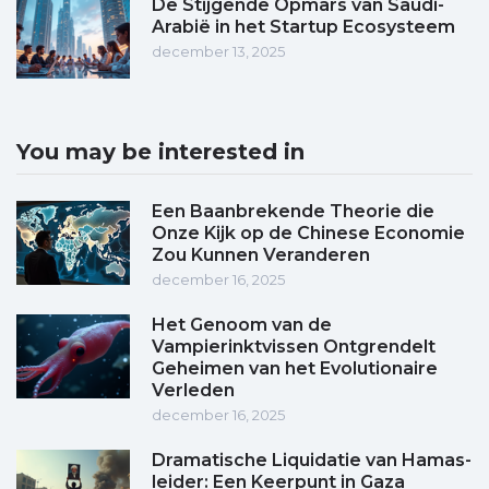
De Stijgende Opmars van Saudi-
Arabië in het Startup Ecosysteem
december 13, 2025
You may be interested in
Een Baanbrekende Theorie die
Onze Kijk op de Chinese Economie
Zou Kunnen Veranderen
december 16, 2025
Het Genoom van de
Vampierinktvissen Ontgrendelt
Geheimen van het Evolutionaire
Verleden
december 16, 2025
Dramatische Liquidatie van Hamas-
leider: Een Keerpunt in Gaza