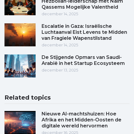
Hezbollah-leiderschap met Naim
Qassems Mogelijke Valentheid
december 14, 2025
Escalatie in Gaza: Israëlische
Luchtaanval Eist Levens te Midden
van Fragiele Wapenstilstand
december 14, 2025
De Stijgende Opmars van Saudi-
Arabië in het Startup Ecosysteem
december 13, 2025
Related topics
Nieuwe AI-machtshuizen: Hoe
Afrika en het Midden-Oosten de
digitale wereld hervormen
december 16, 2025