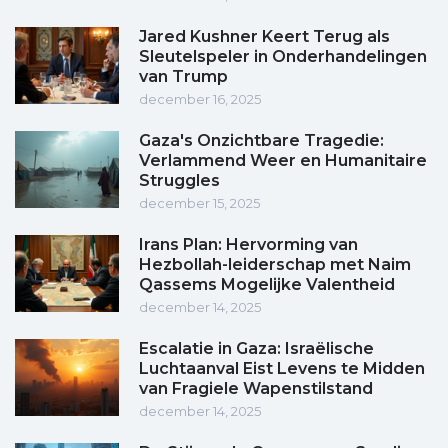
Jared Kushner Keert Terug als
Sleutelspeler in Onderhandelingen
van Trump
december 16, 2025
Gaza's Onzichtbare Tragedie:
Verlammend Weer en Humanitaire
Struggles
december 15, 2025
Irans Plan: Hervorming van
Hezbollah-leiderschap met Naim
Qassems Mogelijke Valentheid
december 14, 2025
Escalatie in Gaza: Israëlische
Luchtaanval Eist Levens te Midden
van Fragiele Wapenstilstand
december 14, 2025