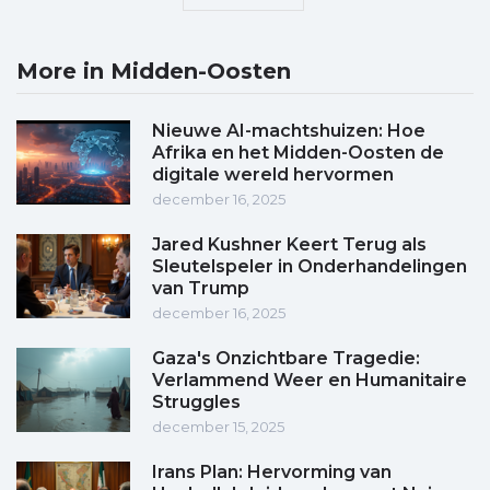
More in Midden-Oosten
Nieuwe AI-machtshuizen: Hoe
Afrika en het Midden-Oosten de
digitale wereld hervormen
december 16, 2025
Jared Kushner Keert Terug als
Sleutelspeler in Onderhandelingen
van Trump
december 16, 2025
Gaza's Onzichtbare Tragedie:
Verlammend Weer en Humanitaire
Struggles
december 15, 2025
Irans Plan: Hervorming van