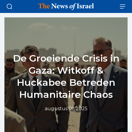
De Groeiende Crisis in
Gaza: Witkoff &
Huckabee Betreden
Humanitaire Chaos
augustus 01, 2025