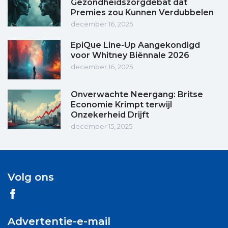
Gezondheidszorgdebat dat
Premies zou Kunnen Verdubbelen
december 16, 2025
EpiQue Line-Up Aangekondigd
voor Whitney Biënnale 2026
december 16, 2025
Onverwachte Neergang: Britse
Economie Krimpt terwijl
Onzekerheid Drijft
december 15, 2025
Volg ons
Advertentie-e-mail