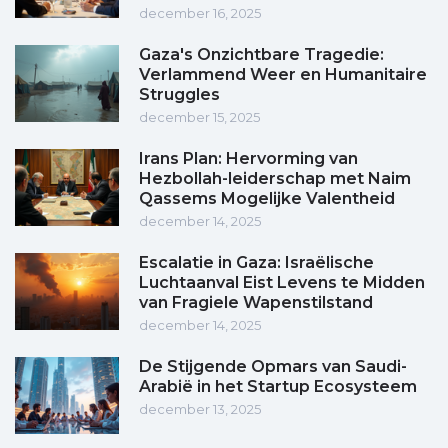
december 16, 2025
Gaza's Onzichtbare Tragedie:
Verlammend Weer en Humanitaire
Struggles
december 15, 2025
Irans Plan: Hervorming van
Hezbollah-leiderschap met Naim
Qassems Mogelijke Valentheid
december 14, 2025
Escalatie in Gaza: Israëlische
Luchtaanval Eist Levens te Midden
van Fragiele Wapenstilstand
december 14, 2025
De Stijgende Opmars van Saudi-
Arabië in het Startup Ecosysteem
december 13, 2025