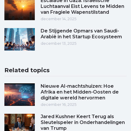
Escalatie in Gaza: Israëlische
Luchtaanval Eist Levens te Midden
van Fragiele Wapenstilstand
december 14, 2025
De Stijgende Opmars van Saudi-
Arabië in het Startup Ecosysteem
december 13, 2025
Related topics
Nieuwe AI-machtshuizen: Hoe
Afrika en het Midden-Oosten de
digitale wereld hervormen
december 16, 2025
Jared Kushner Keert Terug als
Sleutelspeler in Onderhandelingen
van Trump