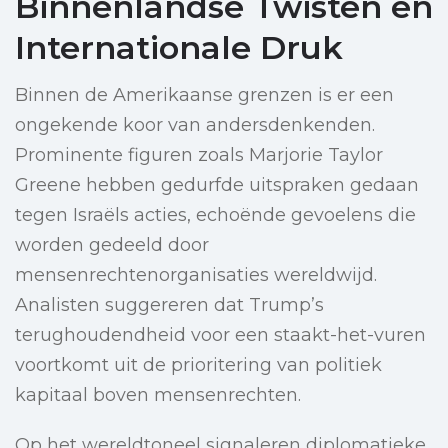
Binnenlandse Twisten en
Internationale Druk
Binnen de Amerikaanse grenzen is er een
ongekende koor van andersdenkenden.
Prominente figuren zoals Marjorie Taylor
Greene hebben gedurfde uitspraken gedaan
tegen Israëls acties, echoënde gevoelens die
worden gedeeld door
mensenrechtenorganisaties wereldwijd.
Analisten suggereren dat Trump’s
terughoudendheid voor een staakt-het-vuren
voortkomt uit de prioritering van politiek
kapitaal boven mensenrechten.
Op het wereldtoneel signaleren diplomatieke