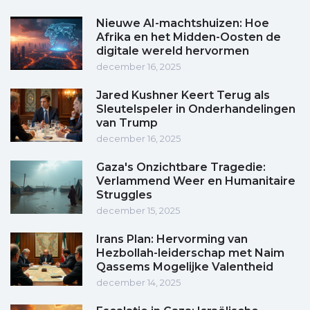
Nieuwe AI-machtshuizen: Hoe
Afrika en het Midden-Oosten de
digitale wereld hervormen
december 16, 2025
Jared Kushner Keert Terug als
Sleutelspeler in Onderhandelingen
van Trump
december 16, 2025
Gaza's Onzichtbare Tragedie:
Verlammend Weer en Humanitaire
Struggles
december 15, 2025
Irans Plan: Hervorming van
Hezbollah-leiderschap met Naim
Qassems Mogelijke Valentheid
december 14, 2025