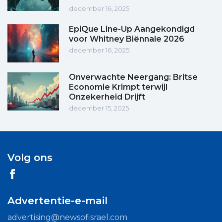
december 16, 2025
EpiQue Line-Up Aangekondigd
voor Whitney Biënnale 2026
december 16, 2025
Onverwachte Neergang: Britse
Economie Krimpt terwijl
Onzekerheid Drijft
december 15, 2025
Volg ons
Advertentie-e-mail
advertising@newsofisrael.com