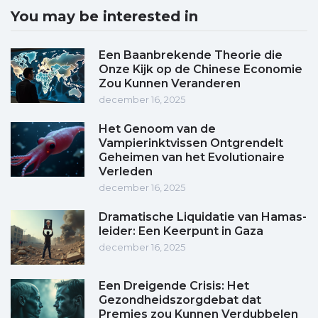
You may be interested in
Een Baanbrekende Theorie die
Onze Kijk op de Chinese Economie
Zou Kunnen Veranderen
december 16, 2025
Het Genoom van de
Vampierinktvissen Ontgrendelt
Geheimen van het Evolutionaire
Verleden
december 16, 2025
Dramatische Liquidatie van Hamas-
leider: Een Keerpunt in Gaza
december 16, 2025
Een Dreigende Crisis: Het
Gezondheidszorgdebat dat
Premies zou Kunnen Verdubbelen