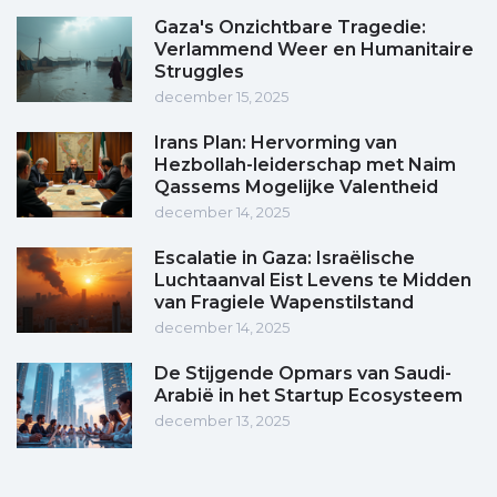
Gaza's Onzichtbare Tragedie:
Verlammend Weer en Humanitaire
Struggles
december 15, 2025
Irans Plan: Hervorming van
Hezbollah-leiderschap met Naim
Qassems Mogelijke Valentheid
december 14, 2025
Escalatie in Gaza: Israëlische
Luchtaanval Eist Levens te Midden
van Fragiele Wapenstilstand
december 14, 2025
De Stijgende Opmars van Saudi-
Arabië in het Startup Ecosysteem
december 13, 2025