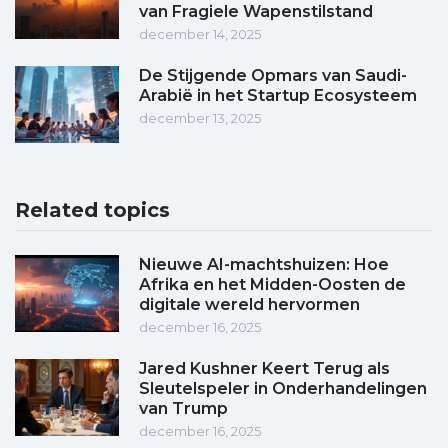
van Fragiele Wapenstilstand
december 14, 2025
De Stijgende Opmars van Saudi-
Arabië in het Startup Ecosysteem
december 13, 2025
Related topics
Nieuwe AI-machtshuizen: Hoe
Afrika en het Midden-Oosten de
digitale wereld hervormen
december 16, 2025
Jared Kushner Keert Terug als
Sleutelspeler in Onderhandelingen
van Trump
december 16, 2025