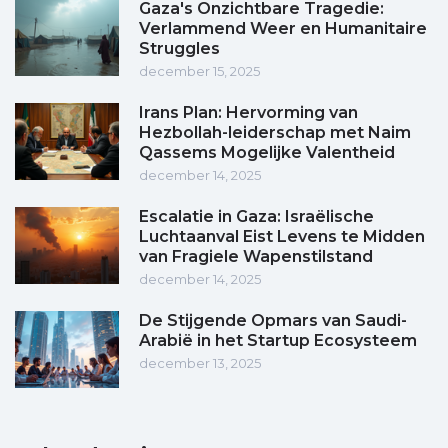
Gaza's Onzichtbare Tragedie:
Verlammend Weer en Humanitaire
Struggles
december 15, 2025
Irans Plan: Hervorming van
Hezbollah-leiderschap met Naim
Qassems Mogelijke Valentheid
december 14, 2025
Escalatie in Gaza: Israëlische
Luchtaanval Eist Levens te Midden
van Fragiele Wapenstilstand
december 14, 2025
De Stijgende Opmars van Saudi-
Arabië in het Startup Ecosysteem
december 13, 2025