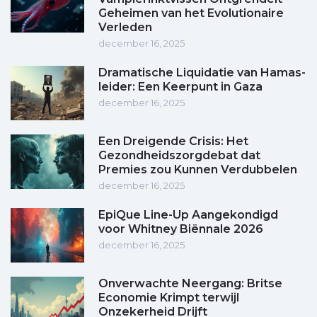
Geheimen van het Evolutionaire
Verleden
december 16, 2025
Dramatische Liquidatie van Hamas-
leider: Een Keerpunt in Gaza
december 16, 2025
Een Dreigende Crisis: Het
Gezondheidszorgdebat dat
Premies zou Kunnen Verdubbelen
december 16, 2025
EpiQue Line-Up Aangekondigd
voor Whitney Biënnale 2026
december 16, 2025
Onverwachte Neergang: Britse
Economie Krimpt terwijl
Onzekerheid Drijft