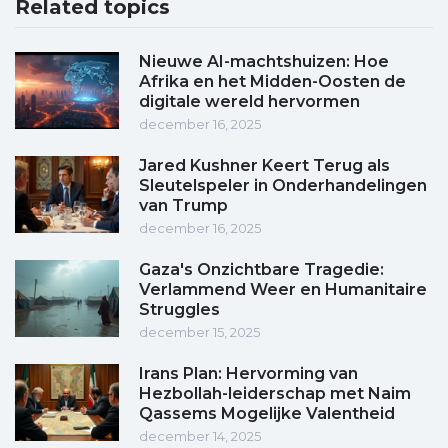
Related topics
Nieuwe AI-machtshuizen: Hoe
Afrika en het Midden-Oosten de
digitale wereld hervormen
december 16, 2025
Jared Kushner Keert Terug als
Sleutelspeler in Onderhandelingen
van Trump
december 16, 2025
Gaza's Onzichtbare Tragedie:
Verlammend Weer en Humanitaire
Struggles
december 15, 2025
Irans Plan: Hervorming van
Hezbollah-leiderschap met Naim
Qassems Mogelijke Valentheid
december 14, 2025