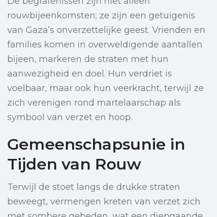
De begrafenissen zijn niet alleen
rouwbijeenkomsten; ze zijn een getuigenis
van Gaza’s onverzettelijke geest. Vrienden en
families komen in overweldigende aantallen
bijeen, markeren de straten met hun
aanwezigheid en doel. Hun verdriet is
voelbaar, maar ook hun veerkracht, terwijl ze
zich verenigen rond martelaarschap als
symbool van verzet en hoop.
Gemeenschapsunie in
Tijden van Rouw
Terwijl de stoet langs de drukke straten
beweegt, vermengen kreten van verzet zich
met sombere gebeden, wat een diepgaande