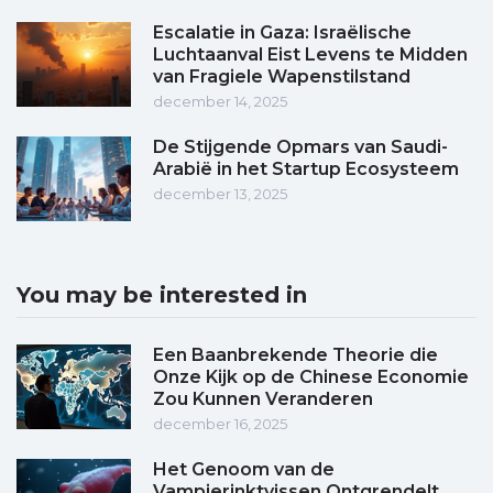
Escalatie in Gaza: Israëlische
Luchtaanval Eist Levens te Midden
van Fragiele Wapenstilstand
december 14, 2025
De Stijgende Opmars van Saudi-
Arabië in het Startup Ecosysteem
december 13, 2025
You may be interested in
Een Baanbrekende Theorie die
Onze Kijk op de Chinese Economie
Zou Kunnen Veranderen
december 16, 2025
Het Genoom van de
Vampierinktvissen Ontgrendelt