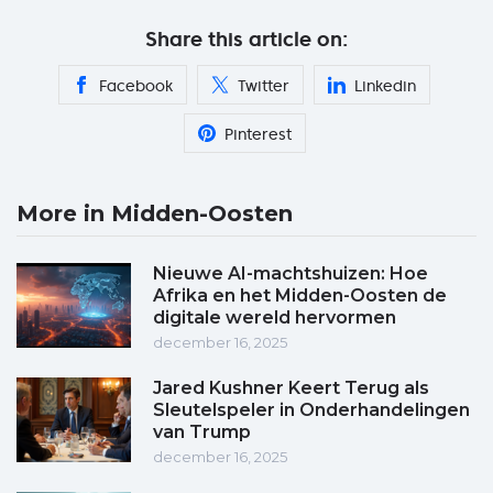
Share this article on:
Facebook
Twitter
Linkedin
Pinterest
More in Midden-Oosten
Nieuwe AI-machtshuizen: Hoe
Afrika en het Midden-Oosten de
digitale wereld hervormen
december 16, 2025
Jared Kushner Keert Terug als
Sleutelspeler in Onderhandelingen
van Trump
december 16, 2025