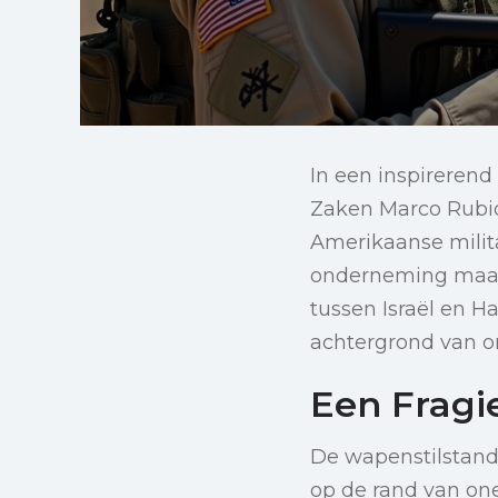
In een inspirerend
Zaken Marco Rubio
Amerikaanse milita
onderneming maakt
tussen Israël en 
achtergrond van o
Een Fragi
De wapenstilstand
op de rand van one