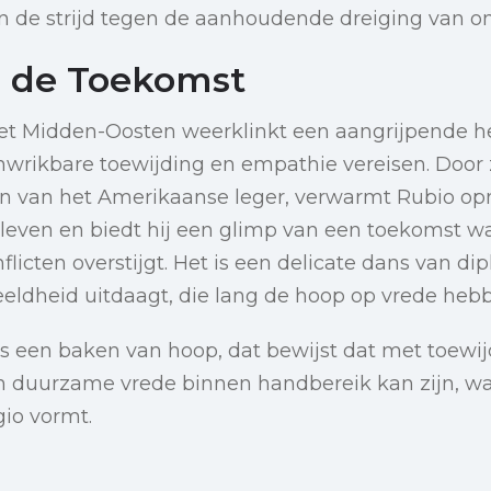
 in de strijd tegen de aanhoudende dreiging van on
 de Toekomst
 het Midden-Oosten weerklinkt een aangrijpende h
wrikbare toewijding en empathie vereisen. Door z
en van het Amerikaanse leger, verwarmt Rubio o
ven en biedt hij een glimp van een toekomst w
icten overstijgt. Het is een delicate dans van di
eeldheid uitdaagt, die lang de hoop op vrede he
ls een baken van hoop, dat bewijst dat met toewi
 duurzame vrede binnen handbereik kan zijn, w
gio vormt.