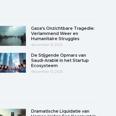
Gaza's Onzichtbare Tragedie:
Verlammend Weer en
Humanitaire Struggles
december 15, 2025
De Stijgende Opmars van
Saudi-Arabië in het Startup
Ecosysteem
december 13, 2025
Dramatische Liquidatie van