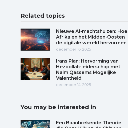
Related topics
Nieuwe AI-machtshuizen: Hoe
Afrika en het Midden-Oosten
de digitale wereld hervormen
december 16, 2025
Irans Plan: Hervorming van
Hezbollah-leiderschap met
Naim Qassems Mogelijke
Valentheid
december 14, 2025
You may be interested in
Een Baanbrekende Theorie