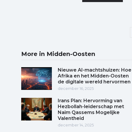
More in Midden-Oosten
Nieuwe AI-machtshuizen: Hoe
Afrika en het Midden-Oosten
de digitale wereld hervormen
december 16, 2025
Irans Plan: Hervorming van
Hezbollah-leiderschap met
Naim Qassems Mogelijke
Valentheid
december 14, 2025