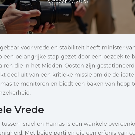
oktober 27, 2025
 gebaar voor vrede en stabiliteit heeft minister v
 een belangrijke stap gezet door een bezoek te 
iren die in het Midden-Oosten zijn gestationeerd
 deel uit van een kritieke missie om de delicate
Hamas te monitoren en biedt een baken van hoop 
nzekerheid.
ele Vrede
 tussen Israël en Hamas is een wankele overeen
nigheid. Met beide partijen die een erfenis van co