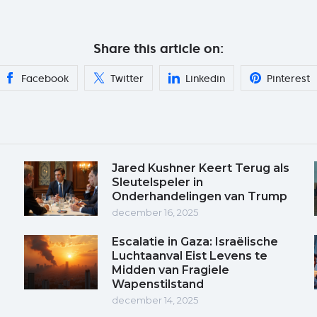
Share this article on:
Facebook
Twitter
Linkedin
Pinterest
Jared Kushner Keert Terug als
Sleutelspeler in
Onderhandelingen van Trump
december 16, 2025
Escalatie in Gaza: Israëlische
Luchtaanval Eist Levens te
Midden van Fragiele
Wapenstilstand
december 14, 2025