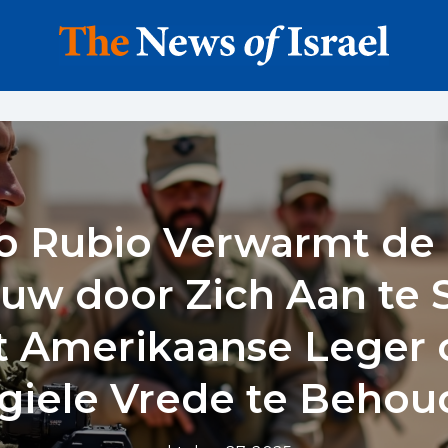
o Rubio Verwarmt de
uw door Zich Aan te S
et Amerikaanse Leger
giele Vrede te Beho