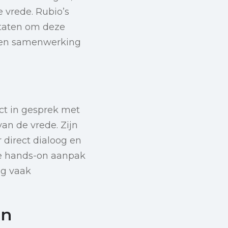
 vrede. Rubio’s
Staten om deze
p en samenwerking
ct in gesprek met
an de vrede. Zijn
 direct dialoog en
e hands-on aanpak
ng vaak
en