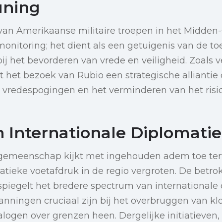
uning
an Amerikaanse militaire troepen in het Midden
monitoring; het dient als een getuigenis van de t
ij het bevorderen van vrede en veiligheid. Zoals 
t het bezoek van Rubio een strategische alliantie d
n vredespogingen en het verminderen van het risi
n Internationale Diplomatie
 gemeenschap kijkt met ingehouden adem toe ter
tieke voetafdruk in de regio vergroten. De betr
piegelt het bredere spectrum van internationale 
nningen cruciaal zijn bij het overbruggen van kl
logen over grenzen heen. Dergelijke initiatieven