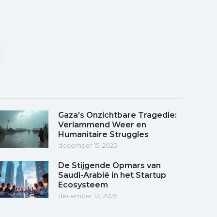
Gaza's Onzichtbare Tragedie:
Verlammend Weer en
Humanitaire Struggles
december 15, 2025
De Stijgende Opmars van
Saudi-Arabië in het Startup
Ecosysteem
december 13, 2025