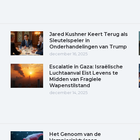
Jared Kushner Keert Terug als
Sleutelspeler in
Onderhandelingen van Trump
december 16, 2025
Escalatie in Gaza: Israëlische
Luchtaanval Eist Levens te
Midden van Fragiele
Wapenstilstand
december 14, 2025
Het Genoom van de