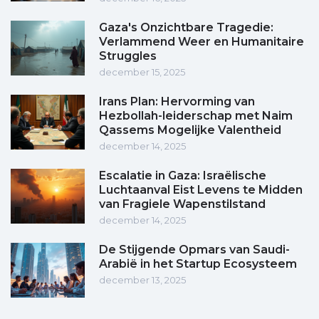
Gaza's Onzichtbare Tragedie:
Verlammend Weer en Humanitaire
Struggles
december 15, 2025
Irans Plan: Hervorming van
Hezbollah-leiderschap met Naim
Qassems Mogelijke Valentheid
december 14, 2025
Escalatie in Gaza: Israëlische
Luchtaanval Eist Levens te Midden
van Fragiele Wapenstilstand
december 14, 2025
De Stijgende Opmars van Saudi-
Arabië in het Startup Ecosysteem
december 13, 2025