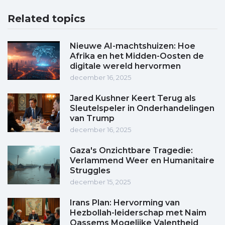
Related topics
Nieuwe AI-machtshuizen: Hoe
Afrika en het Midden-Oosten de
digitale wereld hervormen
december 16, 2025
Jared Kushner Keert Terug als
Sleutelspeler in Onderhandelingen
van Trump
december 16, 2025
Gaza's Onzichtbare Tragedie:
Verlammend Weer en Humanitaire
Struggles
december 15, 2025
Irans Plan: Hervorming van
Hezbollah-leiderschap met Naim
Qassems Mogelijke Valentheid