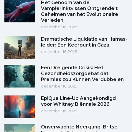
Het Genoom van de
Vampierinktvissen Ontgrendelt
Geheimen van het Evolutionaire
Verleden
december 16, 2025
Dramatische Liquidatie van Hamas-
leider: Een Keerpunt in Gaza
december 16, 2025
Een Dreigende Crisis: Het
Gezondheidszorgdebat dat
Premies zou Kunnen Verdubbelen
december 16, 2025
EpiQue Line-Up Aangekondigd
voor Whitney Biënnale 2026
december 16, 2025
Onverwachte Neergang: Britse