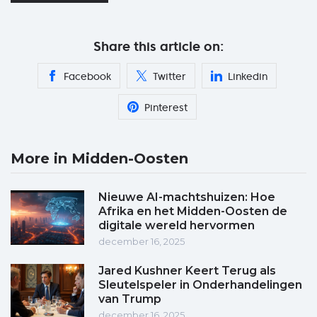
Share this article on:
Facebook
Twitter
Linkedin
Pinterest
More in Midden-Oosten
Nieuwe AI-machtshuizen: Hoe
Afrika en het Midden-Oosten de
digitale wereld hervormen
december 16, 2025
Jared Kushner Keert Terug als
Sleutelspeler in Onderhandelingen
van Trump
december 16, 2025