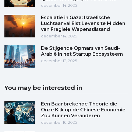
december 14, 2025
Escalatie in Gaza: Israëlische
Luchtaanval Eist Levens te Midden
van Fragiele Wapenstilstand
december 14, 2025
De Stijgende Opmars van Saudi-
Arabië in het Startup Ecosysteem
december 13, 2025
You may be interested in
Een Baanbrekende Theorie die
Onze Kijk op de Chinese Economie
Zou Kunnen Veranderen
december 16, 2025