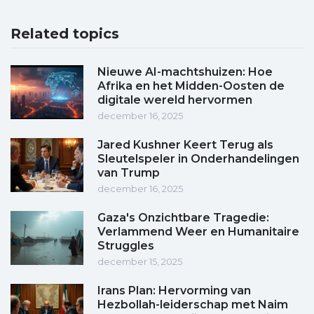
Related topics
Nieuwe AI-machtshuizen: Hoe
Afrika en het Midden-Oosten de
digitale wereld hervormen
december 16, 2025
Jared Kushner Keert Terug als
Sleutelspeler in Onderhandelingen
van Trump
december 16, 2025
Gaza's Onzichtbare Tragedie:
Verlammend Weer en Humanitaire
Struggles
december 15, 2025
Irans Plan: Hervorming van
Hezbollah-leiderschap met Naim