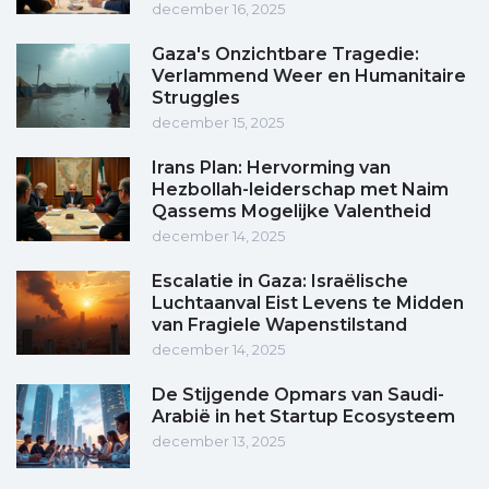
december 16, 2025
Gaza's Onzichtbare Tragedie:
Verlammend Weer en Humanitaire
Struggles
december 15, 2025
Irans Plan: Hervorming van
Hezbollah-leiderschap met Naim
Qassems Mogelijke Valentheid
december 14, 2025
Escalatie in Gaza: Israëlische
Luchtaanval Eist Levens te Midden
van Fragiele Wapenstilstand
december 14, 2025
De Stijgende Opmars van Saudi-
Arabië in het Startup Ecosysteem
december 13, 2025