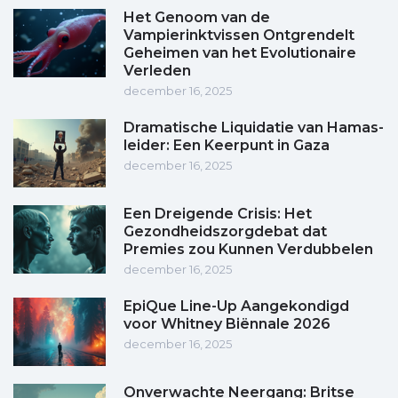
Het Genoom van de
Vampierinktvissen Ontgrendelt
Geheimen van het Evolutionaire
Verleden
december 16, 2025
Dramatische Liquidatie van Hamas-
leider: Een Keerpunt in Gaza
december 16, 2025
Een Dreigende Crisis: Het
Gezondheidszorgdebat dat
Premies zou Kunnen Verdubbelen
december 16, 2025
EpiQue Line-Up Aangekondigd
voor Whitney Biënnale 2026
december 16, 2025
Onverwachte Neergang: Britse