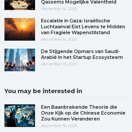
Qassems Mogelijke Valentheid
december 14, 2025
Escalatie in Gaza: Israëlische
Luchtaanval Eist Levens te Midden
van Fragiele Wapenstilstand
december 14, 2025
De Stijgende Opmars van Saudi-
Arabië in het Startup Ecosysteem
december 13, 2025
You may be interested in
Een Baanbrekende Theorie die
Onze Kijk op de Chinese Economie
Zou Kunnen Veranderen
december 16, 2025