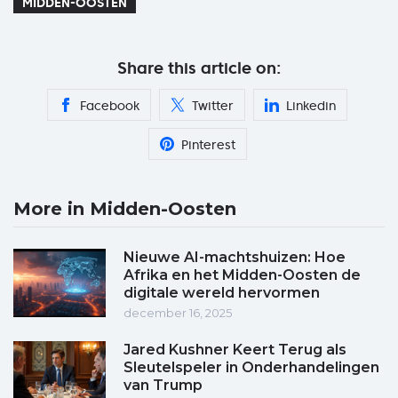
MIDDEN-OOSTEN
Share this article on:
Facebook
Twitter
Linkedin
Pinterest
More in Midden-Oosten
Nieuwe AI-machtshuizen: Hoe
Afrika en het Midden-Oosten de
digitale wereld hervormen
december 16, 2025
Jared Kushner Keert Terug als
Sleutelspeler in Onderhandelingen
van Trump