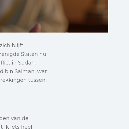
ch blijft
renigde Staten nu
flict in Sudan.
d bin Salman, wat
trekkingen tussen
ngen van de
 ik iets heel