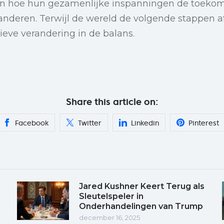
en hoe hun gezamenlijke inspanningen de toekom
nderen. Terwijl de wereld de volgende stappen a
tieve verandering in de balans.
Share this article on:
Facebook
Twitter
Linkedin
Pinterest
Jared Kushner Keert Terug als
Sleutelspeler in
Onderhandelingen van Trump
december 16, 2025