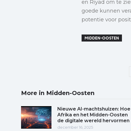
en Riyad om te zi
goede kunnen vera
potentie voor posi
MIDDEN-OOSTEN
More in Midden-Oosten
Nieuwe AI-machtshuizen: Hoe
Afrika en het Midden-Oosten
de digitale wereld hervormen
december 16, 2025