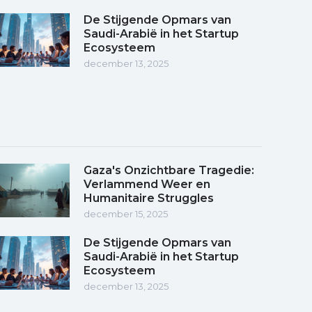
De Stijgende Opmars van
Saudi-Arabië in het Startup
Ecosysteem
december 13, 2025
Gaza's Onzichtbare Tragedie:
Verlammend Weer en
Humanitaire Struggles
december 15, 2025
De Stijgende Opmars van
Saudi-Arabië in het Startup
Ecosysteem
december 13, 2025