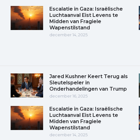
Escalatie in Gaza: Israëlische
Luchtaanval Eist Levens te
Midden van Fragiele
Wapenstilstand
december 14, 2025
Jared Kushner Keert Terug als
Sleutelspeler in
Onderhandelingen van Trump
december 16, 2025
Escalatie in Gaza: Israëlische
Luchtaanval Eist Levens te
Midden van Fragiele
Wapenstilstand
december 14, 2025