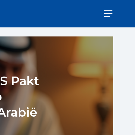
S Pakt
p
Arabië