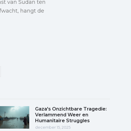
st van Sudan ten
fwacht, hangt de
Gaza's Onzichtbare Tragedie:
Verlammend Weer en
Humanitaire Struggles
december 15, 2025