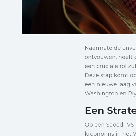
Naarmate de onver
ontvouwen, heeft 
een cruciale rol zu
Deze stap komt o
een nieuwe laag v
Washington en Riy
Een Strate
Op een Saoedi-VS 
kroonprins in het W