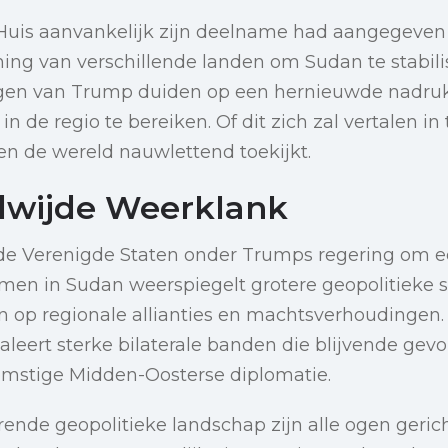
Huis aanvankelijk zijn deelname had aangegeven
ning van verschillende landen om Sudan te stabil
gen van Trump duiden op een hernieuwde nadru
 in de regio te bereiken. Of dit zich zal vertalen in 
en de wereld nauwlettend toekijkt.
dwijde Weerklank
 de Verenigde Staten onder Trumps regering om e
men in Sudan weerspiegelt grotere geopolitieke s
n op regionale allianties en machtsverhoudingen.
aleert sterke bilaterale banden die blijvende ge
mstige Midden-Oosterse diplomatie.
erende geopolitieke landschap zijn alle ogen geri