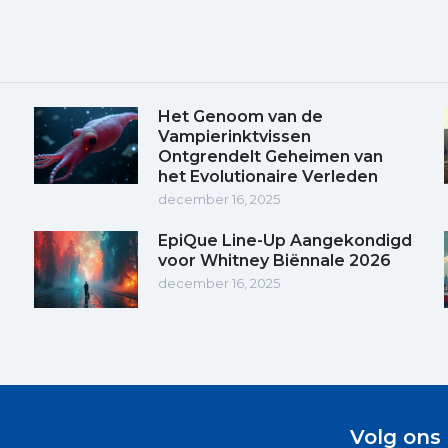
Het Genoom van de
Vampierinktvissen
Ontgrendelt Geheimen van
het Evolutionaire Verleden
december 16, 2025
EpiQue Line-Up Aangekondigd
voor Whitney Biënnale 2026
december 16, 2025
Volg ons