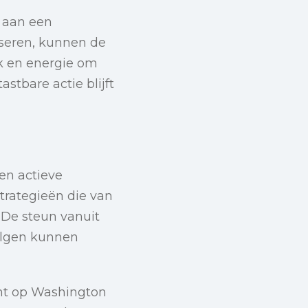
 aan een
iseren, kunnen de
k en energie om
tastbare actie blijft
en actieve
trategieën die van
 De steun vanuit
volgen kunnen
cht op Washington