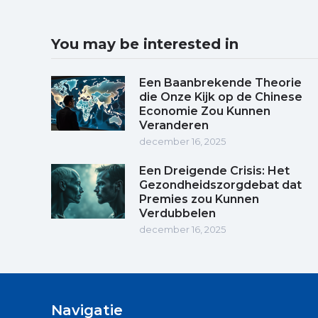
You may be interested in
Een Baanbrekende Theorie
die Onze Kijk op de Chinese
Economie Zou Kunnen
Veranderen
december 16, 2025
Een Dreigende Crisis: Het
Gezondheidszorgdebat dat
Premies zou Kunnen
Verdubbelen
december 16, 2025
Navigatie