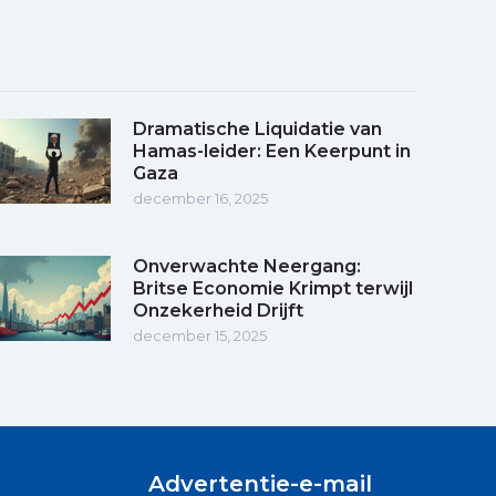
Dramatische Liquidatie van
Hamas-leider: Een Keerpunt in
Gaza
december 16, 2025
Onverwachte Neergang:
Britse Economie Krimpt terwijl
Onzekerheid Drijft
december 15, 2025
Advertentie-e-mail