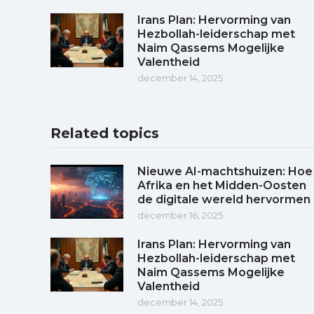
Irans Plan: Hervorming van
Hezbollah-leiderschap met
Naim Qassems Mogelijke
Valentheid
december 14, 2025
Related topics
Nieuwe AI-machtshuizen: Hoe
Afrika en het Midden-Oosten
de digitale wereld hervormen
december 16, 2025
Irans Plan: Hervorming van
Hezbollah-leiderschap met
Naim Qassems Mogelijke
Valentheid
december 14, 2025