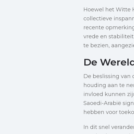
Hoewel het Witte 
collectieve inspan
recente opmerkin
vrede en stabiliteit
te bezien, aangezi
De Werel
De beslissing van
houding aan te ne
invloed kunnen zij
Saoedi-Arabië sign
hebben voor toeko
In dit snel verand