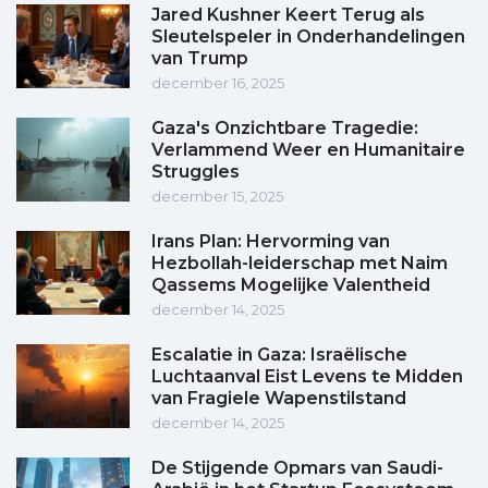
Jared Kushner Keert Terug als
Sleutelspeler in Onderhandelingen
van Trump
december 16, 2025
Gaza's Onzichtbare Tragedie:
Verlammend Weer en Humanitaire
Struggles
december 15, 2025
Irans Plan: Hervorming van
Hezbollah-leiderschap met Naim
Qassems Mogelijke Valentheid
december 14, 2025
Escalatie in Gaza: Israëlische
Luchtaanval Eist Levens te Midden
van Fragiele Wapenstilstand
december 14, 2025
De Stijgende Opmars van Saudi-