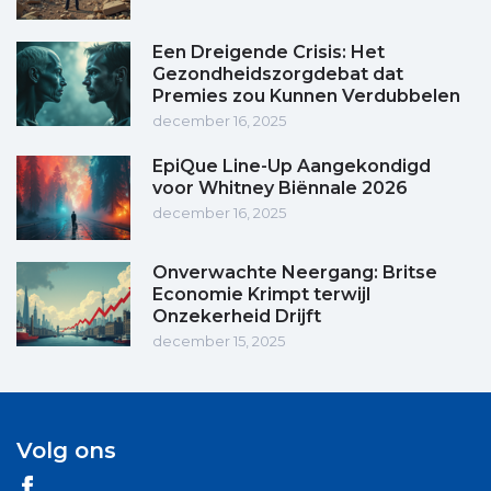
Een Dreigende Crisis: Het
Gezondheidszorgdebat dat
Premies zou Kunnen Verdubbelen
december 16, 2025
EpiQue Line-Up Aangekondigd
voor Whitney Biënnale 2026
december 16, 2025
Onverwachte Neergang: Britse
Economie Krimpt terwijl
Onzekerheid Drijft
december 15, 2025
Volg ons