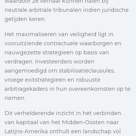
waardoor ze verhaal kunnen halen bij
neutrale arbitrale tribunalen indien juridische
getijden keren.
Het maximaliseren van veiligheid ligt in
vooruitziende contractuele waarborgen en
nauwgezette strategieën op basis van
verdragen. Investeerders worden
aangemoedigd om stabilisatieclausules,
vroege exitstrategieën en robuuste
arbitragekaders in hun overeenkomsten op te
nemen.
Dit verhelderende inzicht in het verbinden
van kapitaal van het Midden-Oosten naar
Latijns-Amerika onthult een landschap vol