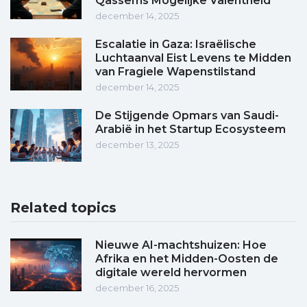
Qassems Mogelijke Valentheid
december 14, 2025
Escalatie in Gaza: Israëlische
Luchtaanval Eist Levens te Midden
van Fragiele Wapenstilstand
december 14, 2025
De Stijgende Opmars van Saudi-
Arabië in het Startup Ecosysteem
december 13, 2025
Related topics
Nieuwe AI-machtshuizen: Hoe
Afrika en het Midden-Oosten de
digitale wereld hervormen
december 16, 2025