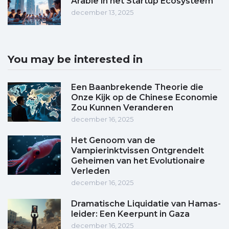
Arabië in het Startup Ecosysteem
december 13, 2025
You may be interested in
Een Baanbrekende Theorie die
Onze Kijk op de Chinese Economie
Zou Kunnen Veranderen
december 16, 2025
Het Genoom van de
Vampierinktvissen Ontgrendelt
Geheimen van het Evolutionaire
Verleden
december 16, 2025
Dramatische Liquidatie van Hamas-
leider: Een Keerpunt in Gaza
december 16, 2025