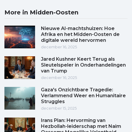
More in Midden-Oosten
Nieuwe AI-machtshuizen: Hoe
Afrika en het Midden-Oosten de
digitale wereld hervormen
december 16, 2025
Jared Kushner Keert Terug als
Sleutelspeler in Onderhandelingen
van Trump
december 16, 2025
Gaza's Onzichtbare Tragedie:
Verlammend Weer en Humanitaire
Struggles
december 15, 2025
Irans Plan: Hervorming van
Hezbollah-leiderschap met Naim