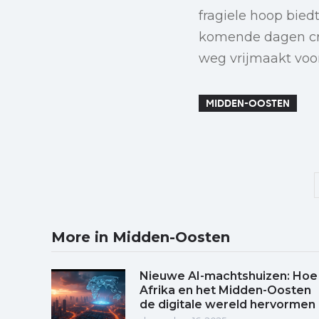
fragiele hoop biedt
komende dagen cruc
weg vrijmaakt voo
MIDDEN-OOSTEN
More in Midden-Oosten
Nieuwe AI-machtshuizen: Hoe
Afrika en het Midden-Oosten
de digitale wereld hervormen