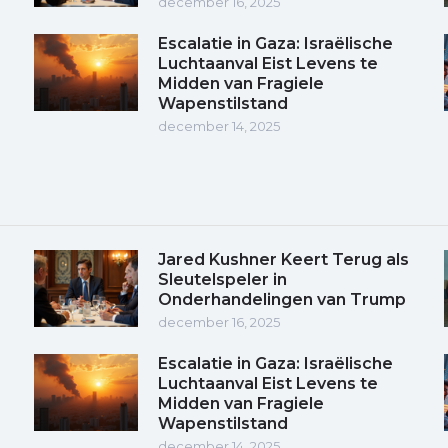
december 16, 2025
Escalatie in Gaza: Israëlische
Luchtaanval Eist Levens te
Midden van Fragiele
Wapenstilstand
december 14, 2025
Jared Kushner Keert Terug als
Sleutelspeler in
Onderhandelingen van Trump
december 16, 2025
Escalatie in Gaza: Israëlische
Luchtaanval Eist Levens te
Midden van Fragiele
Wapenstilstand
december 14, 2025