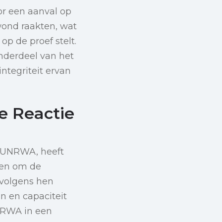
oor een aanval op
ewond raakten, wat
op de proef stelt.
nderdeel van het
ntegriteit ervan
e Reactie
, UNRWA, heeft
fen om de
 volgens hen
n en capaciteit
NRWA in een