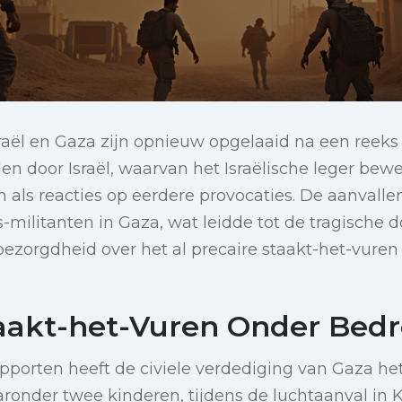
raël en Gaza zijn opnieuw opgelaaid na een reeks
en door Israël, waarvan het Israëlische leger bewe
 als reacties op eerdere provocaties. De aanvalle
litanten in Gaza, wat leidde tot de tragische do
bezorgdheid over het al precaire staakt-het-vuren 
taakt-het-Vuren Onder Bedr
pporten heeft de civiele verdediging van Gaza het 
aaronder twee kinderen, tijdens de luchtaanval in