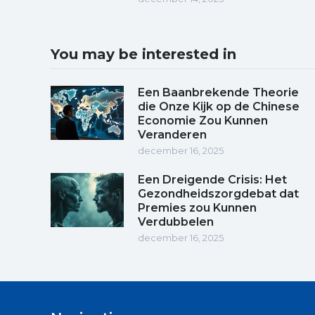
You may be interested in
Een Baanbrekende Theorie
die Onze Kijk op de Chinese
Economie Zou Kunnen
Veranderen
december 16, 2025
Een Dreigende Crisis: Het
Gezondheidszorgdebat dat
Premies zou Kunnen
Verdubbelen
december 16, 2025