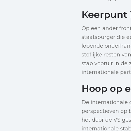
Keerpunt 
Op een ander front
staatsburger die 
lopende onderhand
stoflijke resten va
stap vooruit in de
internationale part
Hoop op e
De internationale
perspectieven op 
het door de VS ge
internationale sta