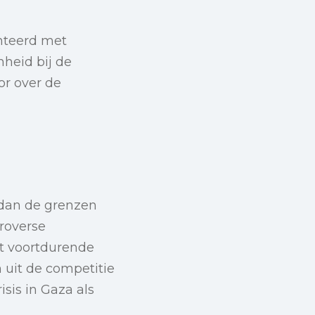
nteerd met
heid bij de
or over de
 dan de grenzen
roverse
t voortdurende
 uit de competitie
isis in Gaza als