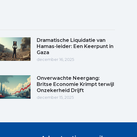
Dramatische Liquidatie van
Hamas-leider: Een Keerpunt in
Gaza
december 16, 2025
Onverwachte Neergang:
Britse Economie Krimpt terwijl
Onzekerheid Drijft
december 15, 2025