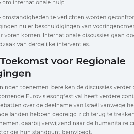
 om internationale hulp.
 omstandigheden te verlichten worden geconfro
agingen nu er beschuldigingen van vooringenomen
ar voren komen. Internationale discussies gaan do
dzaak van dergelijke interventies.
Toekomst voor Regionale
gingen
ingen toenemen, bereiken de discussies verder
komende Eurovisiesongfestival heeft verdere cont
debatten over de deelname van Israël vanwege he
lende landen hebben gedreigd zich terug te trekken
eelnemen, daarbij verwijzend naar de humanitaire cr
ctor die hun standpunt beïnvloedt.