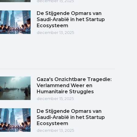
december 15, 2025
De Stijgende Opmars van
Saudi-Arabië in het Startup
Ecosysteem
december 13, 2025
Gaza's Onzichtbare Tragedie:
Verlammend Weer en
Humanitaire Struggles
december 15, 2025
De Stijgende Opmars van
Saudi-Arabië in het Startup
Ecosysteem
december 13, 2025