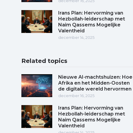
december 16, 2025
Irans Plan: Hervorming van
Hezbollah-leiderschap met
Naim Qassems Mogelijke
Valentheid
december 14, 2025
Related topics
Nieuwe AI-machtshuizen: Hoe
Afrika en het Midden-Oosten
de digitale wereld hervormen
december 16, 2025
Irans Plan: Hervorming van
Hezbollah-leiderschap met
Naim Qassems Mogelijke
Valentheid
december 14, 2025