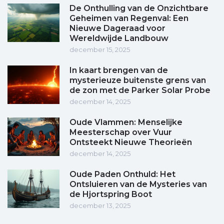
De Onthulling van de Onzichtbare
Geheimen van Regenval: Een
Nieuwe Dageraad voor
Wereldwijde Landbouw
december 15, 2025
In kaart brengen van de
mysterieuze buitenste grens van
de zon met de Parker Solar Probe
december 14, 2025
Oude Vlammen: Menselijke
Meesterschap over Vuur
Ontsteekt Nieuwe Theorieën
december 14, 2025
Oude Paden Onthuld: Het
Ontsluieren van de Mysteries van
de Hjortspring Boot
december 13, 2025