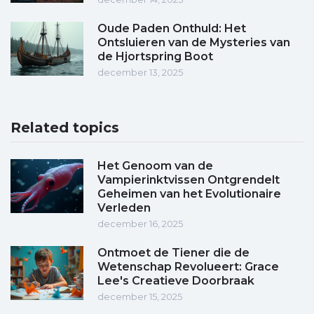
Oude Paden Onthuld: Het
Ontsluieren van de Mysteries van
de Hjortspring Boot
december 13, 2025
Related topics
Het Genoom van de
Vampierinktvissen Ontgrendelt
Geheimen van het Evolutionaire
Verleden
december 16, 2025
Ontmoet de Tiener die de
Wetenschap Revolueert: Grace
Lee's Creatieve Doorbraak
december 15, 2025