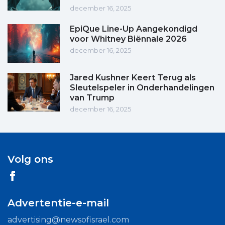
december 16, 2025
EpiQue Line-Up Aangekondigd
voor Whitney Biënnale 2026
december 16, 2025
Jared Kushner Keert Terug als
Sleutelspeler in Onderhandelingen
van Trump
december 16, 2025
Volg ons
Advertentie-e-mail
advertising@newsofisrael.com