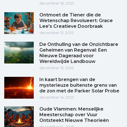
december 16, 2025
Ontmoet de Tiener die de
Wetenschap Revolueert: Grace
Lee's Creatieve Doorbraak
december 15, 2025
De Onthulling van de Onzichtbare
Geheimen van Regenval: Een
Nieuwe Dageraad voor
Wereldwijde Landbouw
december 15, 2025
In kaart brengen van de
mysterieuze buitenste grens van
de zon met de Parker Solar Probe
december 14, 2025
Oude Vlammen: Menselijke
Meesterschap over Vuur
Ontsteekt Nieuwe Theorieën
december 14, 2025