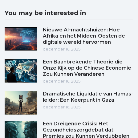
You may be interested in
Nieuwe AI-machtshuizen: Hoe
Afrika en het Midden-Oosten de
digitale wereld hervormen
december 16, 2025
Een Baanbrekende Theorie die
Onze Kijk op de Chinese Economie
Zou Kunnen Veranderen
december 16, 2025
Dramatische Liquidatie van Hamas-
leider: Een Keerpunt in Gaza
december 16, 2025
Een Dreigende Crisis: Het
Gezondheidszorgdebat dat
Premies zou Kunnen Verdubbelen