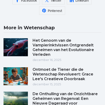
Facebook
Twitter
Linkedin
Pinterest
More in Wetenschap
Het Genoom van de
Vampierinktvissen Ontgrendelt
Geheimen van het Evolutionaire
Verleden
december 16, 2025
Ontmoet de Tiener die de
Wetenschap Revolueert: Grace
Lee's Creatieve Doorbraak
december 15, 2025
De Onthulling van de Onzichtbare
Geheimen van Regenval: Een
Nieuwe Dageraad voor