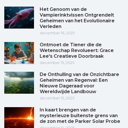
Het Genoom van de
Vampierinktvissen Ontgrendelt
Geheimen van het Evolutionaire
Verleden
december 16, 2025
Ontmoet de Tiener die de
Wetenschap Revolueert: Grace
Lee's Creatieve Doorbraak
december 15, 2025
De Onthulling van de Onzichtbare
Geheimen van Regenval: Een
Nieuwe Dageraad voor
Wereldwijde Landbouw
december 15, 2025
In kaart brengen van de
mysterieuze buitenste grens van
de zon met de Parker Solar Probe
december 14, 2025