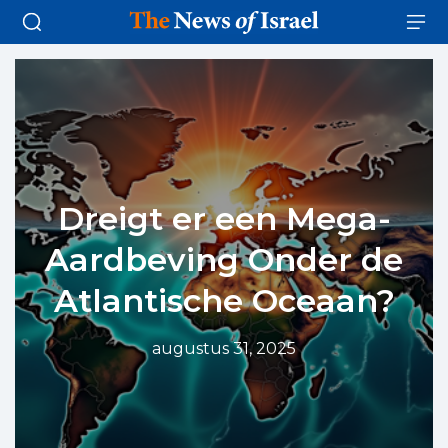
Dreigt er een Mega-
Aardbeving Onder de
Atlantische Oceaan?
augustus 31, 2025