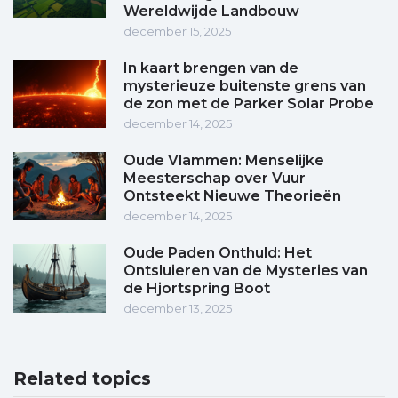
Wereldwijde Landbouw
december 15, 2025
In kaart brengen van de
mysterieuze buitenste grens van
de zon met de Parker Solar Probe
december 14, 2025
Oude Vlammen: Menselijke
Meesterschap over Vuur
Ontsteekt Nieuwe Theorieën
december 14, 2025
Oude Paden Onthuld: Het
Ontsluieren van de Mysteries van
de Hjortspring Boot
december 13, 2025
Related topics