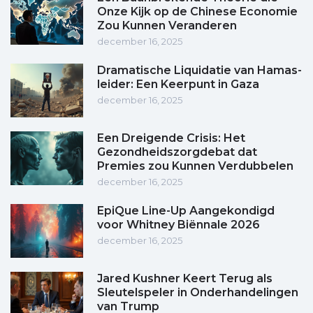
Onze Kijk op de Chinese Economie
Zou Kunnen Veranderen
december 16, 2025
Dramatische Liquidatie van Hamas-
leider: Een Keerpunt in Gaza
december 16, 2025
Een Dreigende Crisis: Het
Gezondheidszorgdebat dat
Premies zou Kunnen Verdubbelen
december 16, 2025
EpiQue Line-Up Aangekondigd
voor Whitney Biënnale 2026
december 16, 2025
Jared Kushner Keert Terug als
Sleutelspeler in Onderhandelingen
van Trump