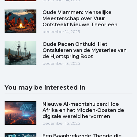
Oude Vlammen: Menselijke
Meesterschap over Vuur
Ontsteekt Nieuwe Theorieën
december 14, 2025
Oude Paden Onthuld: Het
Ontsluieren van de Mysteries van
de Hjortspring Boot
december 13, 2025
You may be interested in
Nieuwe AI-machtshuizen: Hoe
Afrika en het Midden-Oosten de
digitale wereld hervormen
december 16, 2025
Een Baanbrekende Theorie die