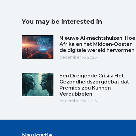
You may be interested in
Nieuwe AI-machtshuizen: Hoe
Afrika en het Midden-Oosten
de digitale wereld hervormen
december 16, 2025
Een Dreigende Crisis: Het
Gezondheidszorgdebat dat
Premies zou Kunnen
Verdubbelen
december 16, 2025
Navigatie