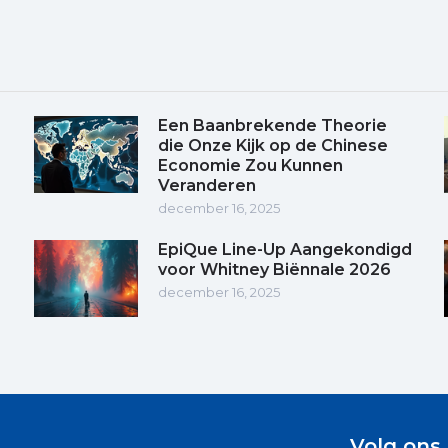
Een Baanbrekende Theorie
die Onze Kijk op de Chinese
Economie Zou Kunnen
Veranderen
december 16, 2025
EpiQue Line-Up Aangekondigd
voor Whitney Biënnale 2026
december 16, 2025
Volg ons