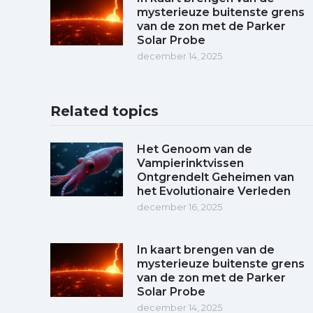
mysterieuze buitenste grens
van de zon met de Parker
Solar Probe
december 14, 2025
Related topics
Het Genoom van de
Vampierinktvissen
Ontgrendelt Geheimen van
het Evolutionaire Verleden
december 16, 2025
In kaart brengen van de
mysterieuze buitenste grens
van de zon met de Parker
Solar Probe
december 14, 2025