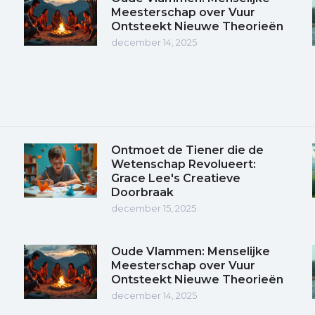
Meesterschap over Vuur
Ontsteekt Nieuwe Theorieën
december 14, 2025
Ontmoet de Tiener die de
Wetenschap Revolueert:
Grace Lee's Creatieve
Doorbraak
december 15, 2025
Oude Vlammen: Menselijke
Meesterschap over Vuur
Ontsteekt Nieuwe Theorieën
december 14, 2025