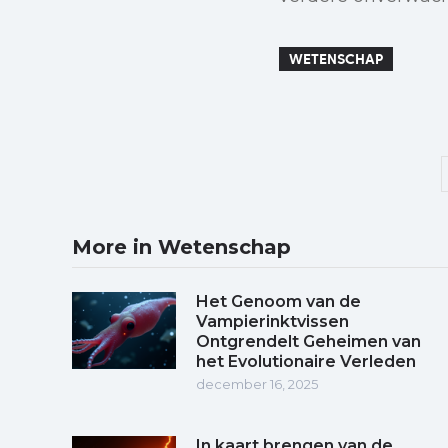
WETENSCHAP
More in Wetenschap
Het Genoom van de
Vampierinktvissen
Ontgrendelt Geheimen van
het Evolutionaire Verleden
december 16, 2025
In kaart brengen van de