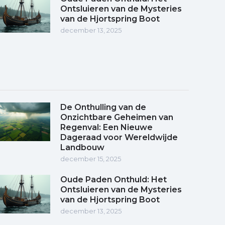
Ontsluieren van de Mysteries
van de Hjortspring Boot
december 13, 2025
De Onthulling van de
Onzichtbare Geheimen van
Regenval: Een Nieuwe
Dageraad voor Wereldwijde
Landbouw
december 15, 2025
Oude Paden Onthuld: Het
Ontsluieren van de Mysteries
van de Hjortspring Boot
december 13, 2025