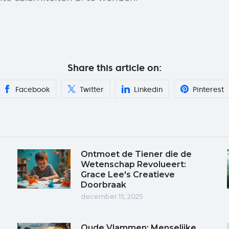
Share this article on:
Facebook
Twitter
Linkedin
Pinterest
Ontmoet de Tiener die de
Wetenschap Revolueert:
Grace Lee's Creatieve
Doorbraak
december 15, 2025
Oude Vlammen: Menselijke