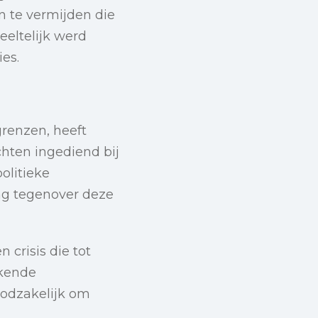
 te vermijden die
eeltelijk werd
es.
renzen, heeft
chten ingediend bij
olitieke
ng tegenover deze
 crisis die tot
rkende
odzakelijk om