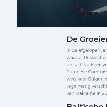
De Groeie
In de afgelopen ja
waarbij Russische
de luchtverkeersve
Europese Commissie
weg naar Bulgarij
regelmatig verschi
van Oekraïne in 20
Baltische