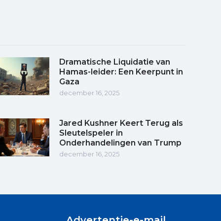
Dramatische Liquidatie van
Hamas-leider: Een Keerpunt in
Gaza
december 16, 2025
Jared Kushner Keert Terug als
Sleutelspeler in
Onderhandelingen van Trump
december 16, 2025
Advertentie-e-mail