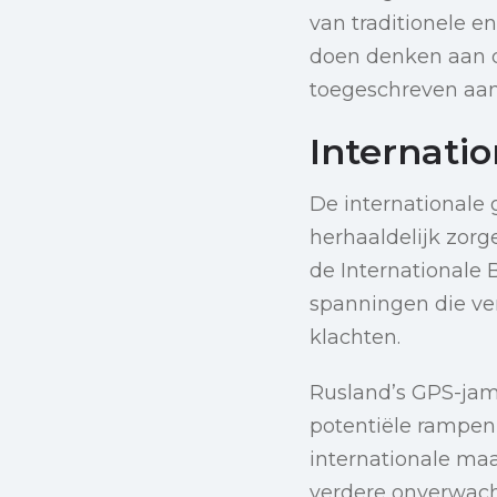
van traditionele 
doen denken aan de
toegeschreven aan 
Internati
De internationale
herhaaldelijk zorg
de Internationale
spanningen die ve
klachten.
Rusland’s GPS-jammi
potentiële rampen
internationale ma
verdere onverwach