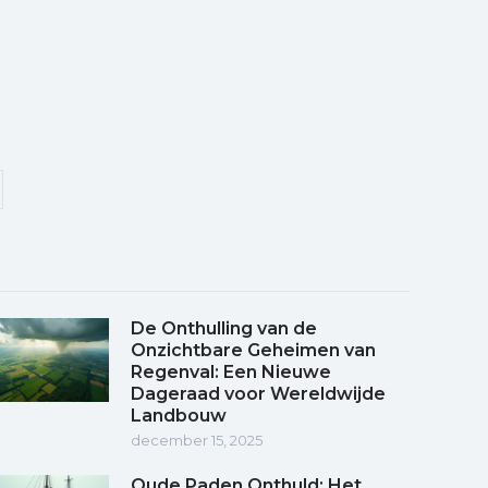
De Onthulling van de
Onzichtbare Geheimen van
Regenval: Een Nieuwe
Dageraad voor Wereldwijde
Landbouw
december 15, 2025
Oude Paden Onthuld: Het