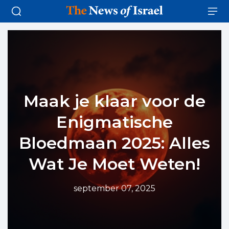
Maak je klaar voor de
Enigmatische
Bloedmaan 2025: Alles
Wat Je Moet Weten!
september 07, 2025