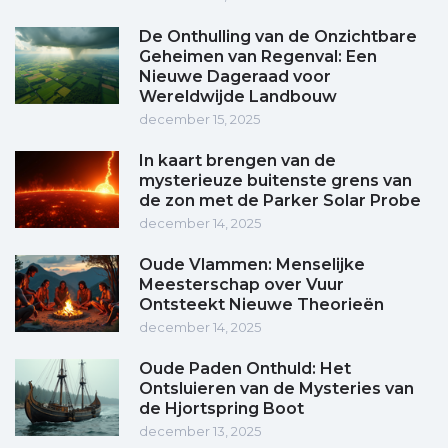
De Onthulling van de Onzichtbare
Geheimen van Regenval: Een
Nieuwe Dageraad voor
Wereldwijde Landbouw
december 15, 2025
In kaart brengen van de
mysterieuze buitenste grens van
de zon met de Parker Solar Probe
december 14, 2025
Oude Vlammen: Menselijke
Meesterschap over Vuur
Ontsteekt Nieuwe Theorieën
december 14, 2025
Oude Paden Onthuld: Het
Ontsluieren van de Mysteries van
de Hjortspring Boot
december 13, 2025