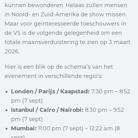
kunnen bewonderen. Helaas zullen mensen
in Noord- en Zuid-Amerika de show missen.
Maar voor geïnteresseerde toeschouwers in
de VS is de volgende gelegenheid om een
totale maansverduistering te zien op 3 maart
2026.
Hier is een blik op de schema’s van het
evenement in verschillende regio’s:
Londen / Parijs / Kaapstad:
7:30 pm – 8:52
pm (7 sept)
Istanbul / Caïro / Nairobi:
8:30 pm – 9:52
pm (7 sept)
Mumbai:
11:00 pm (7 sept) – 12:22 am (8
sept)