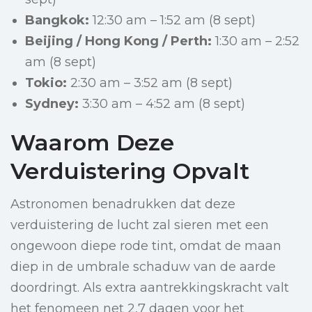
Bangkok:
12:30 am – 1:52 am (8 sept)
Beijing / Hong Kong / Perth:
1:30 am – 2:52
am (8 sept)
Tokio:
2:30 am – 3:52 am (8 sept)
Sydney:
3:30 am – 4:52 am (8 sept)
Waarom Deze
Verduistering Opvalt
Astronomen benadrukken dat deze
verduistering de lucht zal sieren met een
ongewoon diepe rode tint, omdat de maan
diep in de umbrale schaduw van de aarde
doordringt. Als extra aantrekkingskracht valt
het fenomeen net 2,7 dagen voor het