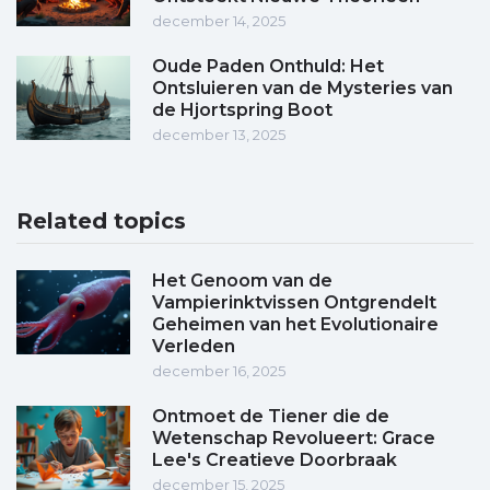
december 14, 2025
Oude Paden Onthuld: Het
Ontsluieren van de Mysteries van
de Hjortspring Boot
december 13, 2025
Related topics
Het Genoom van de
Vampierinktvissen Ontgrendelt
Geheimen van het Evolutionaire
Verleden
december 16, 2025
Ontmoet de Tiener die de
Wetenschap Revolueert: Grace
Lee's Creatieve Doorbraak
december 15, 2025