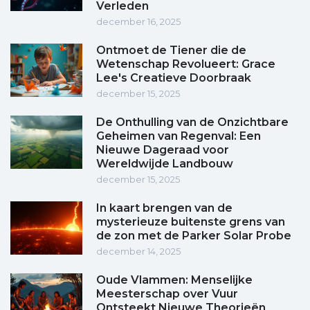
Verleden
december 16, 2025
Ontmoet de Tiener die de
Wetenschap Revolueert: Grace
Lee's Creatieve Doorbraak
december 15, 2025
De Onthulling van de Onzichtbare
Geheimen van Regenval: Een
Nieuwe Dageraad voor
Wereldwijde Landbouw
december 15, 2025
In kaart brengen van de
mysterieuze buitenste grens van
de zon met de Parker Solar Probe
december 14, 2025
Oude Vlammen: Menselijke
Meesterschap over Vuur
Ontsteekt Nieuwe Theorieën