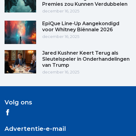
Premies zou Kunnen Verdubbelen
december 16, 2025
EpiQue Line-Up Aangekondigd
voor Whitney Biënnale 2026
december 16, 2025
Jared Kushner Keert Terug als
Sleutelspeler in Onderhandelingen
van Trump
december 16, 2025
Volg ons
Advertentie-e-mail