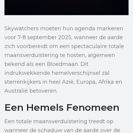
Skywatchers moeten hun agenda markeren
voor 7-8 september 2025, wanneer de aarde
zich voorbereidt om een spectaculaire totale
maansverduistering te hosten, algemeen
bekend als een Bloedmaan. Dit
indrukwekkende hemelverschijnsel zal
sterrenkijkers in heel Azië, Europa, Afrika en
Australië betoveren.
Een Hemels Fenomeen
Een totale maansverduistering treedt op
wanneer de schaduw van de aarde over de