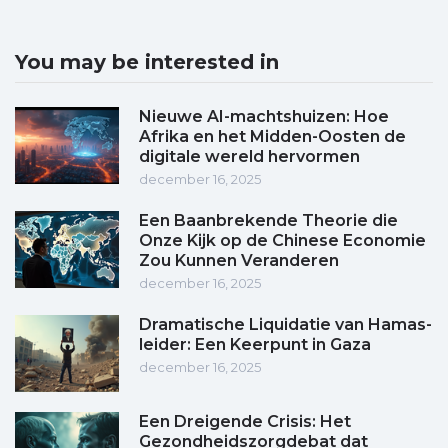
You may be interested in
Nieuwe AI-machtshuizen: Hoe
Afrika en het Midden-Oosten de
digitale wereld hervormen
december 16, 2025
Een Baanbrekende Theorie die
Onze Kijk op de Chinese Economie
Zou Kunnen Veranderen
december 16, 2025
Dramatische Liquidatie van Hamas-
leider: Een Keerpunt in Gaza
december 16, 2025
Een Dreigende Crisis: Het
Gezondheidszorgdebat dat