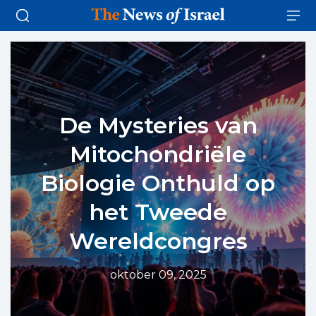
De Mysteries van
Mitochondriёle
Biologie Onthuld op
het Tweede
Wereldcongres
oktober 09, 2025