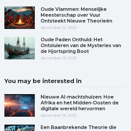
Oude Vlammen: Menselijke
Meesterschap over Vuur
Ontsteekt Nieuwe Theorieën
december 14, 2025
Oude Paden Onthuld: Het
Ontsluieren van de Mysteries van
de Hjortspring Boot
december 13, 2025
You may be interested in
Nieuwe AI-machtshuizen: Hoe
Afrika en het Midden-Oosten de
digitale wereld hervormen
december 16, 2025
Een Baanbrekende Theorie die