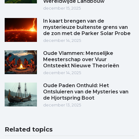
Wereldwijde Landbouw
december 15, 2025
In kaart brengen van de
mysterieuze buitenste grens van
de zon met de Parker Solar Probe
december 14, 2025
Oude Vlammen: Menselijke
Meesterschap over Vuur
Ontsteekt Nieuwe Theorieën
december 14, 2025
Oude Paden Onthuld: Het
Ontsluieren van de Mysteries van
de Hjortspring Boot
december 13, 2025
Related topics