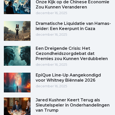
Onze Kijk op de Chinese Economie
Zou Kunnen Veranderen
december 16, 2025
Dramatische Liquidatie van Hamas-
leider: Een Keerpunt in Gaza
december 16, 2025
Een Dreigende Crisis: Het
Gezondheidszorgdebat dat
Premies zou Kunnen Verdubbelen
december 16, 2025
EpiQue Line-Up Aangekondigd
voor Whitney Biënnale 2026
december 16, 2025
Jared Kushner Keert Terug als
Sleutelspeler in Onderhandelingen
van Trump