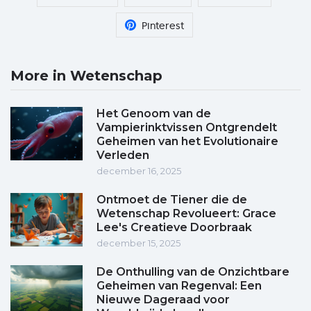
Pinterest
More in Wetenschap
Het Genoom van de
Vampierinktvissen Ontgrendelt
Geheimen van het Evolutionaire
Verleden
december 16, 2025
Ontmoet de Tiener die de
Wetenschap Revolueert: Grace
Lee's Creatieve Doorbraak
december 15, 2025
De Onthulling van de Onzichtbare
Geheimen van Regenval: Een
Nieuwe Dageraad voor