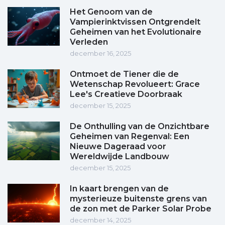
Het Genoom van de
Vampierinktvissen Ontgrendelt
Geheimen van het Evolutionaire
Verleden
december 16, 2025
Ontmoet de Tiener die de
Wetenschap Revolueert: Grace
Lee's Creatieve Doorbraak
december 15, 2025
De Onthulling van de Onzichtbare
Geheimen van Regenval: Een
Nieuwe Dageraad voor
Wereldwijde Landbouw
december 15, 2025
In kaart brengen van de
mysterieuze buitenste grens van
de zon met de Parker Solar Probe
december 14, 2025