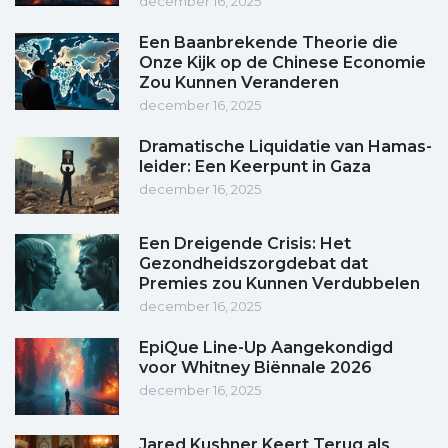
december 16, 2025
Een Baanbrekende Theorie die
Onze Kijk op de Chinese Economie
Zou Kunnen Veranderen
december 16, 2025
Dramatische Liquidatie van Hamas-
leider: Een Keerpunt in Gaza
december 16, 2025
Een Dreigende Crisis: Het
Gezondheidszorgdebat dat
Premies zou Kunnen Verdubbelen
december 16, 2025
EpiQue Line-Up Aangekondigd
voor Whitney Biënnale 2026
december 16, 2025
Jared Kushner Keert Terug als