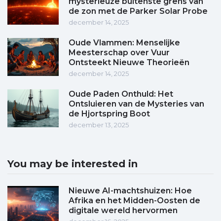
mysterieuze buitenste grens van
de zon met de Parker Solar Probe
december 14, 2025
Oude Vlammen: Menselijke
Meesterschap over Vuur
Ontsteekt Nieuwe Theorieën
december 14, 2025
Oude Paden Onthuld: Het
Ontsluieren van de Mysteries van
de Hjortspring Boot
december 13, 2025
You may be interested in
Nieuwe AI-machtshuizen: Hoe
Afrika en het Midden-Oosten de
digitale wereld hervormen