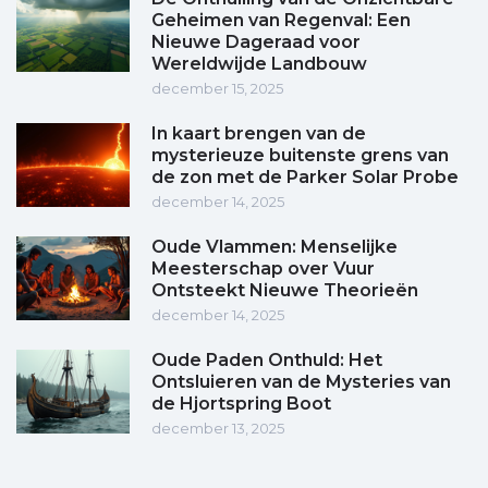
Geheimen van Regenval: Een
Nieuwe Dageraad voor
Wereldwijde Landbouw
december 15, 2025
In kaart brengen van de
mysterieuze buitenste grens van
de zon met de Parker Solar Probe
december 14, 2025
Oude Vlammen: Menselijke
Meesterschap over Vuur
Ontsteekt Nieuwe Theorieën
december 14, 2025
Oude Paden Onthuld: Het
Ontsluieren van de Mysteries van
de Hjortspring Boot
december 13, 2025