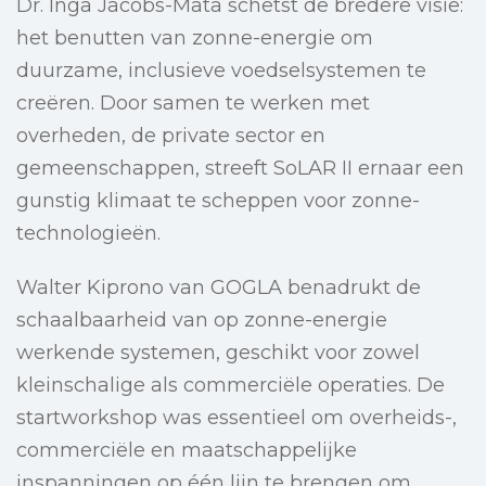
Dr. Inga Jacobs-Mata schetst de bredere visie:
het benutten van zonne-energie om
duurzame, inclusieve voedselsystemen te
creëren. Door samen te werken met
overheden, de private sector en
gemeenschappen, streeft SoLAR II ernaar een
gunstig klimaat te scheppen voor zonne-
technologieën.
Walter Kiprono van GOGLA benadrukt de
schaalbaarheid van op zonne-energie
werkende systemen, geschikt voor zowel
kleinschalige als commerciële operaties. De
startworkshop was essentieel om overheids-,
commerciële en maatschappelijke
inspanningen op één lijn te brengen om