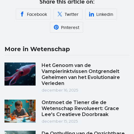
Share this article on:
Facebook
Twitter
Linkedin
Pinterest
More in Wetenschap
Het Genoom van de
Vampierinktvissen Ontgrendelt
Geheimen van het Evolutionaire
Verleden
december 16, 2025
Ontmoet de Tiener die de
Wetenschap Revolueert: Grace
Lee's Creatieve Doorbraak
december 15, 2025
De Onthulling van de Onzichtbare