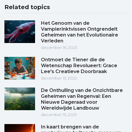
Related topics
Het Genoom van de
Vampierinktvissen Ontgrendelt
Geheimen van het Evolutionaire
Verleden
december 16, 2025
Ontmoet de Tiener die de
Wetenschap Revolueert: Grace
Lee's Creatieve Doorbraak
december 15, 2025
De Onthulling van de Onzichtbare
Geheimen van Regenval: Een
Nieuwe Dageraad voor
Wereldwijde Landbouw
december 15, 2025
In kaart brengen van de