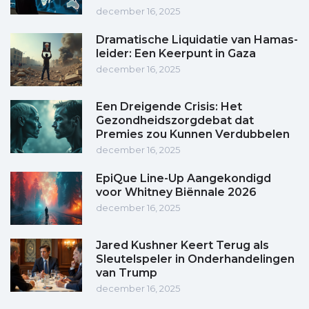
december 16, 2025
Dramatische Liquidatie van Hamas-
leider: Een Keerpunt in Gaza
december 16, 2025
Een Dreigende Crisis: Het
Gezondheidszorgdebat dat
Premies zou Kunnen Verdubbelen
december 16, 2025
EpiQue Line-Up Aangekondigd
voor Whitney Biënnale 2026
december 16, 2025
Jared Kushner Keert Terug als
Sleutelspeler in Onderhandelingen
van Trump
december 16, 2025