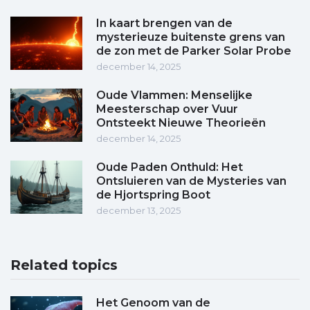
In kaart brengen van de
mysterieuze buitenste grens van
de zon met de Parker Solar Probe
december 14, 2025
Oude Vlammen: Menselijke
Meesterschap over Vuur
Ontsteekt Nieuwe Theorieën
december 14, 2025
Oude Paden Onthuld: Het
Ontsluieren van de Mysteries van
de Hjortspring Boot
december 13, 2025
Related topics
Het Genoom van de