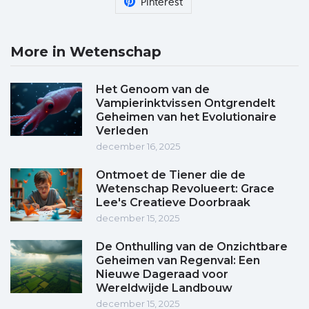
Pinterest
More in Wetenschap
Het Genoom van de
Vampierinktvissen Ontgrendelt
Geheimen van het Evolutionaire
Verleden
december 16, 2025
Ontmoet de Tiener die de
Wetenschap Revolueert: Grace
Lee's Creatieve Doorbraak
december 15, 2025
De Onthulling van de Onzichtbare
Geheimen van Regenval: Een
Nieuwe Dageraad voor
Wereldwijde Landbouw
december 15, 2025