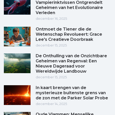
Vampierinktvissen Ontgrendelt
Geheimen van het Evolutionaire
Verleden
december 16, 2025
Ontmoet de Tiener die de
Wetenschap Revolueert: Grace
Lee's Creatieve Doorbraak
december 15, 2025
De Onthulling van de Onzichtbare
Geheimen van Regenval: Een
Nieuwe Dageraad voor
Wereldwijde Landbouw
december 15, 2025
In kaart brengen van de
mysterieuze buitenste grens van
de zon met de Parker Solar Probe
december 14, 2025
Oude Vlammen: Menselijke