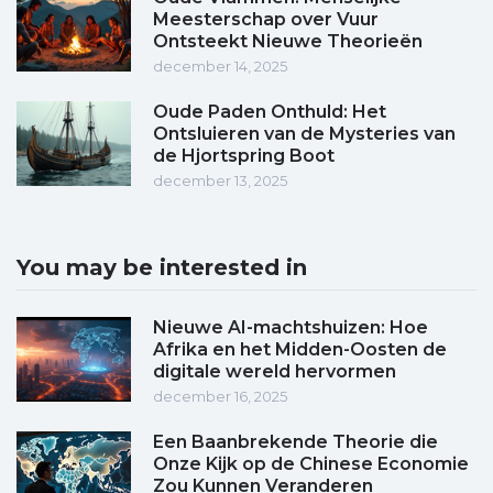
Meesterschap over Vuur
Ontsteekt Nieuwe Theorieën
december 14, 2025
Oude Paden Onthuld: Het
Ontsluieren van de Mysteries van
de Hjortspring Boot
december 13, 2025
You may be interested in
Nieuwe AI-machtshuizen: Hoe
Afrika en het Midden-Oosten de
digitale wereld hervormen
december 16, 2025
Een Baanbrekende Theorie die
Onze Kijk op de Chinese Economie
Zou Kunnen Veranderen