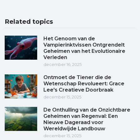
Related topics
Het Genoom van de
Vampierinktvissen Ontgrendelt
Geheimen van het Evolutionaire
Verleden
december 16, 2025
Ontmoet de Tiener die de
Wetenschap Revolueert: Grace
Lee's Creatieve Doorbraak
december 15, 2025
De Onthulling van de Onzichtbare
Geheimen van Regenval: Een
Nieuwe Dageraad voor
Wereldwijde Landbouw
december 15, 2025