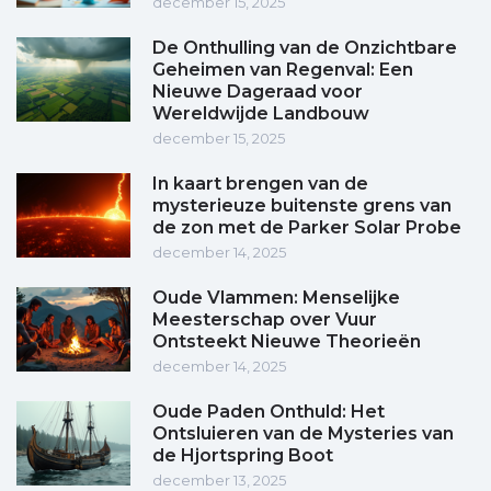
december 15, 2025
De Onthulling van de Onzichtbare
Geheimen van Regenval: Een
Nieuwe Dageraad voor
Wereldwijde Landbouw
december 15, 2025
In kaart brengen van de
mysterieuze buitenste grens van
de zon met de Parker Solar Probe
december 14, 2025
Oude Vlammen: Menselijke
Meesterschap over Vuur
Ontsteekt Nieuwe Theorieën
december 14, 2025
Oude Paden Onthuld: Het
Ontsluieren van de Mysteries van
de Hjortspring Boot
december 13, 2025