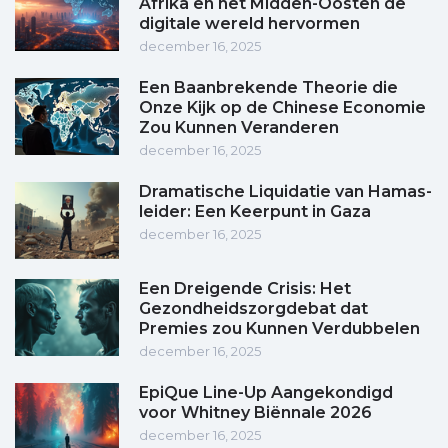
Afrika en het Midden-Oosten de
digitale wereld hervormen
december 16, 2025
Een Baanbrekende Theorie die
Onze Kijk op de Chinese Economie
Zou Kunnen Veranderen
december 16, 2025
Dramatische Liquidatie van Hamas-
leider: Een Keerpunt in Gaza
december 16, 2025
Een Dreigende Crisis: Het
Gezondheidszorgdebat dat
Premies zou Kunnen Verdubbelen
december 16, 2025
EpiQue Line-Up Aangekondigd
voor Whitney Biënnale 2026
december 16, 2025