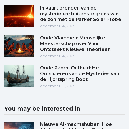
In kaart brengen van de
mysterieuze buitenste grens van
de zon met de Parker Solar Probe
december 14, 2025
Oude Vlammen: Menselijke
Meesterschap over Vuur
Ontsteekt Nieuwe Theorieën
december 14, 2025
Oude Paden Onthuld: Het
Ontsluieren van de Mysteries van
de Hjortspring Boot
december 13, 2025
You may be interested in
Nieuwe AI-machtshuizen: Hoe