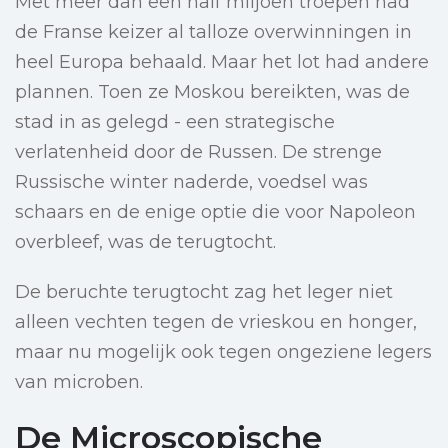
Met meer dan een half miljoen troepen had
de Franse keizer al talloze overwinningen in
heel Europa behaald. Maar het lot had andere
plannen. Toen ze Moskou bereikten, was de
stad in as gelegd - een strategische
verlatenheid door de Russen. De strenge
Russische winter naderde, voedsel was
schaars en de enige optie die voor Napoleon
overbleef, was de terugtocht.
De beruchte terugtocht zag het leger niet
alleen vechten tegen de vrieskou en honger,
maar nu mogelijk ook tegen ongeziene legers
van microben.
De Microscopische