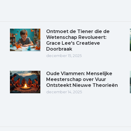
Ontmoet de Tiener die de
Wetenschap Revolueert:
Grace Lee's Creatieve
Doorbraak
december 15, 2025
Oude Vlammen: Menselijke
Meesterschap over Vuur
Ontsteekt Nieuwe Theorieën
december 14, 2025