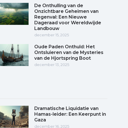
De Onthulling van de
Onzichtbare Geheimen van
Regenval: Een Nieuwe
Dageraad voor Wereldwijde
Landbouw
december 15, 2025
Oude Paden Onthuld: Het
Ontsluieren van de Mysteries
van de Hjortspring Boot
december 13, 2025
Dramatische Liquidatie van
Hamas-leider: Een Keerpunt in
Gaza
december 16, 2025