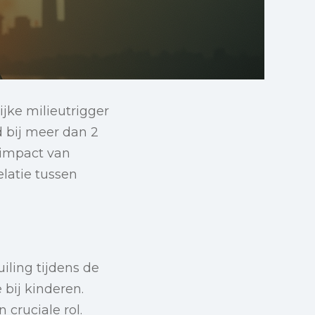
jke milieutrigger
 bij meer dan 2
 impact van
latie tussen
iling tijdens de
bij kinderen.
 cruciale rol.