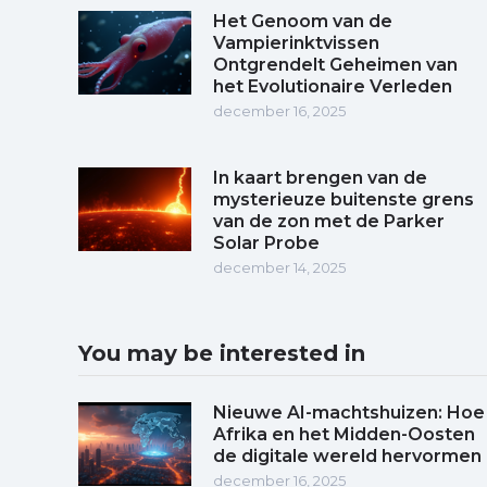
Het Genoom van de
Vampierinktvissen
Ontgrendelt Geheimen van
het Evolutionaire Verleden
december 16, 2025
In kaart brengen van de
mysterieuze buitenste grens
van de zon met de Parker
Solar Probe
december 14, 2025
You may be interested in
Nieuwe AI-machtshuizen: Hoe
Afrika en het Midden-Oosten
de digitale wereld hervormen
december 16, 2025