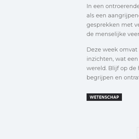
In een ontroerende
als een aangrijpen
gesprekken met ver
de menselijke veer
Deze week omvat e
inzichten, wat een
wereld. Blijf op d
begrijpen en ontra
WETENSCHAP