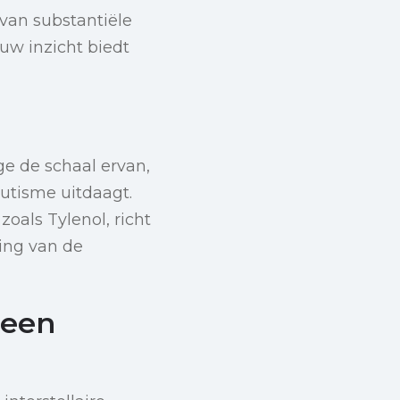
 van substantiële
uw inzicht biedt
ge de schaal ervan,
utisme uitdaagt.
zoals Tylenol, richt
ing van de
 een