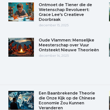
Ontmoet de Tiener die de
Wetenschap Revolueert:
Grace Lee's Creatieve
Doorbraak
december 15, 2025
Oude Vlammen: Menselijke
Meesterschap over Vuur
Ontsteekt Nieuwe Theorieën
december 14, 2025
Een Baanbrekende Theorie
die Onze Kijk op de Chinese
Economie Zou Kunnen
Veranderen