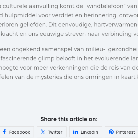
 culturele aanvulling komt de “windtelefoon” van
d hulpmiddel voor verdriet en herinnering, ontwo
loren geliefden. Dit eenvoudige, hartverwarmende
kracht en ons eeuwige streven naar verbinding vo
en ongekend samenspel van milieu-, gezondheid
 fascinerende glimp belooft in het evoluerende l
e hoogte voor meer verkenningen die de reis van 
felen van de mysteries die ons omringen in kaart
Share this article on:
Facebook
Twitter
Linkedin
Pinterest