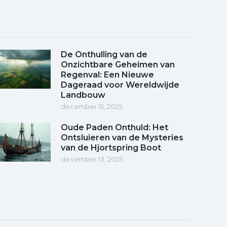
De Onthulling van de
Onzichtbare Geheimen van
Regenval: Een Nieuwe
Dageraad voor Wereldwijde
Landbouw
december 15, 2025
Oude Paden Onthuld: Het
Ontsluieren van de Mysteries
van de Hjortspring Boot
december 13, 2025