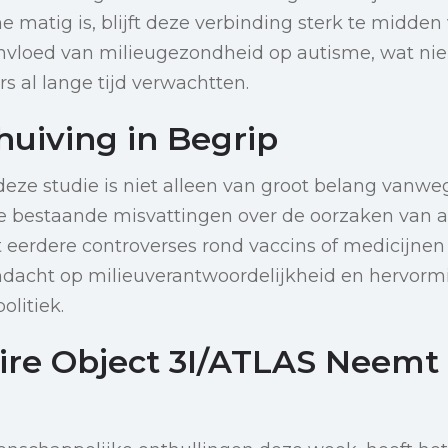
matig is, blijft deze verbinding sterk te midden
invloed van milieugezondheid op autisme, wat nie
 al lange tijd verwachtten.
huiving in Begrip
eze studie is niet alleen van groot belang vanwe
 bestaande misvattingen over de oorzaken van a
t eerdere controverses rond vaccins of medicijnen 
ndacht op milieuverantwoordelijkheid en hervorm
litiek.
laire Object 3I/ATLAS Neemt