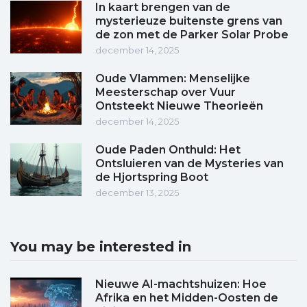
In kaart brengen van de
mysterieuze buitenste grens van
de zon met de Parker Solar Probe
december 14, 2025
Oude Vlammen: Menselijke
Meesterschap over Vuur
Ontsteekt Nieuwe Theorieën
december 14, 2025
Oude Paden Onthuld: Het
Ontsluieren van de Mysteries van
de Hjortspring Boot
december 13, 2025
You may be interested in
Nieuwe AI-machtshuizen: Hoe
Afrika en het Midden-Oosten de