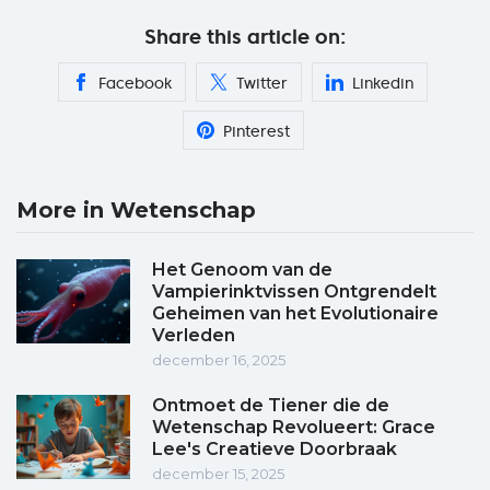
Share this article on:
Facebook
Twitter
Linkedin
Pinterest
More in Wetenschap
Het Genoom van de
Vampierinktvissen Ontgrendelt
Geheimen van het Evolutionaire
Verleden
december 16, 2025
Ontmoet de Tiener die de
Wetenschap Revolueert: Grace
Lee's Creatieve Doorbraak
december 15, 2025