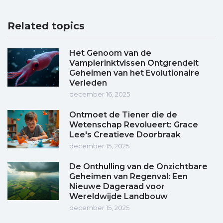
Related topics
Het Genoom van de
Vampierinktvissen Ontgrendelt
Geheimen van het Evolutionaire
Verleden
december 16, 2025
Ontmoet de Tiener die de
Wetenschap Revolueert: Grace
Lee's Creatieve Doorbraak
december 15, 2025
De Onthulling van de Onzichtbare
Geheimen van Regenval: Een
Nieuwe Dageraad voor
Wereldwijde Landbouw
december 15, 2025