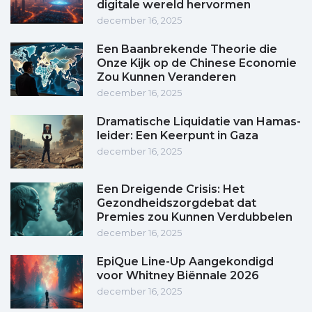
digitale wereld hervormen
december 16, 2025
Een Baanbrekende Theorie die
Onze Kijk op de Chinese Economie
Zou Kunnen Veranderen
december 16, 2025
Dramatische Liquidatie van Hamas-
leider: Een Keerpunt in Gaza
december 16, 2025
Een Dreigende Crisis: Het
Gezondheidszorgdebat dat
Premies zou Kunnen Verdubbelen
december 16, 2025
EpiQue Line-Up Aangekondigd
voor Whitney Biënnale 2026
december 16, 2025