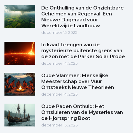
De Onthulling van de Onzichtbare
Geheimen van Regenval: Een
Nieuwe Dageraad voor
Wereldwijde Landbouw
december 15, 2025
In kaart brengen van de
mysterieuze buitenste grens van
de zon met de Parker Solar Probe
december 14, 2025
Oude Vlammen: Menselijke
Meesterschap over Vuur
Ontsteekt Nieuwe Theorieën
december 14, 2025
Oude Paden Onthuld: Het
Ontsluieren van de Mysteries van
de Hjortspring Boot
december 13, 2025