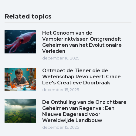
Related topics
Het Genoom van de
Vampierinktvissen Ontgrendelt
Geheimen van het Evolutionaire
Verleden
december 16, 2025
Ontmoet de Tiener die de
Wetenschap Revolueert: Grace
Lee's Creatieve Doorbraak
december 15, 2025
De Onthulling van de Onzichtbare
Geheimen van Regenval: Een
Nieuwe Dageraad voor
Wereldwijde Landbouw
december 15, 2025