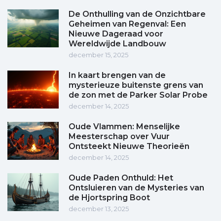
De Onthulling van de Onzichtbare
Geheimen van Regenval: Een
Nieuwe Dageraad voor
Wereldwijde Landbouw
december 15, 2025
In kaart brengen van de
mysterieuze buitenste grens van
de zon met de Parker Solar Probe
december 14, 2025
Oude Vlammen: Menselijke
Meesterschap over Vuur
Ontsteekt Nieuwe Theorieën
december 14, 2025
Oude Paden Onthuld: Het
Ontsluieren van de Mysteries van
de Hjortspring Boot
december 13, 2025