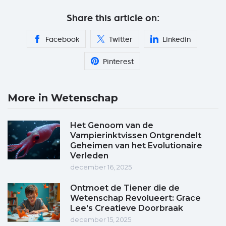
Share this article on:
Facebook
Twitter
Linkedin
Pinterest
More in Wetenschap
Het Genoom van de
Vampierinktvissen Ontgrendelt
Geheimen van het Evolutionaire
Verleden
december 16, 2025
Ontmoet de Tiener die de
Wetenschap Revolueert: Grace
Lee's Creatieve Doorbraak
december 15, 2025