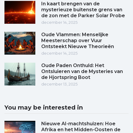
In kaart brengen van de
mysterieuze buitenste grens van
de zon met de Parker Solar Probe
december 14, 2025
Oude Vlammen: Menselijke
Meesterschap over Vuur
Ontsteekt Nieuwe Theorieën
december 14, 2025
Oude Paden Onthuld: Het
Ontsluieren van de Mysteries van
de Hjortspring Boot
december 13, 2025
You may be interested in
Nieuwe AI-machtshuizen: Hoe
Afrika en het Midden-Oosten de