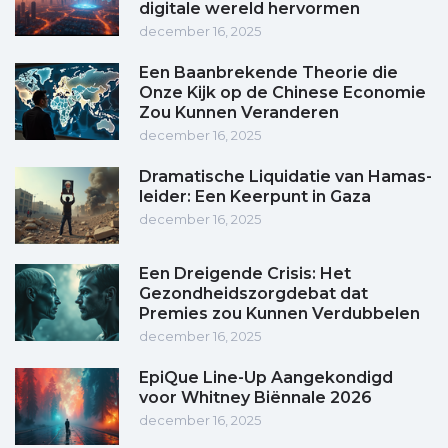
digitale wereld hervormen
december 16, 2025
Een Baanbrekende Theorie die
Onze Kijk op de Chinese Economie
Zou Kunnen Veranderen
december 16, 2025
Dramatische Liquidatie van Hamas-
leider: Een Keerpunt in Gaza
december 16, 2025
Een Dreigende Crisis: Het
Gezondheidszorgdebat dat
Premies zou Kunnen Verdubbelen
december 16, 2025
EpiQue Line-Up Aangekondigd
voor Whitney Biënnale 2026
december 16, 2025