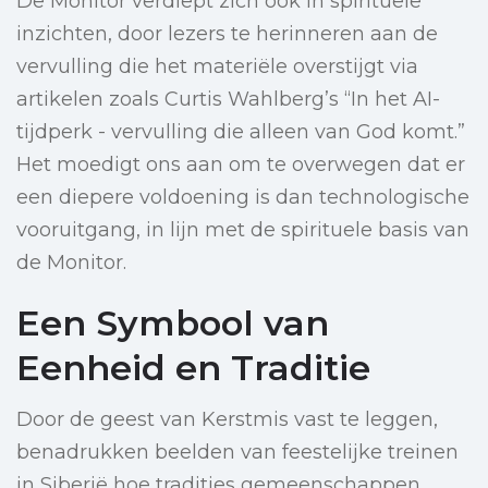
De Monitor verdiept zich ook in spirituele
inzichten, door lezers te herinneren aan de
vervulling die het materiële overstijgt via
artikelen zoals Curtis Wahlberg’s “In het AI-
tijdperk - vervulling die alleen van God komt.”
Het moedigt ons aan om te overwegen dat er
een diepere voldoening is dan technologische
vooruitgang, in lijn met de spirituele basis van
de Monitor.
Een Symbool van
Eenheid en Traditie
Door de geest van Kerstmis vast te leggen,
benadrukken beelden van feestelijke treinen
in Siberië hoe tradities gemeenschappen