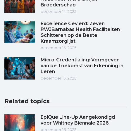
Broederschap
december 14, 2025
Excellence Gevierd: Zeven
RWJBarnabas Health Faciliteiten
Schitteren op de Beste
Kraamzorglijst
december 13, 2025
Micro-Credentialing: Vormgeven
van de Toekomst van Erkenning in
Leren
december 13, 2025
Related topics
EpiQue Line-Up Aangekondigd
voor Whitney Biënnale 2026
december 16, 2025