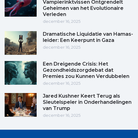
Vampierinktvissen Ontgrendelt
Geheimen van het Evolutionaire
Verleden
december 16, 2025
Dramatische Liquidatie van Hamas-
leider: Een Keerpunt in Gaza
december 16, 2025
Een Dreigende Crisis: Het
Gezondheidszorgdebat dat
Premies zou Kunnen Verdubbelen
december 16, 2025
Jared Kushner Keert Terug als
Sleutelspeler in Onderhandelingen
van Trump
december 16, 2025