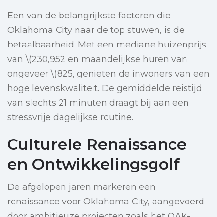
Een van de belangrijkste factoren die
Oklahoma City naar de top stuwen, is de
betaalbaarheid. Met een mediane huizenprijs
van \(230,952 en maandelijkse huren van
ongeveer \)825, genieten de inwoners van een
hoge levenskwaliteit. De gemiddelde reistijd
van slechts 21 minuten draagt bij aan een
stressvrije dagelijkse routine.
Culturele Renaissance
en Ontwikkelingsgolf
De afgelopen jaren markeren een
renaissance voor Oklahoma City, aangevoerd
door ambitieuze projecten zoals het OAK-