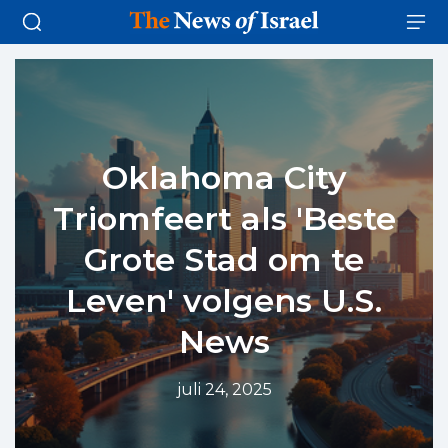
Oklahoma City
Triomfeert als 'Beste
Grote Stad om te
Leven' volgens U.S.
News
juli 24, 2025