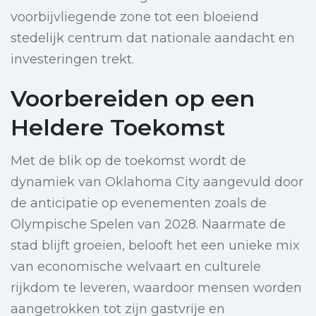
voorbijvliegende zone tot een bloeiend
stedelijk centrum dat nationale aandacht en
investeringen trekt.
Voorbereiden op een
Heldere Toekomst
Met de blik op de toekomst wordt de
dynamiek van Oklahoma City aangevuld door
de anticipatie op evenementen zoals de
Olympische Spelen van 2028. Naarmate de
stad blijft groeien, belooft het een unieke mix
van economische welvaart en culturele
rijkdom te leveren, waardoor mensen worden
aangetrokken tot zijn gastvrije en