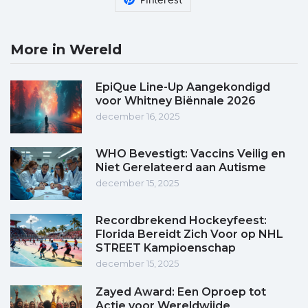
Pinterest
More in Wereld
EpiQue Line-Up Aangekondigd
voor Whitney Biënnale 2026
december 16, 2025
WHO Bevestigt: Vaccins Veilig en
Niet Gerelateerd aan Autisme
december 15, 2025
Recordbrekend Hockeyfeest:
Florida Bereidt Zich Voor op NHL
STREET Kampioenschap
december 15, 2025
Zayed Award: Een Oproep tot
Actie voor Wereldwijde