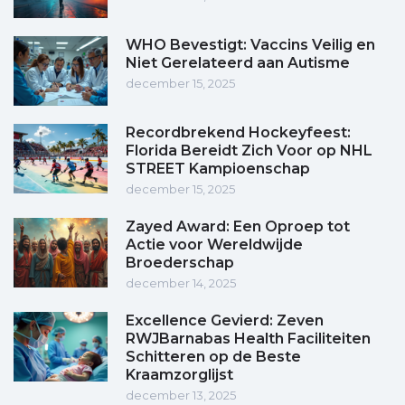
WHO Bevestigt: Vaccins Veilig en
Niet Gerelateerd aan Autisme
december 15, 2025
Recordbrekend Hockeyfeest:
Florida Bereidt Zich Voor op NHL
STREET Kampioenschap
december 15, 2025
Zayed Award: Een Oproep tot
Actie voor Wereldwijde
Broederschap
december 14, 2025
Excellence Gevierd: Zeven
RWJBarnabas Health Faciliteiten
Schitteren op de Beste
Kraamzorglijst
december 13, 2025