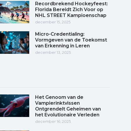
Recordbrekend Hockeyfeest:
Florida Bereidt Zich Voor op
NHL STREET Kampioenschap
december 15, 2025
Micro-Credentialing:
Vormgeven van de Toekomst
van Erkenning in Leren
december 13, 2025
Het Genoom van de
Vampierinktvissen
Ontgrendelt Geheimen van
het Evolutionaire Verleden
december 16, 2025