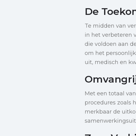
De Toeko
Te midden van ver
in het verbeteren v
die voldoen aan d
om het persoonlijk
uit, medisch en kwa
Omvangrij
Met een totaal van
procedures zoals h
merkbaar de uitko
samenwerkingsui