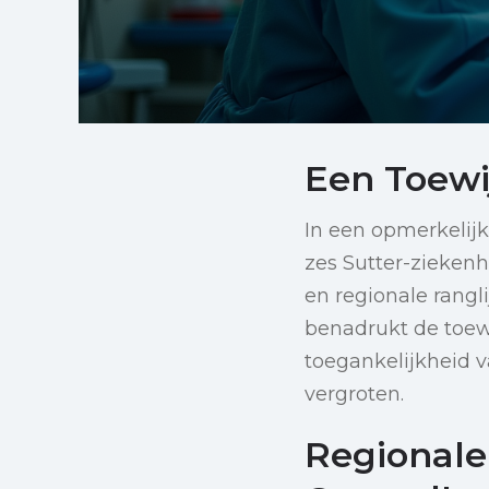
Een Toewi
In een opmerkelij
zes Sutter-ziekenh
en regionale rangl
benadrukt de toew
toegankelijkheid 
vergroten.
Regionale