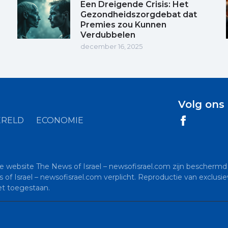
Een Dreigende Crisis: Het
Gezondheidszorgdebat dat
Premies zou Kunnen
Verdubbelen
december 16, 2025
Volg ons
RELD
ECONOMIE
de website The News of Israel – newsofisrael.com zijn beschermd 
s of Israel – newsofisrael.com verplicht. Reproductie van exclu
et toegestaan.