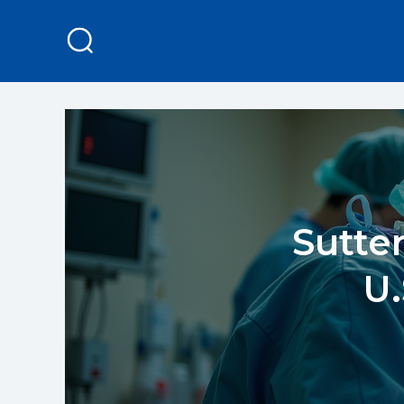
Sutte
U.