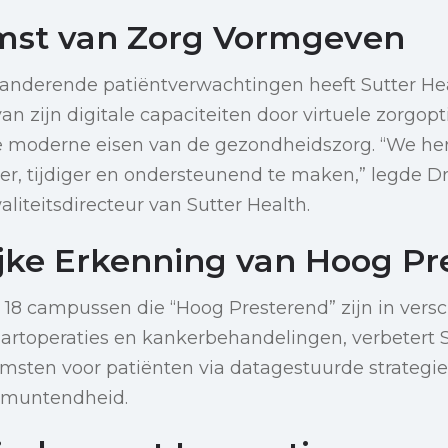
mst van Zorg Vormgeven
anderende patiëntverwachtingen heeft Sutter He
an zijn digitale capaciteiten door virtuele zorgop
e moderne eisen van de gezondheidszorg. “We h
er, tijdiger en ondersteunend te maken,” legde Dr
liteitsdirecteur van Sutter Health.
ke Erkenning van Hoog Pr
 18 campussen die “Hoog Presterend” zijn in versc
artoperaties en kankerbehandelingen, verbetert S
msten voor patiënten via datagestuurde strategi
tmuntendheid.