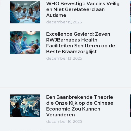
d
WHO Bevestigt: Vaccins Veilig
en Niet Gerelateerd aan
Autisme
december 15, 2025
Excellence Gevierd: Zeven
RWJBarnabas Health
Faciliteiten Schitteren op de
Beste Kraamzorglijst
december 13, 2025
Een Baanbrekende Theorie
die Onze Kijk op de Chinese
Economie Zou Kunnen
Veranderen
december 16, 2025