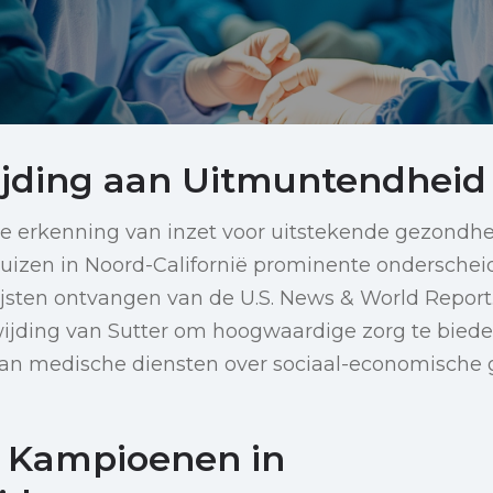
jding aan Uitmuntendheid
ke erkenning van inzet voor uitstekende gezondh
uizen in Noord-Californië prominente onderscheid
ijsten ontvangen van de U.S. News & World Repor
ijding van Sutter om hoogwaardige zorg te bied
van medische diensten over sociaal-economische 
 Kampioenen in