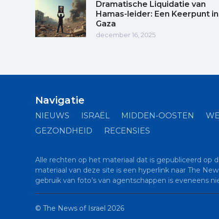
Dramatische Liquidatie van
Hamas-leider: Een Keerpunt in
Gaza
december 16, 2025
Navigatie
NIEUWS
ISRAËL
MIDDEN-OOSTEN
WE
GEZONDHEID
RECENSIES
Alle rechten op het materiaal dat is gepubliceerd op 
materiaal van deze site is een hyperlink naar The New
gebruik van foto’s van agentschappen is eveneens ni
©
The News of Israel
2026