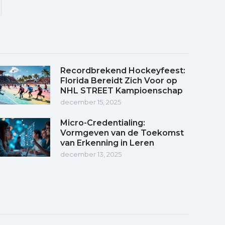
Recordbrekend Hockeyfeest:
Florida Bereidt Zich Voor op
NHL STREET Kampioenschap
december 15, 2025
Micro-Credentialing:
Vormgeven van de Toekomst
van Erkenning in Leren
december 13, 2025