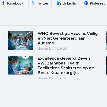
Facebook
Twitter
Linkedin
Pinterest
d
WHO Bevestigt: Vaccins Veilig
en Niet Gerelateerd aan
Autisme
december 15, 2025
Excellence Gevierd: Zeven
RWJBarnabas Health
Faciliteiten Schitteren op de
Beste Kraamzorglijst
december 13, 2025