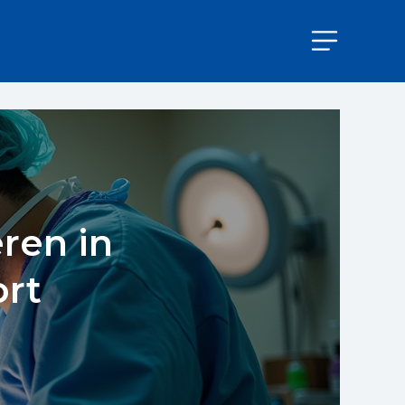
ren in
ort