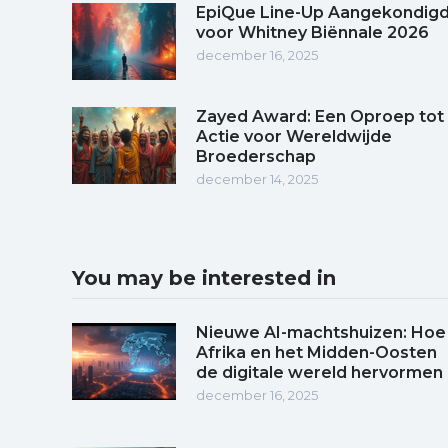
EpiQue Line-Up Aangekondig
voor Whitney Biënnale 2026
december 16, 2025
Zayed Award: Een Oproep tot
Actie voor Wereldwijde
Broederschap
december 14, 2025
You may be interested in
Nieuwe AI-machtshuizen: Hoe
Afrika en het Midden-Oosten
de digitale wereld hervormen
december 16, 2025