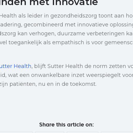
inden met Innovatie
 Health als leider in gezondheidszorg toont aan h
adering, gecombineerd met innovatieve oplossing
szorg kan verhogen, duurzame verbeteringen ka
wel toegankelijk als empathisch is voor gemeens
utter Health
, blijft Sutter Health de norm zetten 
eid, wat een onwankelbare inzet weerspiegelt voo
ijn patiënten, nu en in de toekomst.
Share this article on: