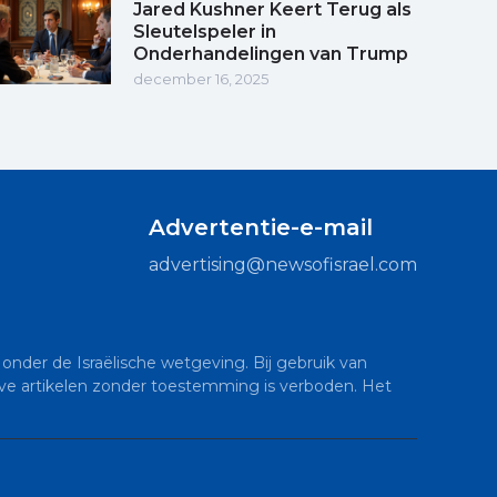
Jared Kushner Keert Terug als
Sleutelspeler in
Onderhandelingen van Trump
december 16, 2025
Advertentie-e-mail
advertising@newsofisrael.com
onder de Israëlische wetgeving. Bij gebruik van
sieve artikelen zonder toestemming is verboden. Het