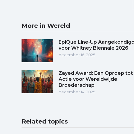
More in Wereld
EpiQue Line-Up Aangekondig
voor Whitney Biënnale 2026
december 16, 2025
Zayed Award: Een Oproep tot
Actie voor Wereldwijde
Broederschap
december 14, 2025
Related topics