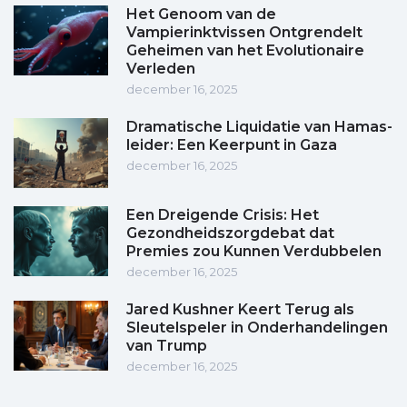
Het Genoom van de
Vampierinktvissen Ontgrendelt
Geheimen van het Evolutionaire
Verleden
december 16, 2025
Dramatische Liquidatie van Hamas-
leider: Een Keerpunt in Gaza
december 16, 2025
Een Dreigende Crisis: Het
Gezondheidszorgdebat dat
Premies zou Kunnen Verdubbelen
december 16, 2025
Jared Kushner Keert Terug als
Sleutelspeler in Onderhandelingen
van Trump
december 16, 2025