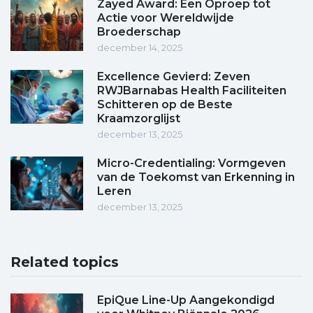
Zayed Award: Een Oproep tot
Actie voor Wereldwijde
Broederschap
december 14, 2025
Excellence Gevierd: Zeven
RWJBarnabas Health Faciliteiten
Schitteren op de Beste
Kraamzorglijst
december 13, 2025
Micro-Credentialing: Vormgeven
van de Toekomst van Erkenning in
Leren
december 13, 2025
Related topics
EpiQue Line-Up Aangekondigd