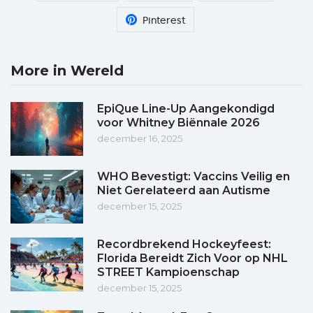
Pinterest
More in Wereld
EpiQue Line-Up Aangekondigd
voor Whitney Biënnale 2026
december 16, 2025
WHO Bevestigt: Vaccins Veilig en
Niet Gerelateerd aan Autisme
december 15, 2025
Recordbrekend Hockeyfeest:
Florida Bereidt Zich Voor op NHL
STREET Kampioenschap
december 15, 2025