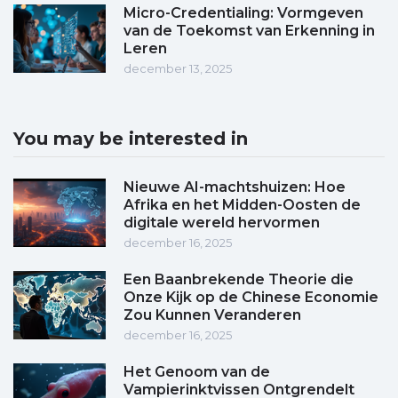
Micro-Credentialing: Vormgeven
van de Toekomst van Erkenning in
Leren
december 13, 2025
You may be interested in
Nieuwe AI-machtshuizen: Hoe
Afrika en het Midden-Oosten de
digitale wereld hervormen
december 16, 2025
Een Baanbrekende Theorie die
Onze Kijk op de Chinese Economie
Zou Kunnen Veranderen
december 16, 2025
Het Genoom van de
Vampierinktvissen Ontgrendelt