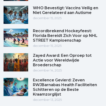
WHO Bevestigt: Vaccins Veilig en
Niet Gerelateerd aan Autisme
december 15, 2025
Recordbrekend Hockeyfeest:
Florida Bereidt Zich Voor op NHL
STREET Kampioenschap
december 15, 2025
Zayed Award: Een Oproep tot
Actie voor Wereldwijde
Broederschap
december 14, 2025
Excellence Gevierd: Zeven
RWJBarnabas Health Faciliteiten
Schitteren op de Beste
Kraamzorglijst
december 13, 2025