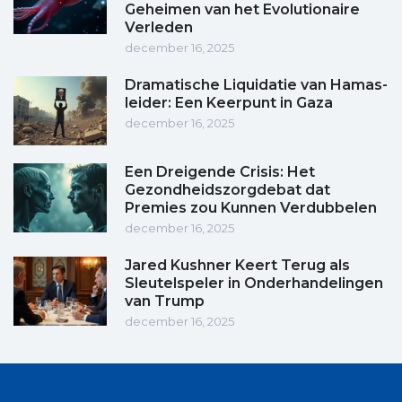
Geheimen van het Evolutionaire
Verleden
december 16, 2025
Dramatische Liquidatie van Hamas-
leider: Een Keerpunt in Gaza
december 16, 2025
Een Dreigende Crisis: Het
Gezondheidszorgdebat dat
Premies zou Kunnen Verdubbelen
december 16, 2025
Jared Kushner Keert Terug als
Sleutelspeler in Onderhandelingen
van Trump
december 16, 2025