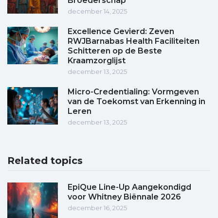
Broederschap
december 14, 2025
Excellence Gevierd: Zeven
RWJBarnabas Health Faciliteiten
Schitteren op de Beste
Kraamzorglijst
december 13, 2025
Micro-Credentialing: Vormgeven
van de Toekomst van Erkenning in
Leren
december 13, 2025
Related topics
EpiQue Line-Up Aangekondigd
voor Whitney Biënnale 2026
december 16, 2025