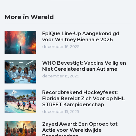
More in Wereld
EpiQue Line-Up Aangekondigd
voor Whitney Biënnale 2026
december 16, 2025
WHO Bevestigt: Vaccins Veilig en
Niet Gerelateerd aan Autisme
december 15, 2025
Recordbrekend Hockeyfeest:
Florida Bereidt Zich Voor op NHL
STREET Kampioenschap
december 15, 2025
Zayed Award: Een Oproep tot
Actie voor Wereldwijde