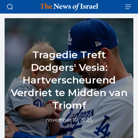
Tragedie Treft
Dodgers' Vesia:
Hartverscheurend
Verdriet te Midden van
Triomf
november 10, 2025