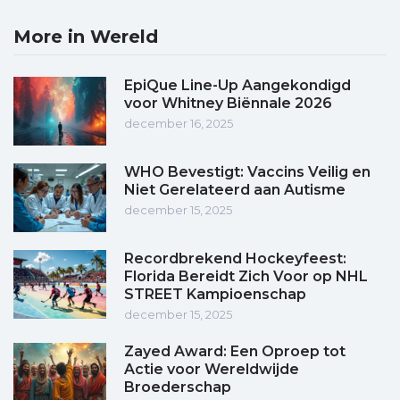
More in Wereld
EpiQue Line-Up Aangekondigd
voor Whitney Biënnale 2026
december 16, 2025
WHO Bevestigt: Vaccins Veilig en
Niet Gerelateerd aan Autisme
december 15, 2025
Recordbrekend Hockeyfeest:
Florida Bereidt Zich Voor op NHL
STREET Kampioenschap
december 15, 2025
Zayed Award: Een Oproep tot
Actie voor Wereldwijde
Broederschap