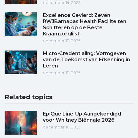
december 14, 2025
Excellence Gevierd: Zeven
RWJBarnabas Health Faciliteiten
Schitteren op de Beste
Kraamzorglijst
december 13, 2025
Micro-Credentialing: Vormgeven
van de Toekomst van Erkenning in
Leren
december 13, 2025
Related topics
EpiQue Line-Up Aangekondigd
voor Whitney Biënnale 2026
december 16, 2025