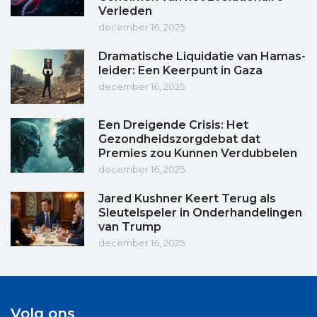
Verleden
december 16, 2025
Dramatische Liquidatie van Hamas-
leider: Een Keerpunt in Gaza
december 16, 2025
Een Dreigende Crisis: Het
Gezondheidszorgdebat dat
Premies zou Kunnen Verdubbelen
december 16, 2025
Jared Kushner Keert Terug als
Sleutelspeler in Onderhandelingen
van Trump
december 16, 2025
Volg ons