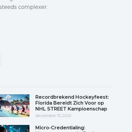
steeds complexer.
Recordbrekend Hockeyfeest:
Florida Bereidt Zich Voor op
NHL STREET Kampioenschap
december 15, 2025
Micro-Credentialing: