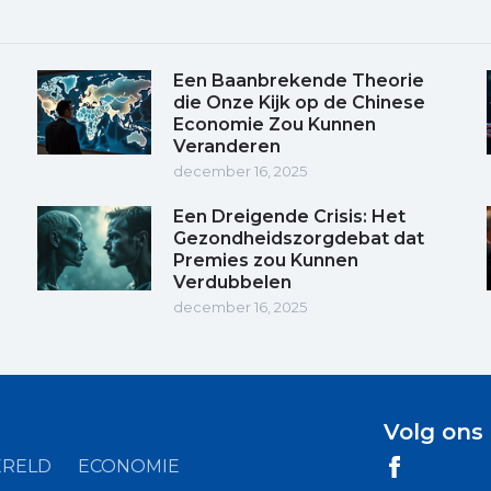
Een Baanbrekende Theorie
die Onze Kijk op de Chinese
Economie Zou Kunnen
Veranderen
december 16, 2025
Een Dreigende Crisis: Het
Gezondheidszorgdebat dat
Premies zou Kunnen
Verdubbelen
december 16, 2025
Volg ons
RELD
ECONOMIE