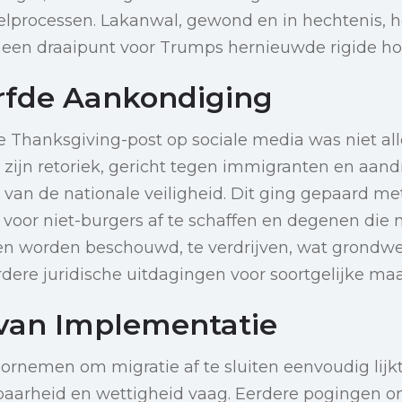
elprocessen. Lakanwal, gewond en in hechtenis, he
t een draaipunt voor Trumps hernieuwde rigide ho
rfde Aankondiging
e Thanksgiving-post op sociale media was niet al
 zijn retoriek, gericht tegen immigranten en aan
 van de nationale veiligheid. Dit ging gepaard me
voor niet-burgers af te schaffen en degenen die ni
en worden beschouwd, te verdrijven, wat grondwe
dere juridische uitdagingen voor soortgelijke ma
van Implementatie
nemen om migratie af te sluiten eenvoudig lijkt,
baarheid en wettigheid vaag. Eerdere pogingen o