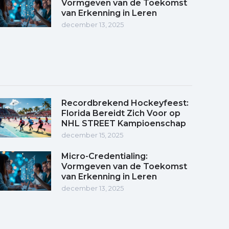
Vormgeven van de Toekomst
van Erkenning in Leren
december 13, 2025
Recordbrekend Hockeyfeest:
Florida Bereidt Zich Voor op
NHL STREET Kampioenschap
december 15, 2025
Micro-Credentialing:
Vormgeven van de Toekomst
van Erkenning in Leren
december 13, 2025