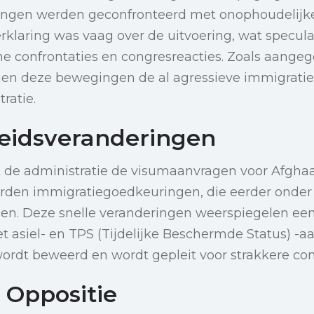
ingen werden geconfronteerd met onophoudelijke
rklaring was vaag over de uitvoering, wat specula
che confrontaties en congresreacties. Zoals aange
igen deze bewegingen de al agressieve immigratie
ratie.
leidsveranderingen
ft de administratie de visumaanvragen voor Afgha
den immigratiegoedkeuringen, die eerder onder
zien. Deze snelle veranderingen weerspiegelen een
 asiel- en TPS (Tijdelijke Beschermde Status) -a
ordt beweerd en wordt gepleit voor strakkere con
 Oppositie