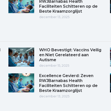
RWJBarnabas Health
Faciliteiten Schitteren op de
Beste Kraamzorglijst
december 13, 2025
d
WHO Bevestigt: Vaccins Veilig
en Niet Gerelateerd aan
Autisme
december 15, 2025
Excellence Gevierd: Zeven
RWJBarnabas Health
Faciliteiten Schitteren op de
Beste Kraamzorglijst
december 13, 2025