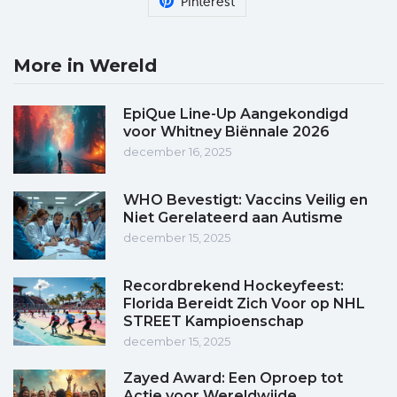
Pinterest
More in Wereld
EpiQue Line-Up Aangekondigd
voor Whitney Biënnale 2026
december 16, 2025
WHO Bevestigt: Vaccins Veilig en
Niet Gerelateerd aan Autisme
december 15, 2025
Recordbrekend Hockeyfeest:
Florida Bereidt Zich Voor op NHL
STREET Kampioenschap
december 15, 2025
Zayed Award: Een Oproep tot
Actie voor Wereldwijde