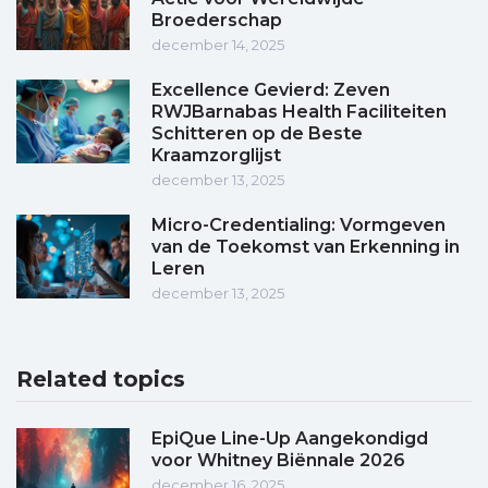
Broederschap
december 14, 2025
Excellence Gevierd: Zeven
RWJBarnabas Health Faciliteiten
Schitteren op de Beste
Kraamzorglijst
december 13, 2025
Micro-Credentialing: Vormgeven
van de Toekomst van Erkenning in
Leren
december 13, 2025
Related topics
EpiQue Line-Up Aangekondigd
voor Whitney Biënnale 2026
december 16, 2025