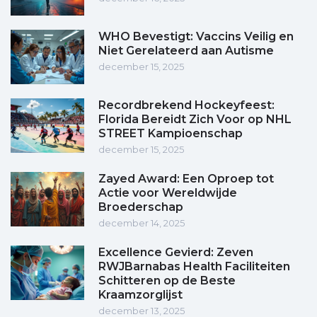
WHO Bevestigt: Vaccins Veilig en
Niet Gerelateerd aan Autisme
december 15, 2025
Recordbrekend Hockeyfeest:
Florida Bereidt Zich Voor op NHL
STREET Kampioenschap
december 15, 2025
Zayed Award: Een Oproep tot
Actie voor Wereldwijde
Broederschap
december 14, 2025
Excellence Gevierd: Zeven
RWJBarnabas Health Faciliteiten
Schitteren op de Beste
Kraamzorglijst
december 13, 2025