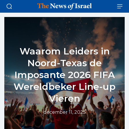
Waarom Leiders in
Noord-Texas de
Imposante 2026 FIFA
Wereldbeker Line-up
Vieren
december 11, 2025