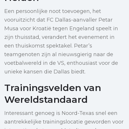
Een persoonlijke noot toevoegen, het
vooruitzicht dat FC Dallas-aanvaller Petar
Musa voor Kroatië tegen Engeland speelt in
zijn thuisstad, verandert het evenement in
een thuiskomst spektakel. Petar’s
teamgenoten zijn al nieuwsgierig naar de
voetbalwereld in de VS, enthousiast voor de
unieke kansen die Dallas biedt.
Trainingsvelden van
Wereldstandaard
Interessant genoeg is Noord-Texas snel een
aantrekkelijke trainingslocatie geworden voor