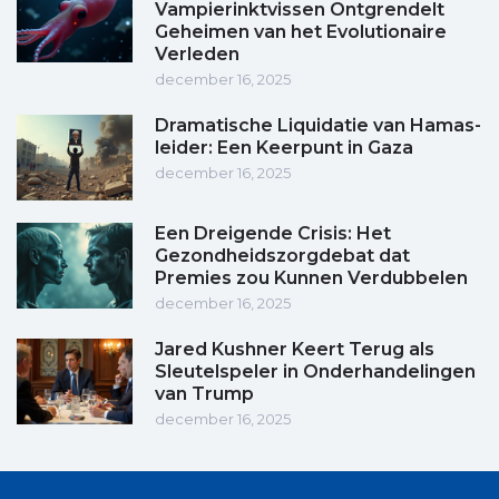
Vampierinktvissen Ontgrendelt
Geheimen van het Evolutionaire
Verleden
december 16, 2025
Dramatische Liquidatie van Hamas-
leider: Een Keerpunt in Gaza
december 16, 2025
Een Dreigende Crisis: Het
Gezondheidszorgdebat dat
Premies zou Kunnen Verdubbelen
december 16, 2025
Jared Kushner Keert Terug als
Sleutelspeler in Onderhandelingen
van Trump
december 16, 2025