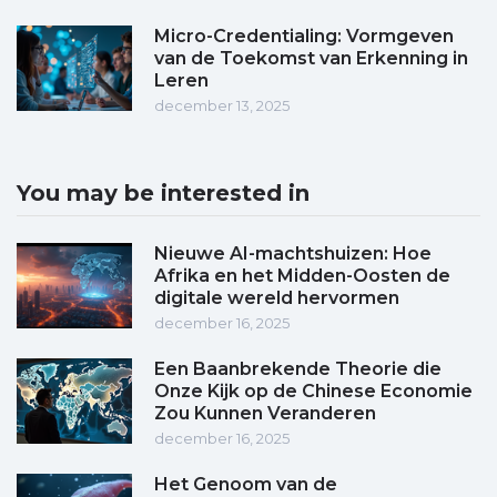
Micro-Credentialing: Vormgeven
van de Toekomst van Erkenning in
Leren
december 13, 2025
You may be interested in
Nieuwe AI-machtshuizen: Hoe
Afrika en het Midden-Oosten de
digitale wereld hervormen
december 16, 2025
Een Baanbrekende Theorie die
Onze Kijk op de Chinese Economie
Zou Kunnen Veranderen
december 16, 2025
Het Genoom van de